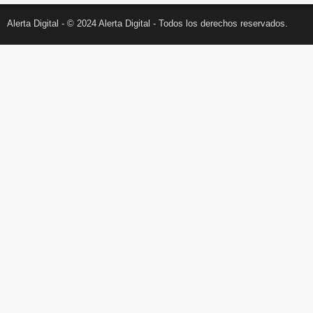
Alerta Digital - © 2024 Alerta Digital - Todos los derechos reservados.