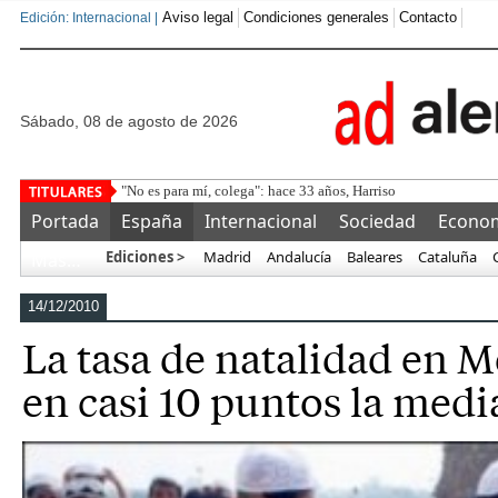
Aviso legal
Condiciones generales
Contacto
Edición: Internacional |
sábado, 08 de agosto de 2026
"No es para mí, colega": hace 33 años, Harrison Ford dijo "no"
Portada
España
Internacional
Sociedad
Econo
Ediciones >
Madrid
Andalucía
Baleares
Cataluña
Más…
14/12/2010
La tasa de natalidad en M
en casi 10 puntos la medi