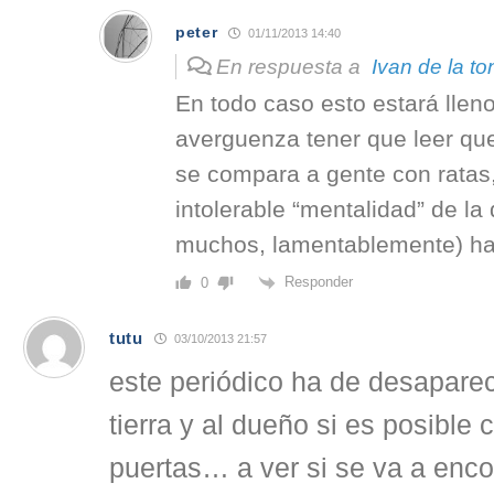
peter
01/11/2013 14:40
En respuesta a
Ivan de la to
En todo caso esto estará lleno
averguenza tener que leer que
se compara a gente con ratas,
intolerable “mentalidad” de la 
muchos, lamentablemente) ha
Responder
0
tutu
03/10/2013 21:57
este periódico ha de desaparece
tierra y al dueño si es posible 
puertas… a ver si se va a enco