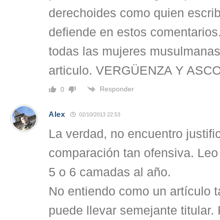
derechoides como quien escribi
defiende en estos comentarios
todas las mujeres musulmanas 
articulo. VERGÜENZA Y ASC
Responder
0
Alex
02/10/2013 22:53
La verdad, no encuentro justifi
comparación tan ofensiva. Leo 
5 o 6 camadas al año.
No entiendo como un artículo ta
puede llevar semejante titular. 