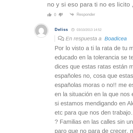
no y si eso para ti no es licito
Responder
0
Deliss
03/10/2013 14:52
En respuesta a
Boadicea
Por lo visto a ti la rata de tu
educado en la tolerancia se t
dices que estas ratas están 
españoles no, cosa que estas
españolas moras o no!! me es
en la situación en la que no
si estamos mendigando en Al
etc para que nos den trabajo
? Familias en las calles sin u
paro que no para de crecer, n