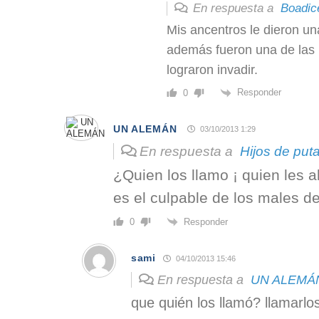
En respuesta a
Boadic
Mis ancentros le dieron un
además fueron una de las
lograron invadir.
Responder
0
UN ALEMÁN
03/10/2013 1:29
En respuesta a
Hijos de put
¿Quien los llamo ¡ quien les ab
es el culpable de los males d
Responder
0
sami
04/10/2013 15:46
En respuesta a
UN ALEMÁ
que quién los llamó? llamarlo