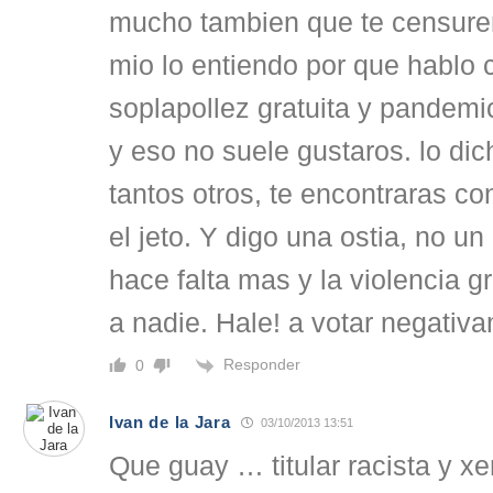
mucho tambien que te censuren
mio lo entiendo por que hablo c
soplapollez gratuita y pandem
y eso no suele gustaros. lo dic
tantos otros, te encontraras c
el jeto. Y digo una ostia, no un
hace falta mas y la violencia g
a nadie. Hale! a votar negativ
Responder
0
Ivan de la Jara
03/10/2013 13:51
Que guay … titular racista y 