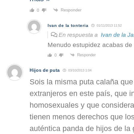
Responder
0
Ivan de la tonteria
01/11/2013 11:52
En respuesta a
Ivan de la Ja
Menudo estupidez acabas de e
Responder
0
Hijos de puta
03/10/2013 1:04
Sois la misma puta calaña que
extranjeros en este país, que in
homosexuales y que considera
tienen menos derechos que lo
auténtica panda de hijos de la 