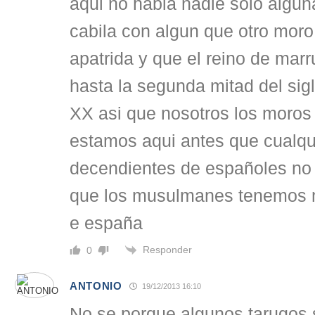
aqui no habia nadie solo algu
cabila con algun que otro moro
apatrida y que el reino de mar
hasta la segunda mitad del sig
XX asi que nosotros los moros 
estamos aqui antes que cualqu
decendientes de españoles no 
que los musulmanes tenemos m
e españa
Responder
0
ANTONIO
19/12/2013 16:10
No se porque algunos tarugos 