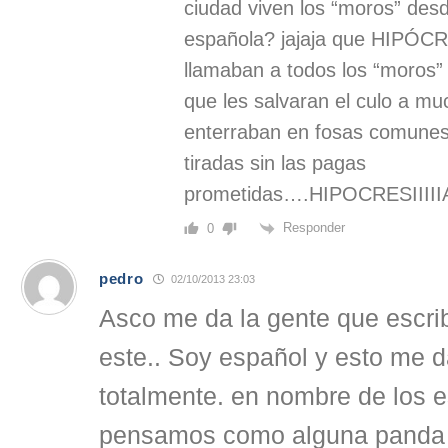
ciudad viven los “moros” des
española? jajaja que HIPÓCR
llamaban a todos los “moros” p
que les salvaran el culo a muc
enterraban en fosas comunes 
tiradas sin las pagas
prometidas….HIPOCRESIIIIIA
Responder
0
pedro
02/10/2013 23:03
Asco me da la gente que escri
este.. Soy español y esto me 
totalmente. en nombre de los 
pensamos como alguna panda 