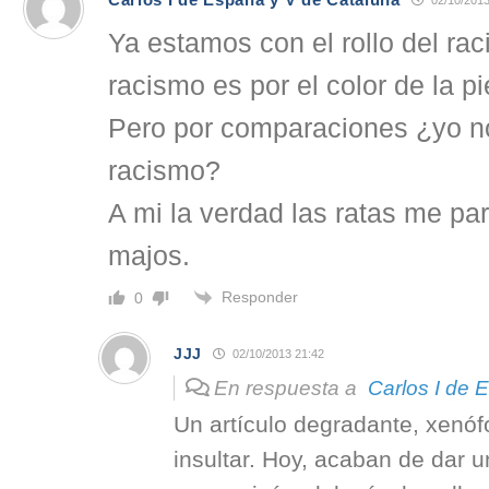
02/10/2013
Ya estamos con el rollo del ra
racismo es por el color de la pie
Pero por comparaciones ¿yo no
racismo?
A mi la verdad las ratas me p
majos.
Responder
0
JJJ
02/10/2013 21:42
En respuesta a
Carlos I de 
Un artículo degradante, xenóf
insultar. Hoy, acaban de dar 