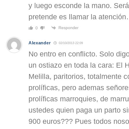
y luego esconde la mano. Será
pretende es llamar la atenció
Responder
0
Alexander
02/10/2013 22:09
No entro en conflicto. Solo di
un ostiazo en toda la cara: El
Melilla, paritorios, totalmente 
prolíficas, pero ademas señore
prolíficas marroquies, de marr
ustedes quien paga un parto s
900 euros??? Pues todos nosot