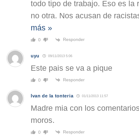
todo tipo de trabajo. Eso es la 
no otra. Nos acusan de racist
más »
Responder
0
uyu
09/11/2013 5:06
Este pais se va a pique
Responder
0
Ivan de la tonteria
01/11/2013 11:57
Madre mia con los comentarios,
moros.
Responder
0