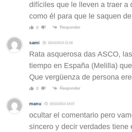
difíciles que le lleven a traer a
como él para que le saquen de
Responder
0
sami
03/10/2013 21:00
Rata asquerosa das ASCO, las
tiempo en España (Melilla) que
Que vergüenza de persona ere
Responder
0
manu
03/10/2013 18:07
ocultar el comentario pero vam
sincero y decir verdades tiene 