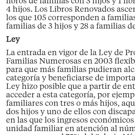
libros de familias con 3 hijos y 1 li
4 hijos. Los Libros Renovados asce
los que 105 corresponden a familias
familias de 3 hijos y 28 a familias de
Ley
La entrada en vigor de la Ley de Pr
Familias Numerosas en 2003 flexibil
para que más familias pudieran alc
categoría y beneficiarse de import
Ley hizo posible que a partir de e
acceder a esta categoría, por ejemp
familiares con tres o más hijos, aq
dos hijos y uno de ellos con discap
en las que los ingresos económicos 
unidad familiar en atención al n