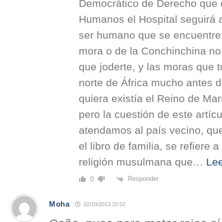
Democrático de Derecho que 
Humanos el Hospital seguirá 
ser humano que se encuentre 
mora o de la Conchinchina n
que joderte, y las moras que t
norte de África mucho antes d
quiera existía el Reino de Mar
pero la cuestión de este artíc
atendamos al país vecino, que
el libro de familia, se refie
religión musulmana que
…
Le
Responder
0
Moha
02/10/2013 20:52