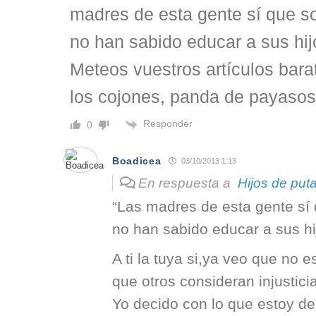
madres de esta gente sí que s
no han sabido educar a sus hijo
Meteos vuestros artículos barat
los cojones, panda de payasos
Responder
0
Boadicea
03/10/2013 1:13
En respuesta a
Hijos de put
“Las madres de esta gente sí 
no han sabido educar a sus hij
A ti la tuya si,ya veo que no 
que otros consideran injustici
Yo decido con lo que estoy de