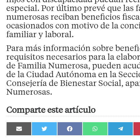
especial. Por último prevé que las 
numerosas reciban beneficios fiscal
ocasionados con motivo de la conci
familiar y laboral.
Para más información sobre benefic
requisitos necesarios para la elabor
de Familia Numerosa, pueden acudi
de la Ciudad Autónoma en la Secci
Consejería de Bienestar Social, ap
Numerosas.
Comparte este artículo
Compartir
Compartir
Compartir
Compartir
Compartir
en
en
en
en
en
Email
Twitter
Facebook
WhatsApp
Telegram