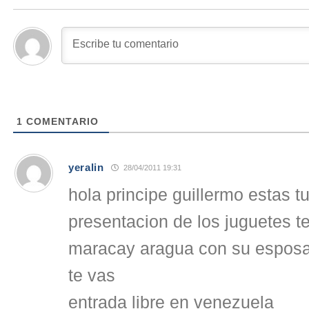
1
COMENTARIO
yeralin
28/04/2011 19:31
hola principe guillermo estas t
presentacion de los juguetes te
maracay aragua con su esposa 
te vas
entrada libre en venezuela