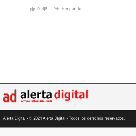
Responder
0
Alerta Digital - © 2024 Alerta Digital - Todos los derechos reservados.