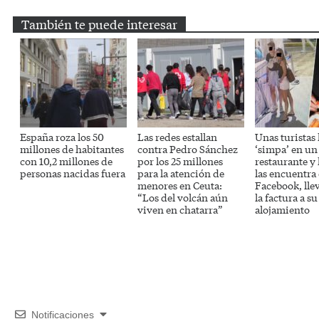
También te puede interesar
España roza los 50
Las redes estallan
Unas turistas
millones de habitantes
contra Pedro Sánchez
‘simpa’ en un
con 10,2 millones de
por los 25 millones
restaurante y
personas nacidas fuera
para la atención de
las encuentra
menores en Ceuta:
Facebook, lle
“Los del volcán aún
la factura a su
viven en chatarra”
alojamiento
Notificaciones