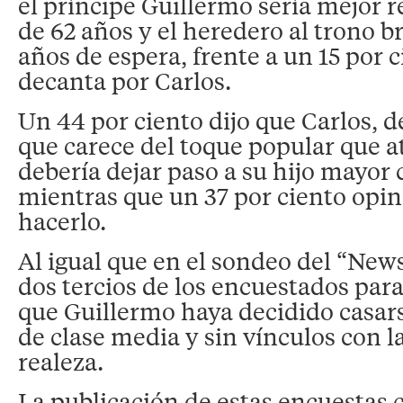
el príncipe Guillermo sería mejor r
de 62 años y el heredero al trono b
años de espera, frente a un 15 por 
decanta por Carlos.
Un 44 por ciento dijo que Carlos, d
que carece del toque popular que at
debería dejar paso a su hijo mayor 
mientras que un 37 por ciento opin
hacerlo.
Al igual que en el sondeo del “News
dos tercios de los encuestados par
que Guillermo haya decidido casar
de clase media y sin vínculos con la
realeza.
La publicación de estas encuestas 