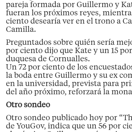
pareja formada por Guillermo y Kat
fueran los próximos reyes, mientra
ciento desearía ver en el trono a Ca
Camilla.
Preguntados sobre quién sería mejo
por ciento dijo que Kate y un 15 por 
duquesa de Cornualles.
Un 72 por ciento de los encuestad
la boda entre Guillermo y su ex c
en la universidad, prevista para p
del año próximo, reforzará la mona
Otro sondeo
Otro sondeo publicado hoy por “T
de YouGov, indica que un 56 por ci