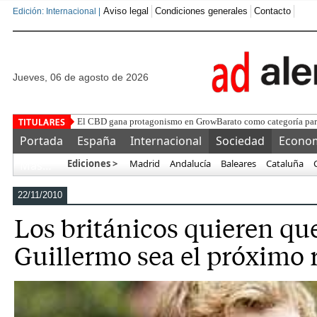
Aviso legal
Condiciones generales
Contacto
Edición: Internacional |
jueves, 06 de agosto de 2026
Tipos de VPS
Portada
España
Internacional
Sociedad
Econo
Ediciones >
Madrid
Andalucía
Baleares
Cataluña
Más…
22/11/2010
Los británicos quieren que
Guillermo sea el próximo 