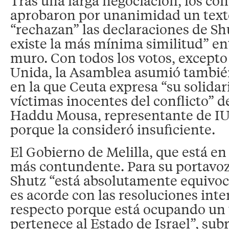
Tras una larga negociación, los con
aprobaron por unanimidad un texto
“rechazan” las declaraciones de Sh
existe la más mínima similitud” entr
muro. Con todos los votos, excepto
Unida, la Asamblea asumió tambié
en la que Ceuta expresa “su solidar
víctimas inocentes del conflicto”
Haddu Mousa, representante de IU
porque la consideró insuficiente.
El Gobierno de Melilla, que está en
más contundente. Para su portavoz
Shutz “está absolutamente equivoc
es acorde con las resoluciones inte
respecto porque está ocupando un t
pertenece al Estado de Israel”, sub