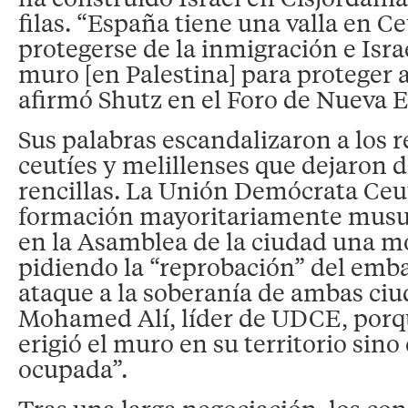
filas. “España tiene una valla en Ce
protegerse de la inmigración e Isra
muro [en Palestina] para proteger 
afirmó Shutz en el Foro de Nueva 
Sus palabras escandalizaron a los 
ceutíes y melillenses que dejaron d
rencillas. La Unión Demócrata Ceu
formación mayoritariamente musu
en la Asamblea de la ciudad una m
pidiendo la “reprobación” del emba
ataque a la soberanía de ambas ciu
Mohamed Alí, líder de UDCE, porqu
erigió el muro en su territorio sino
ocupada”.