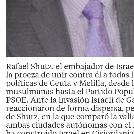
Rafael Shutz, el embajador de Israe
la proeza de unir contra él a todas 
políticas de Ceuta y Melilla, desde
musulmanas hasta el Partido Popul
PSOE. Ante la invasión israelí de G
reaccionaron de forma dispersa, pe
de Shutz, en la que comparó la val
ambas ciudades autónomas con el 
ha construido Israel en Cisjordania 