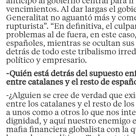
anticipo al gobierno central para i
vencimientos. Al dar largas el gobi
Generalitat no aguantó más y come
rupturista”. “En definitiva, el culp
problemas al de fuera, en este caso,
españoles, mientras se ocultan su
detrás de todo este tribalismo irre
político y empresario.
-Quién está detrás del supuesto e
entre catalanes y el resto de españ
-¿Alguien se cree de verdad que ex
entre los catalanes y el resto de lo
a unos como a otros lo que nos inte
dignidad, y aquí nuestro enemigo e
mafia financiera globalista con la 