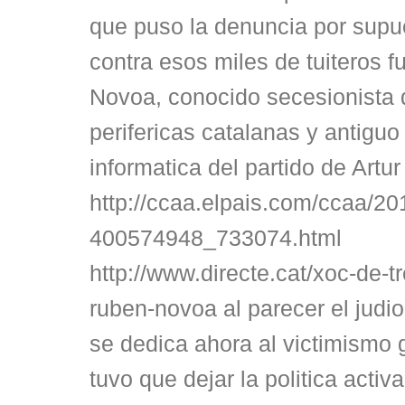
que puso la denuncia por supu
contra esos miles de tuiteros f
Novoa, conocido secesionista d
perifericas catalanas y antigu
informatica del partido de Artu
http://ccaa.elpais.com/ccaa/20
400574948_733074.html
http://www.directe.cat/xoc-de-t
ruben-novoa al parecer el judi
se dedica ahora al victimismo
tuvo que dejar la politica acti