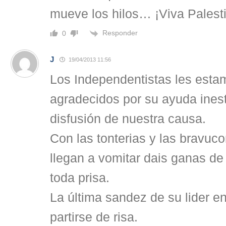
mueve los hilos… ¡Viva Palesti
Responder
0
J
19/04/2013 11:56
Los Independentistas les est
agradecidos por su ayuda inest
disfusión de nuestra causa.
Con las tonterias y las bravu
llegan a vomitar dais ganas de
toda prisa.
La última sandez de su lider e
partirse de risa.