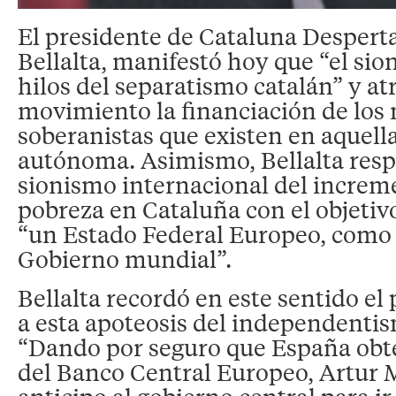
El presidente de Cataluna Desperta
Bellalta, manifestó hoy que “el si
hilos del separatismo catalán” y at
movimiento la financiación de lo
soberanistas que existen en aquel
autónoma. Asimismo, Bellalta resp
sionismo internacional del increme
pobreza en Cataluña con el objetiv
“un Estado Federal Europeo, como 
Gobierno mundial”.
Bellalta recordó en este sentido el
a esta apoteosis del independentis
“Dando por seguro que España obte
del Banco Central Europeo, Artur M