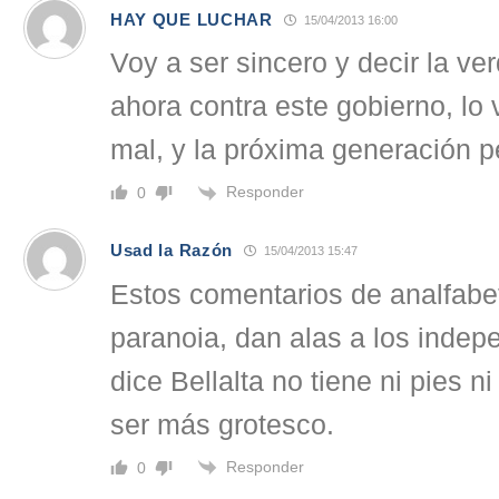
HAY QUE LUCHAR
15/04/2013 16:00
Voy a ser sincero y decir la ve
ahora contra este gobierno, l
mal, y la próxima generación p
Responder
0
Usad la Razón
15/04/2013 15:47
Estos comentarios de analfabe
paranoia, dan alas a los indep
dice Bellalta no tiene ni pies n
ser más grotesco.
Responder
0