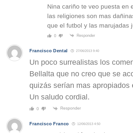
Nina cariño te veo puesta en 
las religiones son mas dañina
que el futbol y las marujadas 
Responder
0
Francisco Dental
27/06/2013 9:40
Un poco surrealistas los coment
Bellalta que no creo que se ac
quizás serían mas apropiados 
Un saludo cordial.
Responder
0
Francisco Franco
12/06/2013 4:50