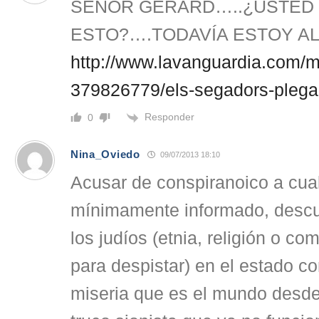
SEÑOR GERARD…..¿USTED 
ESTO?….TODAVÍA ESTOY A
http://www.lavanguardia.com/
379826779/els-segadors-plegar
Responder
0
Nina_Oviedo
09/07/2013 18:10
Acusar de conspiranoico a cua
mínimamente informado, descu
los judíos (etnia, religión o co
para despistar) en el estado c
miseria que es el mundo desde 