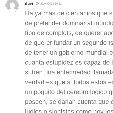
duvi
20/04/2013 19:21
Ha ya mas de cien anios que s
de pretender dominar al mundo,
tipo de complots, de querer a
de querer fundar un segundo Is
de tener un gobierno mundial e
cuanta estupidez es capaz de 
sufren una enfermedad llamada
verdad es que si todos estos 
un poquito del cerebro logico 
poseen, se darian cuenta que 
judios,o sionistas como hoy l