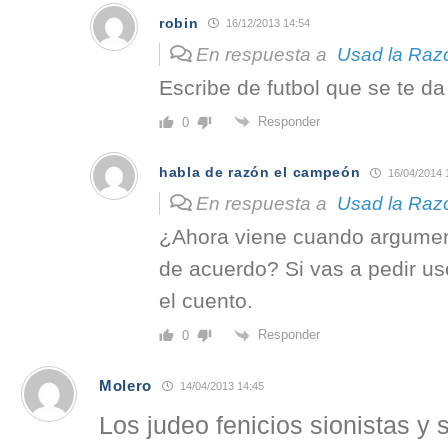
robin
16/12/2013 14:54
En respuesta a
Usad la Raz
Escribe de futbol que se te da
Responder
0
habla de razón el campeón
16/04/2014 
En respuesta a
Usad la Raz
¿Ahora viene cuando argument
de acuerdo? Si vas a pedir uso
el cuento.
Responder
0
Molero
14/04/2013 14:45
Los judeo fenicios sionistas y