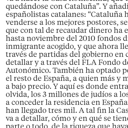
quedándose con Cataluña”. Y añadió
españolistas catalanes: “Cataluña 
venderse a los mejores postores, se
que con tal de recaudar dinero ha 
hasta noviembre del 2010 fondos d
inmigrante acogido, y que ahora l
través de partidas del gobierno en
detallar y a través del FLA Fondo d
Autonómico. También ha optado p
el resto de España, a quien más y 
a bajo precio. Y aquí es donde entr
olvida, los 3 millones de judíos a l
a conceder la residencia en España,
han llegado tres mil. A tal fin la C
va a detallar, cómo y en qué se tie
parte o todo, de la riqueza que hay