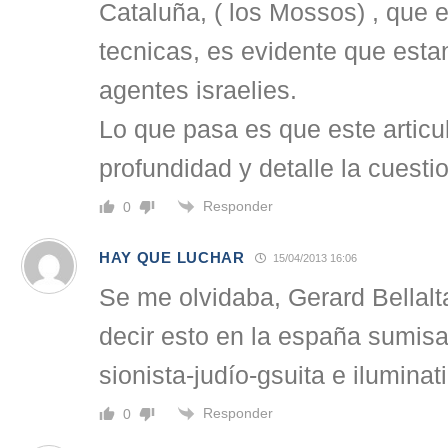
Cataluña, ( los Mossos) , que 
tecnicas, es evidente que esta
agentes israelies.
Lo que pasa es que este articu
profundidad y detalle la cuesti
Responder
0
HAY QUE LUCHAR
15/04/2013 16:06
Se me olvidaba, Gerard Bellalt
decir esto en la españa sumisa
sionista-judío-gsuita e iluminati
Responder
0