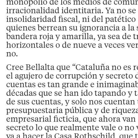
monopolio de los medios de comun
irracionalidad identitaria. Ya no se 
insolidaridad fiscal, ni del patétic
quienes berrean su ignorancia a la
bandera roja y amarilla, ya sea de t
horizontales o de nueve a veces ver
no.
Cree Bellalta que “Cataluña no es 
el agujero de corrupción y secreto 
cuentas es tan grande e inimaginab
décadas que se han ido tapando y t
de sus cuentas, y solo nos cuentan 
presupuestaria pública y de riqueza
empresarial ficticia, que ahora van
secreto lo que realmente vale o no 
va a hacer la Casa Rothschild, que