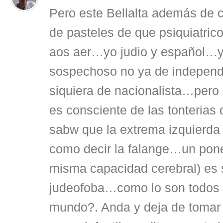
Pero este Bellalta además de 
de pasteles de que psiquiatri
aos aer…yo judio y español…y
sospechoso no ya de independe
siquiera de nacionalista…pero
es consciente de las tonteria
sabw que la extrema izquierda
como decir la falange…un pon
misma capacidad cerebral) e
judeofoba…como lo son todos l
mundo?. Anda y deja de tomar 