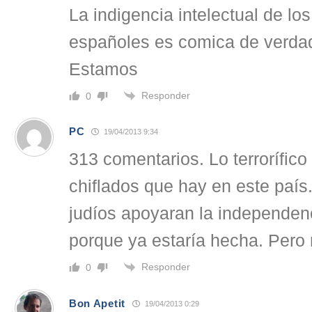
La indigencia intelectual de lo
españoles es comica de verda
Estamos
Responder
0
PC
19/04/2013 9:34
313 comentarios. Lo terrorífico
chiflados que hay en este país.
judíos apoyaran la independen
porque ya estaría hecha. Pero 
Responder
0
Bon Apetit
19/04/2013 0:29