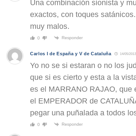
Una combinación sionista y m
exactos, con toques satánicos
muy malos.
Responder
0
Carlos I de España y V de Cataluña
14/05/2013
Yo no se si estaran o no los jud
que si es cierto y esta a la vis
es el MARRANO RAJAO, que e
el EMPERADOR de CATALUÑA
pegar una puñalada a todos lo
Responder
0