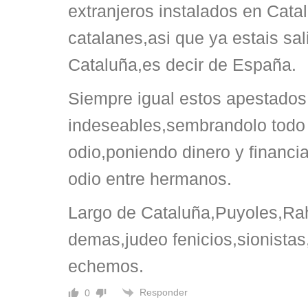
extranjeros instalados en Cata
catalanes,asi que ya estais sa
Cataluña,es decir de España.
Siempre igual estos apestados
indeseables,sembrandolo todo 
odio,poniendo dinero y financia
odio entre hermanos.
Largo de Cataluña,Puyoles,Ra
demas,judeo fenicios,sionistas
echemos.
Responder
0