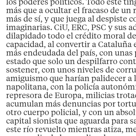
los poderes políticos. Todo este ti
más que a ocultar el fracaso de un
más de sí, y que juega al despiste 
imaginarias. CiU, ERC, PSC y sus a
dilapidado todo el crédito moral d
capacidad, al convertir a Cataluña
más endeudada del país, con unas 
estado que solo un despilfarro co
sostener, con unos niveles de corr
amiguismo que harían palidecer a 
napolitana, con la policía autonóm
represora de Europa, milicias trota
acumulan más denuncias por tortu
otro cuerpo policial, y con un absol
capital sionista que aguarda para s
este río revuelto mientras atiza, m