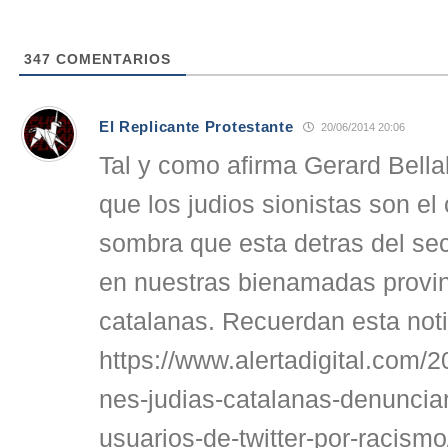
347
COMENTARIOS
El Replicante Protestante
20/06/2014 20:06
Tal y como afirma Gerard Bella
que los judios sionistas son el
sombra que esta detras del sec
en nuestras bienamadas provinc
catalanas. Recuerdan esta not
https://www.alertadigital.com/
nes-judias-catalanas-denuncia
usuarios-de-twitter-por-racismo/