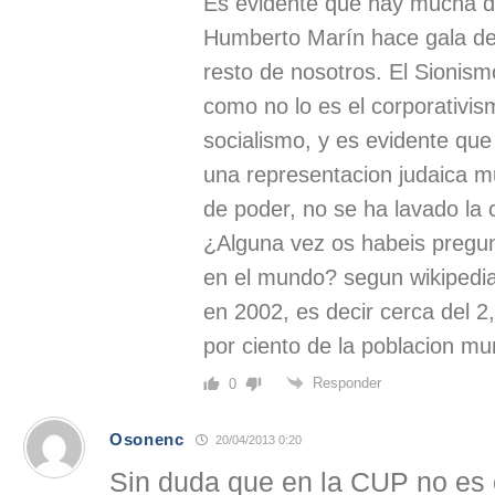
Es evidente que hay mucha d
Humberto Marín hace gala de 
resto de nosotros. El Sionis
como no lo es el corporativism
socialismo, y es evidente que
una representacion judaica m
de poder, no se ha lavado la
¿Alguna vez os habeis pregun
en el mundo? segun wikipedi
en 2002, es decir cerca del 2
por ciento de la poblacion mun
Responder
0
Osonenc
20/04/2013 0:20
Sin duda que en la CUP no es 