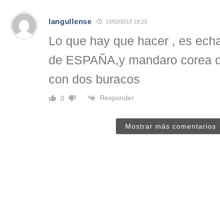
langullense
19/02/2013 19:23
Lo que hay que hacer , es echa
de ESPAÑA,y mandaro corea de
con dos buracos
Responder
0
Mostrar más comentarios