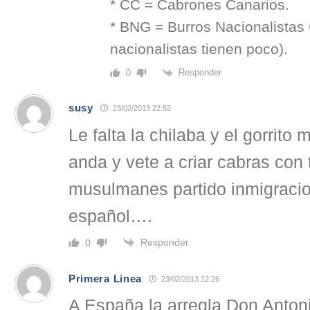
* CC = Cabrones Canarios.
* BNG = Burros Nacionalistas
nacionalistas tienen poco).
Responder
0
susy
23/02/2013 22:52
Le falta la chilaba y el gorrito
anda y vete a criar cabras con
musulmanes partido inmigracion
español….
Responder
0
Primera Linea
23/02/2013 12:26
A España la arregla Don Antoni