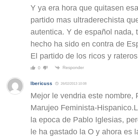
Y ya era hora que quitasen esa
partido mas ultraderechista qu
autentica. Y de español nada, 
hecho ha sido en contra de Es
El partido de los ricos y rateros
Responder
0
Ibericuss
26/02/2013 10:08
Mejor le vendria este nombre, 
Marujeo Feminista-Hispanico.L
la epoca de Pablo Iglesias, per
le ha gastado la O y ahora es la