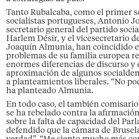
Tanto Rubalcaba, como el primer se
socialistas portugueses, Antonio Jo
secretario general del partido socia
Harlem Désir, y el vicesecretario d
Joaquín Almunia, han coincidido e
problemas de su familia europea re
enormes diferencias de discurso y 
aproximación de algunos socialde
a planteamientos liberales. “No po
ha planteado Almunia.
En todo caso, el también comisari
se ha rebelado contra la afirmació
sobre la falta de capacidad del Par
defendido que la cámara de Brusel
verdad”. “Me siento mucho más c