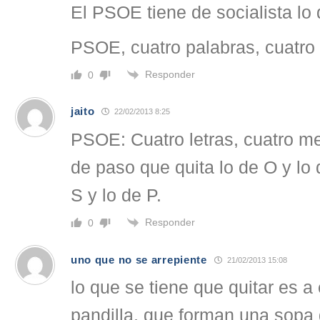
El PSOE tiene de socialista lo
PSOE, cuatro palabras, cuatro 
Responder
0
jaito
22/02/2013 8:25
PSOE: Cuatro letras, cuatro me
de paso que quita lo de O y lo 
S y lo de P.
Responder
0
uno que no se arrepiente
21/02/2013 15:08
lo que se tiene que quitar es a
pandilla, que forman una sopa