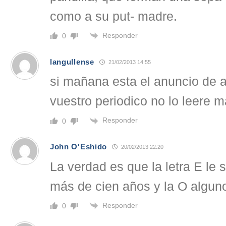
como a su put- madre.
Responder
0
langullense
21/02/2013 14:55
si mañana esta el anuncio de 
vuestro periodico no lo leere m
Responder
0
John O'Eshido
20/02/2013 22:20
La verdad es que la letra E le
más de cien años y la O algu
Responder
0