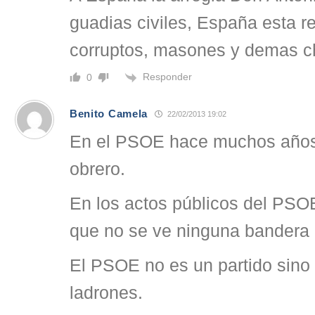
guadias civiles, España esta re
corruptos, masones y demas c
Responder
0
Benito Camela
22/02/2013 19:02
En el PSOE hace muchos años
obrero.
En los actos públicos del PS
que no se ve ninguna bandera
El PSOE no es un partido sino 
ladrones.