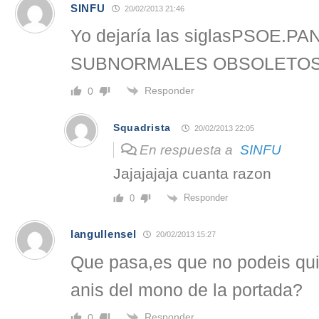
SINFU
20/02/2013 21:46
Yo dejaría las siglasPSOE.P
SUBNORMALES OBSOLETOS
Responder
0
Squadrista
20/02/2013 22:05
En respuesta a
SINFU
Jajajajaja cuanta razon
Responder
0
langullensel
20/02/2013 15:27
Que pasa,es que no podeis quit
anis del mono de la portada?
Responder
0