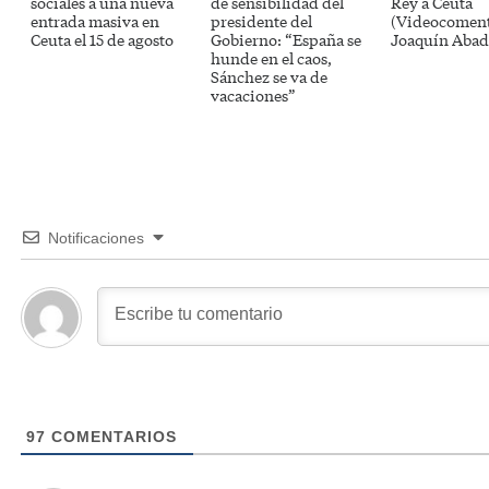
sociales a una nueva
de sensibilidad del
Rey a Ceuta
entrada masiva en
presidente del
(Videocoment
Ceuta el 15 de agosto
Gobierno: “España se
Joaquín Abad
hunde en el caos,
Sánchez se va de
vacaciones”
Notificaciones
97
COMENTARIOS