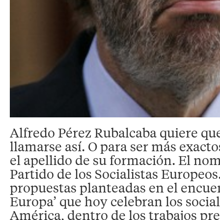
Alfredo Pérez Rubalcaba quiere que
llamarse así. O para ser más exacto
el apellido de su formación. El nom
Partido de los Socialistas Europeos
propuestas planteadas en el encue
Europa’ que hoy celebran los social
América, dentro de los trabajos pre