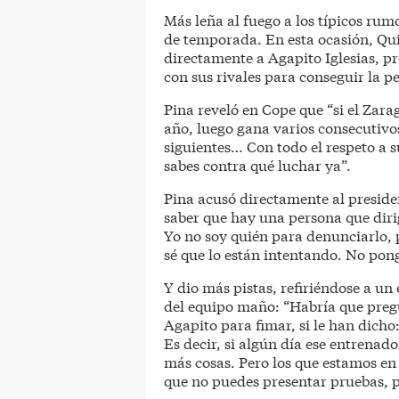
Más leña al fuego a los típicos ru
de temporada. En esta ocasión, Qu
directamente a Agapito Iglesias, pr
con sus rivales para conseguir la 
Pina reveló en Cope que “si el Zara
año, luego gana varios consecutivo
siguientes… Con todo el respeto a su
sabes contra qué luchar ya”.
Pina acusó directamente al preside
saber que hay una persona que diri
Yo no soy quién para denunciarlo, 
sé que lo están intentando. No pon
Y dio más pistas, refiriéndose a u
del equipo maño: “Habría que preg
Agapito para fimar, si le han dicho:
Es decir, si algún día ese entrena
más cosas. Pero los que estamos en
que no puedes presentar pruebas, p