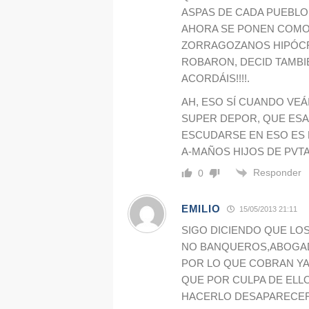
ASPAS DE CADA PUEBLO
AHORA SE PONEN COMO 
ZORRAGOZANOS HIPÓCR
ROBARON, DECID TAMBI
ACORDÁIS!!!!.
AH, ESO SÍ CUANDO VEÁ
SUPER DEPOR, QUE ESA 
ESCUDARSE EN ESO ES 
A-MAÑOS HIJOS DE PVTA 
Responder
0
EMILIO
15/05/2013 21:11
SIGO DICIENDO QUE LO
NO BANQUEROS,ABOGAD
POR LO QUE COBRAN YA
QUE POR CULPA DE ELL
HACERLO DESAPARECER