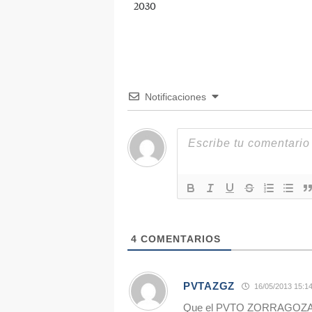
2030
Notificaciones
4
COMENTARIOS
PVTAZGZ
16/05/2013 15:1
Que el PVTO ZORRAGOZA