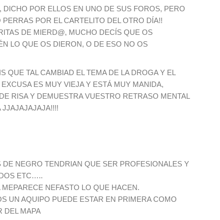
, DICHO POR ELLOS EN UNO DE SUS FOROS, PERO
PERRAS POR EL CARTELITO DEL OTRO DÍA!!
ITAS DE MIERD@, MUCHO DECÍS QUE OS
ÉN LO QUE OS DIERON, O DE ESO NO OS
IS QUE TAL CAMBIAD EL TEMA DE LA DROGA Y EL
EXCUSA ES MUY VIEJA Y ESTÁ MUY MANIDA,
DE RISA Y DEMUESTRA VUESTRO RETRASO MENTAL
JJAJAJAJAJA!!!!
S DE NEGRO TENDRIAN QUE SER PROFESIONALES Y
OS ETC…..
 MEPARECE NEFASTO LO QUE HACEN.
OS UN AQUIPO PUEDE ESTAR EN PRIMERA COMO
 DEL MAPA