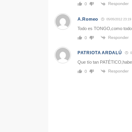
Responder
0
A.Romeo
05/05/2012 23:19
Todo es TONGO,como todo l
Responder
0
PATRIOTA ARDALÚ
0
Que tío tan PATÉTICO,habe
Responder
0