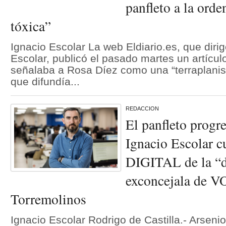
panfleto a la orde
tóxica”
Ignacio Escolar La web Eldiario.es, que dirig
Escolar, publicó el pasado martes un artícul
señalaba a Rosa Díez como una “terraplanist
que difundía...
REDACCION
El panfleto progr
Ignacio Escolar 
DIGITAL de la “d
exconcejala de V
Torremolinos
Ignacio Escolar Rodrigo de Castilla.- Arsenio