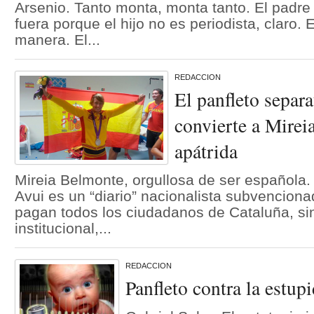
Arsenio. Tanto monta, monta tanto. El padre 
fuera porque el hijo no es periodista, claro. 
manera. El...
REDACCION
El panfleto separa
convierte a Mirei
apátrida
Mireia Belmonte, orgullosa de ser española. 
Avui es un “diario” nacionalista subvencion
pagan todos los ciudadanos de Cataluña, sin
institucional,...
REDACCION
Panfleto contra la estu