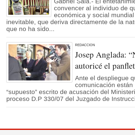
Gabriel Sala.- El entetanim
convencer al individuo de qu
económica y social mundia
inevitable, que deriva directamente de la na
que no ha sido...
REDACCION
Josep Anglada: “N
autoricé el panfle
Ante el despliegue 
comunicación están 
“supuesto” escrito de acusación del Ministeri
proceso D.P 330/07 del Juzgado de Instrucció