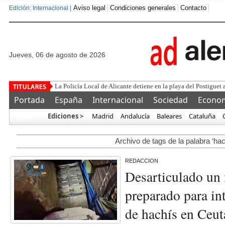
Aviso legal
Condiciones generales
Contacto
Edición: Internacional |
jueves, 06 de agosto de 2026
Este corrupto traiciona
Portada
España
Internacional
Sociedad
Econo
Ediciones >
Madrid
Andalucía
Baleares
Cataluña
Más…
Archivo de tags de la palabra ‘hac
REDACCION
Desarticulado un 
preparado para in
de hachís en Ceut