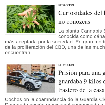
REDACCION
Curiosidades del 
no conozcas
La planta Cannabis
conocida como cáña
más aceptada por la sociedad. En gran medid
de la proliferación del CBD, una de las muc
encuentran...
REDACCION
Prisión para una g
guardaba 9 kilos 
trastero de la casa
Coches en la coamndancia de la Guardia Civ
Decretada prisión provisional comunicada y s