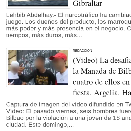
Gibraltar
Lehbib Abdelhay.- El narcotráfico ha cambiad
juego. Los dueños del producto, los marroqu
más poder y más presencia en el negocio. 
tiempos, más duros, más...
REDACCION
(Video) La desafi
la Manada de Bilb
cuatro de ellos en
fiesta. Argelia. H
Captura de imagen del vídeo difundido en T
Vídeo: El pasado viernes, seis hombres fue
Bilbao por la violación a una joven de 18 añ
ciudad. Este domingo,...