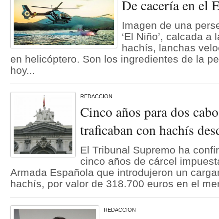
De cacería en el 
Imagen de una perse
‘El Niño’, calcada a 
hachís, lanchas vel
en helicóptero. Son los ingredientes de la pel
hoy...
REDACCION
Cinco años para dos cabo
traficaban con hachís des
El Tribunal Supremo ha conf
cinco años de cárcel impuest
Armada Española que introdujeron un carga
hachís, por valor de 318.700 euros en el me
REDACCION