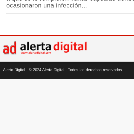
ocasionaron una infección...
Alerta Digital - © 2024 Alerta Digital - Todos los derechos reservados.