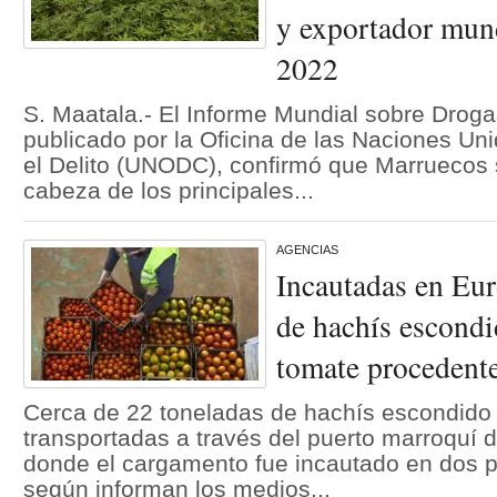
y exportador mund
2022
S. Maatala.- El Informe Mundial sobre Droga
publicado por la Oficina de las Naciones Uni
el Delito (UNODC), confirmó que Marruecos 
cabeza de los principales...
AGENCIAS
Incautadas en Eur
de hachís escondi
tomate procedent
Cerca de 22 toneladas de hachís escondido
transportadas a través del puerto marroquí 
donde el cargamento fue incautado en dos 
según informan los medios...