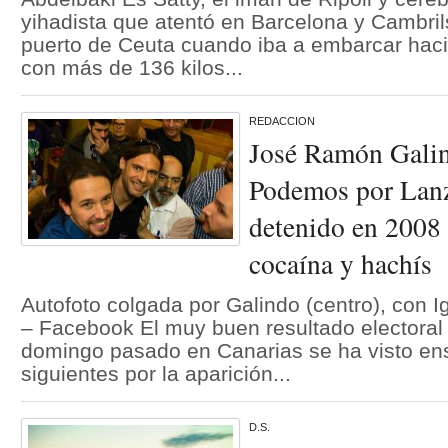
yihadista que atentó en Barcelona y Cambrils
puerto de Ceuta cuando iba a embarcar haci
con más de 136 kilos...
REDACCION
José Ramón Galin
Podemos por Lanz
detenido en 2008 
cocaína y hachís
Autofoto colgada por Galindo (centro), con I
– Facebook El muy buen resultado electora
domingo pasado en Canarias se ha visto en
siguientes por la aparición...
D.S.