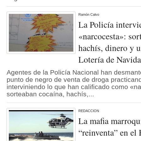
Ramón Calvo
La Policía interv
«narcocesta»: sor
hachís, dinero y 
Lotería de Navid
Agentes de la Policía Nacional han desmant
punto de negro de venta de droga practican
interviniendo lo que han calificado como «n
sorteaban cocaína, hachís,...
REDACCION
La mafia marroquí
“reinventa” en el