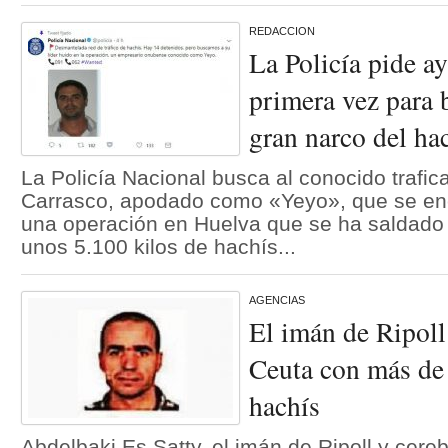
REDACCION
La Policía pide a
primera vez para 
gran narco del ha
La Policía Nacional busca al conocido trafi
Carrasco, apodado como «Yeyo», que se encu
una operación en Huelva que se ha saldado
unos 5.100 kilos de hachís...
AGENCIAS
El imán de Ripoll
Ceuta con más de 
hachís
Abdelbaki Es Satty, el imán de Ripoll y cereb