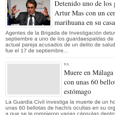
Detenido uno de los 
Artur Mas con un cen
marihuana en su casa
Agentes de la Brigada de Investigación det
septiembre a uno de los guardaespaldas de 
actual pareja acusados de un delito de salud
fue el 17 de septiembre...
D.S.
Muere en Málaga 
con unas 60 bellot
estómago
La Guardia Civil investiga la muerte de un 
unas 60 bellotas de hachís ocultas en su o
a que se le rompieron varias cápsulas dentro