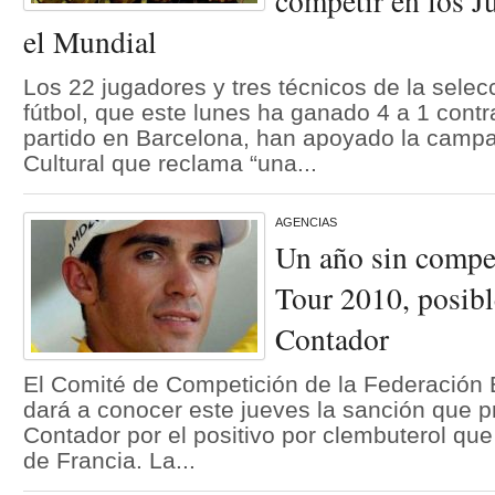
competir en los J
el Mundial
Los 22 jugadores y tres técnicos de la selec
fútbol, que este lunes ha ganado 4 a 1 cont
partido en Barcelona, han apoyado la cam
Cultural que reclama “una...
AGENCIAS
Un año sin compet
Tour 2010, posibl
Contador
El Comité de Competición de la Federación 
dará a conocer este jueves la sanción que p
Contador por el positivo por clembuterol que
de Francia. La...