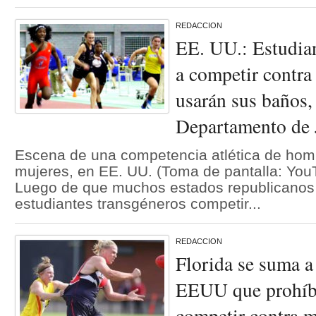
REDACCION
EE. UU.: Estudian
a competir contra
usarán sus baños, 
Departamento de 
Escena de una competencia atlética de homb
mujeres, en EE. UU. (Toma de pantalla: You
Luego de que muchos estados republicanos 
estudiantes transgéneros competir...
REDACCION
Florida se suma a
EEUU que prohíbe
competir contra m