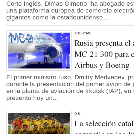
Corte Inglés, Dimas Gimeno, ha abogado est
una plataforma europea de comercio electró
gigantes como la estadounidense...
AGENCIAS
Rusia presenta el 
MC-21 300 para c
Airbus y Boeing
El primer ministro ruso, Dmitry Medvedev, p
durante la presentación del primer avión d
en la planta de aviación de Irkutsk (IAP), en
presentó hoy un...
D.S.
La selección catal