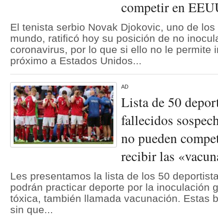
competir en EEU
El tenista serbio Novak Djokovic, uno de los
mundo, ratificó hoy su posición de no inocul
coronavirus, por lo que si ello no le permite
próximo a Estados Unidos...
AD
Lista de 50 deport
fallecidos sospec
no pueden compet
recibir las «vac
Les presentamos la lista de los 50 deportist
podrán practicar deporte por la inoculación 
tóxica, también llamada vacunación. Estas 
sin que...