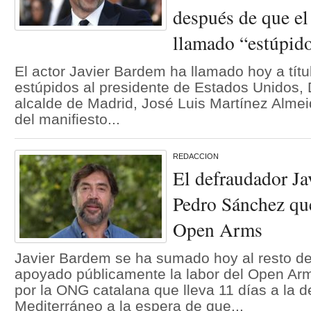
después de que el 
llamado “estúpid
El actor Javier Bardem ha llamado hoy a tít
estúpidos al presidente de Estados Unidos, 
alcalde de Madrid, José Luis Martínez Almeid
del manifiesto...
REDACCION
El defraudador Ja
Pedro Sánchez qu
Open Arms
Javier Bardem se ha sumado hoy al resto d
apoyado públicamente la labor del Open Arms
por la ONG catalana que lleva 11 días a la d
Mediterráneo a la espera de que...