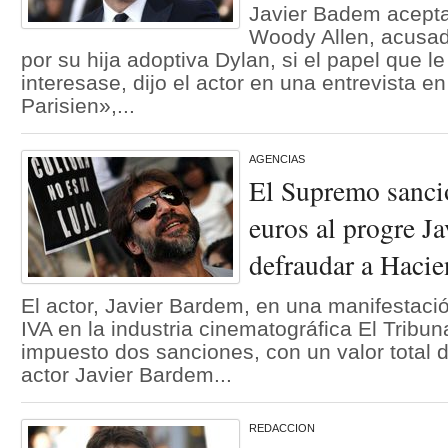
Javier Badem aceptar
Woody Allen, acusa
por su hija adoptiva Dylan, si el papel que le
interesase, dijo el actor en una entrevista en
Parisien»,...
AGENCIAS
El Supremo sanci
euros al progre J
defraudar a Haci
El actor, Javier Bardem, en una manifestació
IVA en la industria cinematográfica El Tribu
impuesto dos sanciones, con un valor total 
actor Javier Bardem...
REDACCION