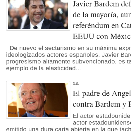
Javier Bardem def
de la mayoría, au
referéndum en Cat
EEUU con Méxic
De nuevo el sectarismo en su máxima expr
ideologizados actores españoles. Javier Ba
progresismo altamente subvencionado, es t
ejemplo de la elasticidad...
D.S.
El padre de Angel
contra Bardem y 
El actor estadounide
actor estadounidens
emitido una dura carta abierta en la que tac