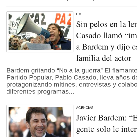
L.V.
Sin pelos en la le
Casado llamó “im
a Bardem y dijo es
familia del actor
Bardem gritando “No a la guerra” El flamante
Partido Popular, Pablo Casado, lleva años de
protagonizando mítines, entrevistas y colab
diferentes programas...
AGENCIAS
Javier Bardem: “E
gente solo le inte