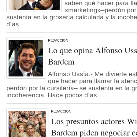
saben qué hacer para lla
«marketing»–perdón por l
sustenta en la grosería calculada y la inco
días,...
REDACCION
Lo que opina Alfonso Ussí
Bardem
Alfonso Ussía.- Me divierte e
qué hacer para llamar la aten
perdón por la cursilería– se sustenta en la g
incoherencia. Hace pocos días,...
REDACCION
Los presuntos actores Wi
Bardem piden negociar 