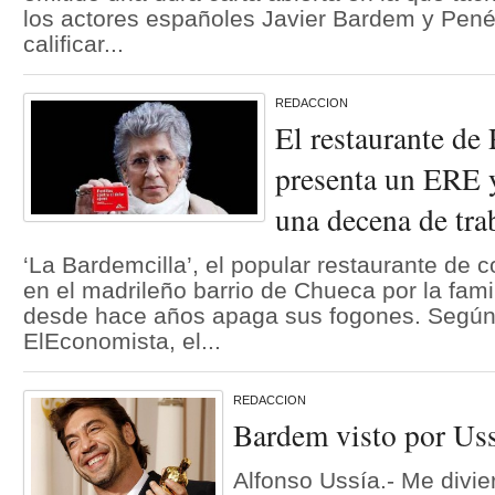
los actores españoles Javier Bardem y Pené
calificar...
REDACCION
El restaurante de
presenta un ERE y
una decena de tra
‘La Bardemcilla’, el popular restaurante de 
en el madrileño barrio de Chueca por la fam
desde hace años apaga sus fogones. Según
ElEconomista, el...
REDACCION
Bardem visto por Us
Alfonso Ussía.- Me divie