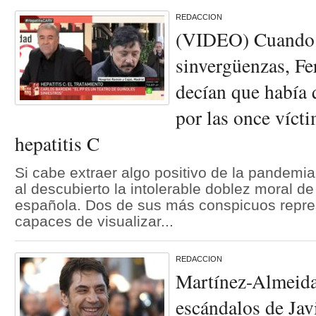
REDACCION
(VIDEO) Cuando 
sinvergüenzas, Fe
decían que había 
por las once vícti
hepatitis C
Si cabe extraer algo positivo de la pandemi
al descubierto la intolerable doblez moral de 
española. Dos de sus más conspicuos repre
capaces de visualizar...
REDACCION
Martínez-Almeida
escándalos de Ja