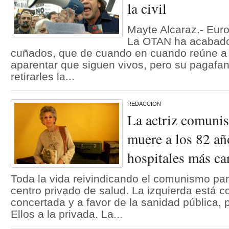
la civil
Mayte Alcaraz.- Eur
La OTAN ha acabado
cuñados, que de cuando en cuando reúne a 
aparentar que siguen vivos, pero su pagafan
retirarles la...
REDACCION
La actriz comunis
muere a los 82 añ
hospitales más ca
Toda la vida reivindicando el comunismo par
centro privado de salud. La izquierda está 
concertada y a favor de la sanidad pública, 
Ellos a la privada. La...