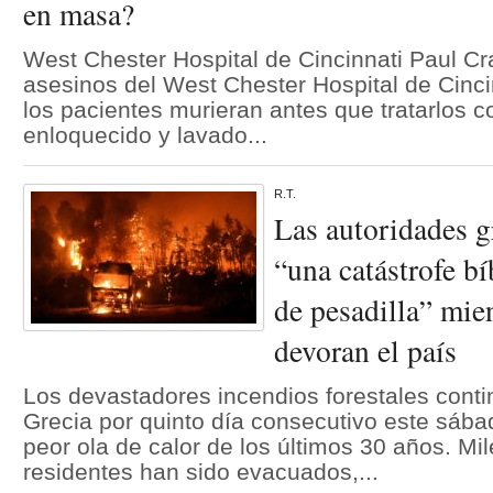
en masa?
West Chester Hospital de Cincinnati Paul Cr
asesinos del West Chester Hospital de Cincin
los pacientes murieran antes que tratarlos c
enloquecido y lavado...
R.T.
Las autoridades g
“una catástrofe bí
de pesadilla” mien
devoran el país
Los devastadores incendios forestales cont
Grecia por quinto día consecutivo este sába
peor ola de calor de los últimos 30 años. Mil
residentes han sido evacuados,...