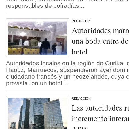
responsables de cofradías...
REDACCION
Autoridades marr
una boda entre d
hotel
Autoridades locales en la región de Ourika, d
Haouz, Marruecos, suspendieron ayer domi
ciudadano francés y un neozelandés, cuya c
prevista. en un hotel....
REDACCION
Las autoridades r
incremento intera
4,9%