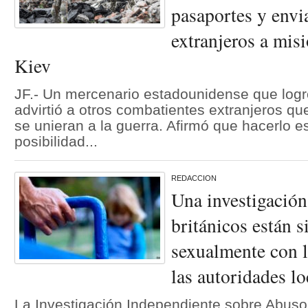
pasaportes y env
extranjeros a mis
Kiev
JF.- Un mercenario estadounidense que logr
advirtió a otros combatientes extranjeros que
se unieran a la guerra. Afirmó que hacerlo e
posibilidad...
REDACCION
Una investigación
británicos están 
sexualmente con 
las autoridades lo
La Investigación Independiente sobre Abuso 