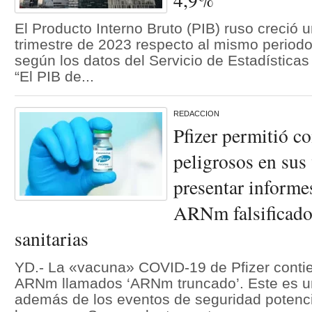
El Producto Interno Bruto (PIB) ruso creció
trimestre de 2023 respecto al mismo period
según los datos del Servicio de Estadísticas
“El PIB de...
REDACCION
Pfizer permitió 
peligrosos en sus
presentar informes
ARNm falsificados
sanitarias
YD.- La «vacuna» COVID-19 de Pfizer conti
ARNm llamados ‘ARNm truncado’. Este es u
además de los eventos de seguridad potenc