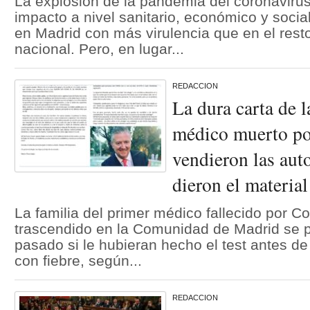
La explosión de la pandemia del coronaviru
impacto a nivel sanitario, económico y socia
en Madrid con más virulencia que en el resto 
nacional. Pero, en lugar...
REDACCION
La dura carta de l
médico muerto po
vendieron las aut
dieron el materia
La familia del primer médico fallecido por C
trascendido en la Comunidad de Madrid se 
pasado si le hubieran hecho el test antes de 
con fiebre, según...
REDACCION