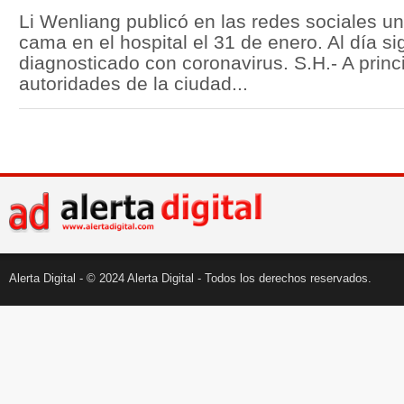
Li Wenliang publicó en las redes sociales u
cama en el hospital el 31 de enero. Al día si
diagnosticado con coronavirus. S.H.- A princ
autoridades de la ciudad...
Alerta Digital - © 2024 Alerta Digital - Todos los derechos reservados.