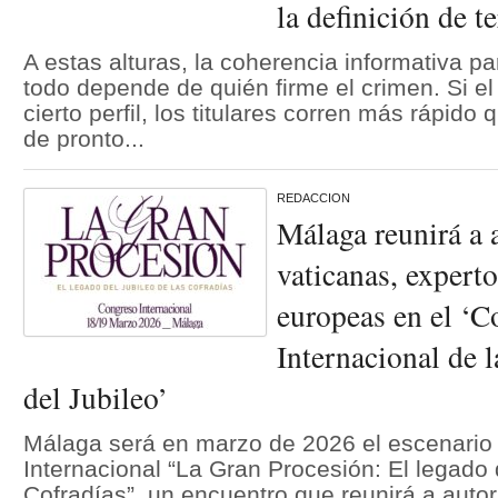
la definición de t
A estas alturas, la coherencia informativa pa
todo depende de quién firme el crimen. Si e
cierto perfil, los titulares corren más rápido 
de pronto...
REDACCION
Málaga reunirá a 
vaticanas, experto
europeas en el ‘C
Internacional de 
del Jubileo’
Málaga será en marzo de 2026 el escenario
Internacional “La Gran Procesión: El legado 
Cofradías”, un encuentro que reunirá a autor