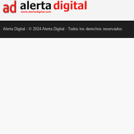
Alerta Digital - © 2024 Alerta Digital - Todos los derechos reservados.