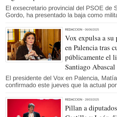
El exsecretario provincial del PSOE de 
Gordo, ha presentado la baja como mil
REDACCION
- 06/06/2025
Vox expulsa a su 
en Palencia tras c
públicamente el l
Santiago Abascal
El presidente del Vox en Palencia, Matí
confirmado este jueves que la actual po
REDACCION
- 28/03/2025
Pillan a diputados