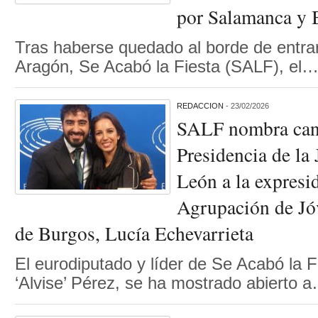
por Salamanca y 
Tras haberse quedado al borde de entrar
Aragón, Se Acabó la Fiesta (SALF), el
REDACCION
- 23/02/2026
SALF nombra cand
Presidencia de la 
León a la expresid
Agrupación de Jó
de Burgos, Lucía Echevarrieta
El eurodiputado y líder de Se Acabó la F
‘Alvise’ Pérez, se ha mostrado abierto 