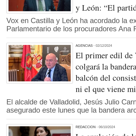
y León: “El parti
Vox en Castilla y León ha acordado la e
Parlamentario de los procuradores An
AGENCIAS
- 02/12/2024
El primer edil de
colgará la bander
balcón del consist
ni el que viene mi
El alcalde de Valladolid, Jesús Julio Car
asegurado este lunes que la bandera ar
REDACCION
- 06/10/2024