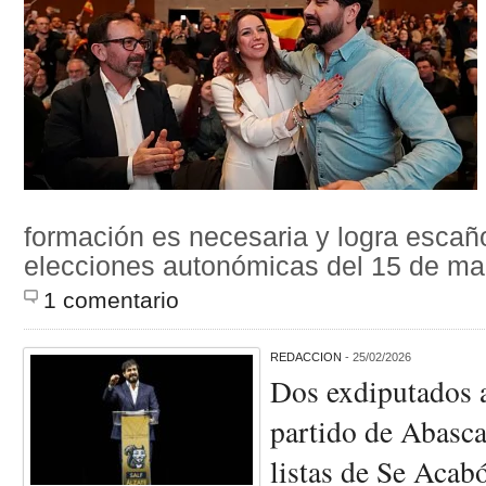
formación es necesaria y logra escañ
elecciones autonómicas del 15 de m
1 comentario
REDACCION
- 25/02/2026
Dos exdiputados 
partido de Abascal
listas de Se Acab