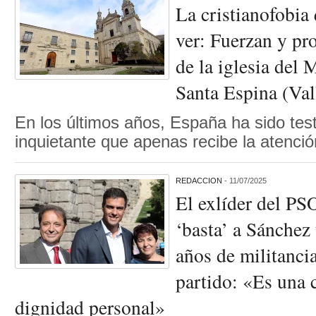
La cristianofobia
ver: Fuerzan y pro
de la iglesia del
Santa Espina (Val
En los últimos años, España ha sido te
inquietante que apenas recibe la atenc
REDACCION
- 11/07/2025
El exlíder del PS
‘basta’ a Sánchez
años de militancia
partido: «Es una 
dignidad personal»