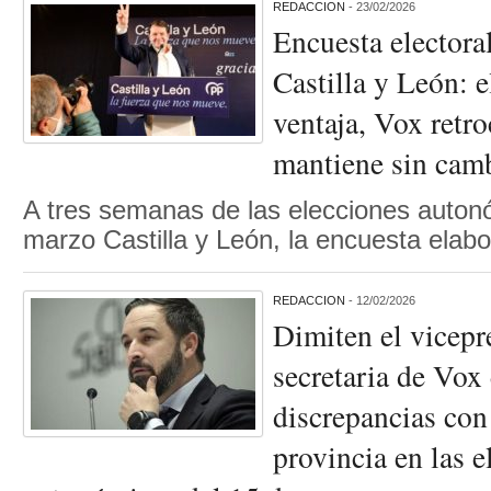
REDACCION
- 23/02/2026
Encuesta electora
Castilla y León: 
ventaja, Vox retr
mantiene sin cam
A tres semanas de las elecciones auton
marzo Castilla y León, la encuesta ela
REDACCION
- 12/02/2026
Dimiten el vicepr
secretaria de Vox
discrepancias con 
provincia en las e