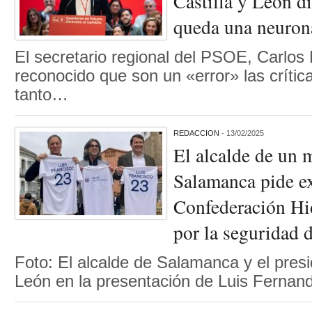
Castilla y León d
queda una neuron
El secretario regional del PSOE, Carlos
reconocido que son un «error» las crític
tanto…
REDACCION
- 13/02/2025
El alcalde de un 
Salamanca pide ex
Confederación Hid
por la seguridad 
Foto: El alcalde de Salamanca y el presi
León en la presentación de Luis Ferna