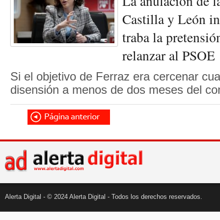
La anulación de l
Castilla y León i
traba la pretensi
relanzar al PSOE
Si el objetivo de Ferraz era cercenar cu
disensión a menos de dos meses del c
Alerta Digital - © 2024 Alerta Digital - Todos los derechos reservados.