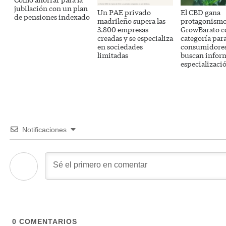
jubilación con un plan
Un PAE privado
El CBD gana
de pensiones indexado
madrileño supera las
protagonismo
3.800 empresas
GrowBarato 
creadas y se especializa
categoría par
en sociedades
consumidores
limitadas
buscan infor
especializaci
Notificaciones
0
COMENTARIOS