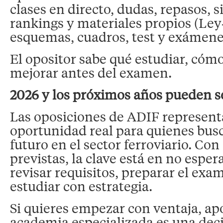
clases en directo, dudas, repasos, 
rankings y materiales propios (Le
esquemas, cuadros, test y exámene
El opositor sabe qué estudiar, cóm
mejorar antes del examen.
2026 y los próximos años pueden 
Las oposiciones de ADIF represen
oportunidad real para quienes busc
futuro en el sector ferroviario. Con
previstas, la clave está en no esperar
revisar requisitos, preparar el ex
estudiar con estrategia.
Si quieres empezar con ventaja, ap
academia especializada es una deci