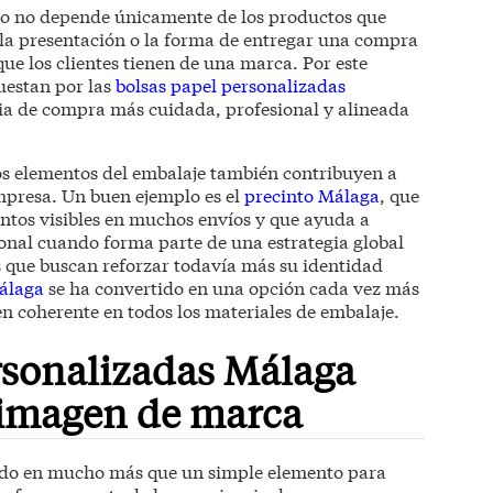
o no depende únicamente de los productos que
la presentación o la forma de entregar una compra
ue los clientes tienen de una marca. Por este
uestan por las
bolsas papel personalizadas
ia de compra más cuidada, profesional y alineada
os elementos del embalaje también contribuyen a
mpresa. Un buen ejemplo es el
precinto Málaga
, que
entos visibles en muchos envíos y que ayuda a
onal cuando forma parte de una estrategia global
 que buscan reforzar todavía más su identidad
álaga
se ha convertido en una opción cada vez más
 coherente en todos los materiales de embalaje.
rsonalizadas Málaga
a imagen de marca
tido en mucho más que un simple elemento para