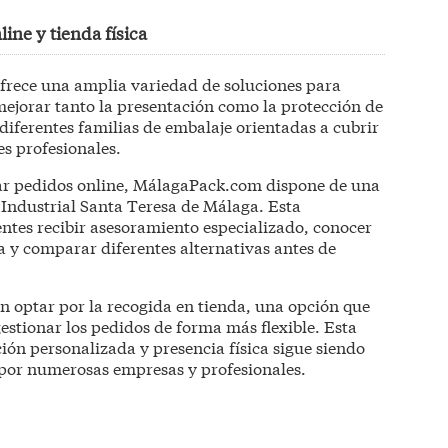
ine y tienda física
frece una amplia variedad de soluciones para
ejorar tanto la presentación como la protección de
diferentes familias de embalaje orientadas a cubrir
es profesionales.
ar pedidos online, MálagaPack.com dispone de una
o Industrial Santa Teresa de Málaga. Esta
tes recibir asesoramiento especializado, conocer
 y comparar diferentes alternativas antes de
 optar por la recogida en tienda, una opción que
estionar los pedidos de forma más flexible. Esta
ión personalizada y presencia física sigue siendo
 por numerosas empresas y profesionales.