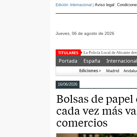
Aviso legal
Condicione
Edición: Internacional |
jueves, 06 de agosto de 2026
Este corrupto traiciona
Portada
España
Internaciona
Ediciones >
Madrid
Andalu
Más…
16/06/2026
Bolsas de papel
cada vez más va
comercios