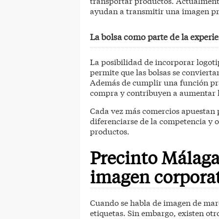
transportar productos. Actualment
ayudan a transmitir una imagen pro
La bolsa como parte de la experi
La posibilidad de incorporar logoti
permite que las bolsas se conviert
Además de cumplir una función prá
compra y contribuyen a aumentar la
Cada vez más comercios apuestan p
diferenciarse de la competencia y 
productos.
Precinto Málag
imagen corpora
Cuando se habla de imagen de marca,
etiquetas. Sin embargo, existen ot