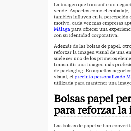
La imagen que transmite un negoci
vende. Aspectos como el embalaje, 
también influyen en la percepción q
motivo, cada vez más empresas ap
Málaga
para ofrecer una experienc
con su identidad corporativa.
Además de las bolsas de papel, otr
reforzar la imagen visual de una e
suele ser uno de los primeros elem
transmitir una imagen más profesi
de packaging. En aquellos negocios
visual, el
precinto personalizado M
utilizada para mantener una imagen
Bolsas papel pe
para reforzar l
Las bolsas de papel se han conver