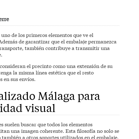
erre
s uno de los primeros elementos que ve el
. Además de garantizar que el embalaje permanezca
ransporte, también contribuye a transmitir una
.
consideran el precinto como una extensión de su
enga la misma línea estética que el resto
s en sus envíos.
alizado Málaga para
tidad visual
es suelen buscar que todos los elementos
tan una imagen coherente. Esta filosofía no solo se
no también a otros soportes utilizados en el embalaje.