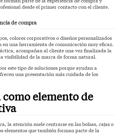
e forman parte de la experiencia de compra y
fesional desde el primer contacto con el cliente.
encia de compra
pos, colores corporativos o diseños personalizados
an en una herramienta de comunicación muy eficaz.
ctica, acompañan al cliente una vez finalizada la
 visibilidad de la marca de forma natural.
or este tipo de soluciones porque ayudan a
ofrecen una presentación más cuidada de los
a como elemento de
tiva
 la atención suele centrarse en las bolsas, cajas o
ros elementos que también forman parte de la