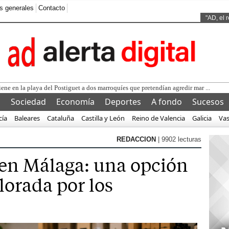
s generales
Contacto
Ads by
"AD, el 
l
Sociedad
Economía
Deportes
A fondo
Sucesos
cía
Baleares
Cataluña
Castilla y León
Reino de Valencia
Galicia
Va
REDACCION
| 9902 lecturas
 en Málaga: una opción
lorada por los