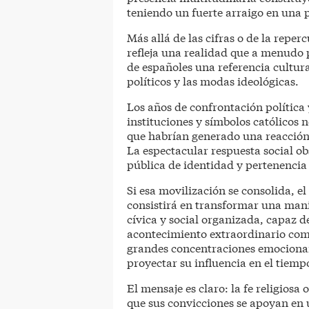
teniendo un fuerte arraigo en una 
Más allá de las cifras o de la repe
refleja una realidad que a menudo p
de españoles una referencia cultura
políticos y las modas ideológicas.
Los años de confrontación política y
instituciones y símbolos católicos n
que habrían generado una reacción 
La espectacular respuesta social 
pública de identidad y pertenencia
Si esa movilización se consolida, e
consistirá en transformar una man
cívica y social organizada, capaz 
acontecimiento extraordinario como
grandes concentraciones emocionan,
proyectar su influencia en el tiemp
El mensaje es claro: la fe religiosa
que sus convicciones se apoyan en u