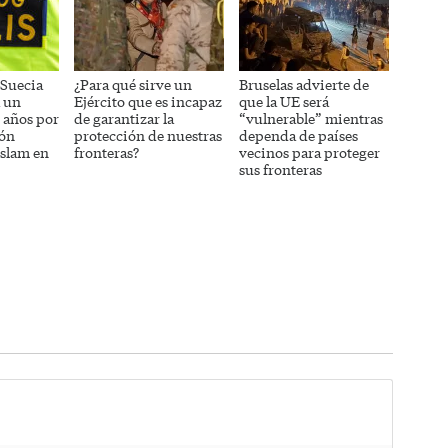
 Suecia
¿Para qué sirve un
Bruselas advierte de
a un
Ejército que es incapaz
que la UE será
5 años por
de garantizar la
“vulnerable” mientras
ión
protección de nuestras
dependa de países
 islam en
fronteras?
vecinos para proteger
sus fronteras