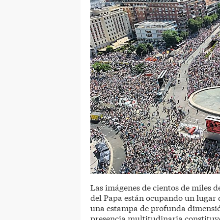
Las imágenes de cientos de miles de
del Papa están ocupando un lugar 
una estampa de profunda dimensión
presencia multitudinaria constituy