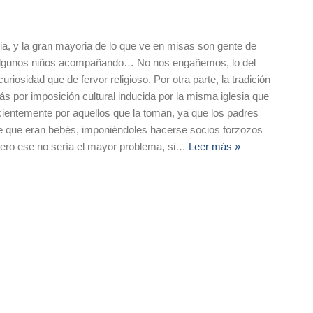
ia, y la gran mayoria de lo que ve en misas son gente de
algunos niños acompañando… No nos engañemos, lo del
iosidad que de fervor religioso. Por otra parte, la tradición
s por imposición cultural inducida por la misma iglesia que
cientemente por aquellos que la toman, ya que los padres
e que eran bebés, imponiéndoles hacerse socios forzozos
 pero ese no sería el mayor problema, si
…
Leer más »