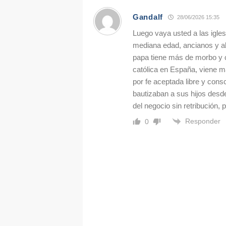
Gandalf
28/06/2026 15:35
Luego vaya usted a las igles
mediana edad, ancianos y 
papa tiene más de morbo y cur
católica en España, viene má
por fe aceptada libre y cons
bautizaban a sus hijos desd
del negocio sin retribución,
Responder
0