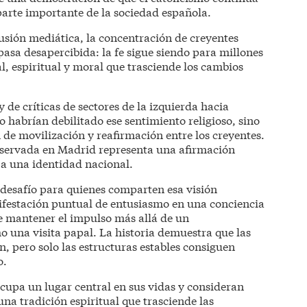
parte importante de la sociedad española.
rcusión mediática, la concentración de creyentes
asa desapercibida: la fe sigue siendo para millones
l, espiritual y moral que trasciende los cambios
 de críticas de sectores de la izquierda hacia
o habrían debilitado ese sentimiento religioso, sino
de movilización y reafirmación entre los creyentes.
observada en Madrid representa una afirmación
 a una identidad nacional.
l desafío para quienes comparten esa visión
ifestación puntual de entusiasmo en una conciencia
de mantener el impulso más allá de un
 una visita papal. La historia demuestra que las
 pero solo las estructuras estables consiguen
o.
 ocupa un lugar central en sus vidas y consideran
na tradición espiritual que trasciende las