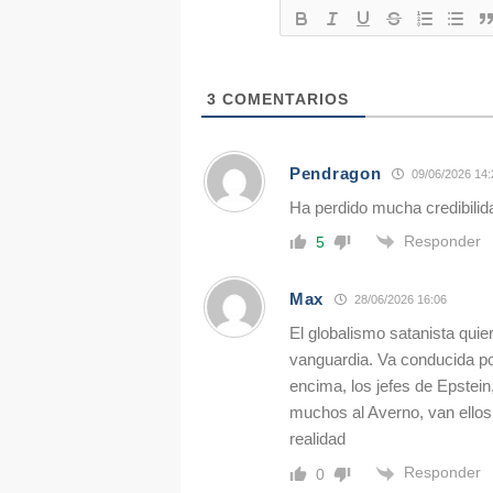
3
COMENTARIOS
Pendragon
09/06/2026 14:
Ha perdido mucha credibilidad
Responder
5
Max
28/06/2026 16:06
El globalismo satanista quier
vanguardia. Va conducida po
encima, los jefes de Epstein
muchos al Averno, van ellos
realidad
Responder
0