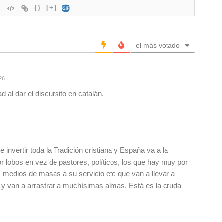
{}
[+]
el más votado
26
 al dar el discursito en catalán.
e invertir toda la Tradición cristiana y España va a la
r lobos en vez de pastores, políticos, los que hay muy por
, medios de masas a su servicio etc que van a llevar a
 y van a arrastrar a muchísimas almas. Está es la cruda