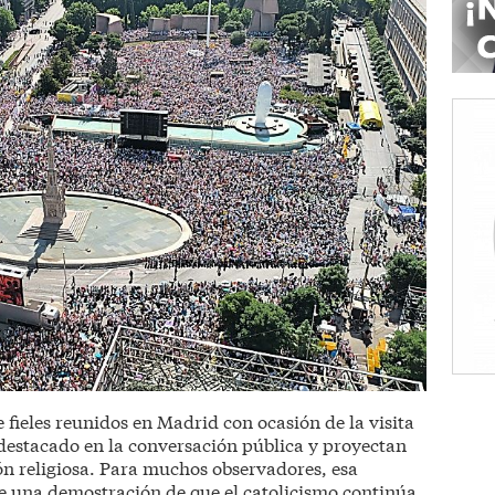
 fieles reunidos en Madrid con ocasión de la visita
destacado en la conversación pública y proyectan
 religiosa. Para muchos observadores, esa
e una demostración de que el catolicismo continúa