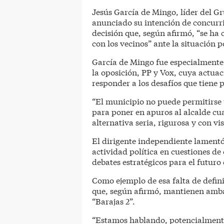
Jesús García de Mingo, líder del 
anunciado su intención de concurri
decisión que, según afirmó, “se ha
con los vecinos” ante la situación 
García de Mingo fue especialmente c
la oposición, PP y Vox, cuya actuaci
responder a los desafíos que tiene 
“El municipio no puede permitirse 
para poner en apuros al alcalde cu
alternativa seria, rigurosa y con vi
El dirigente independiente lament
actividad política en cuestiones de 
debates estratégicos para el futur
Como ejemplo de esa falta de defini
que, según afirmó, mantienen amba
“Barajas 2”.
“Estamos hablando, potencialmente