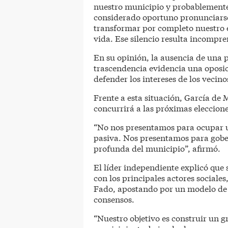
nuestro municipio y probablemente 
considerado oportuno pronunciarse
transformar por completo nuestro 
vida. Ese silencio resulta incompre
En su opinión, la ausencia de una 
trascendencia evidencia una oposic
defender los intereses de los vecino
Frente a esta situación, García de
concurrirá a las próximas eleccion
“No nos presentamos para ocupar un
pasiva. Nos presentamos para gobe
profunda del municipio”, afirmó.
El líder independiente explicó que 
con los principales actores social
Fado, apostando por un modelo de g
consensos.
“Nuestro objetivo es construir un g