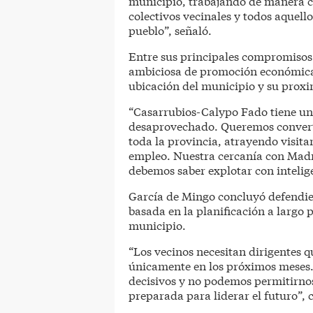
municipio, trabajando de manera c
colectivos vecinales y todos aquell
pueblo”, señaló.
Entre sus principales compromisos 
ambiciosa de promoción económica 
ubicación del municipio y su prox
“Casarrubios-Calypo Fado tiene un
desaprovechado. Queremos converti
toda la provincia, atrayendo visit
empleo. Nuestra cercanía con Madr
debemos saber explotar con intelig
García de Mingo concluyó defendien
basada en la planificación a largo p
municipio.
“Los vecinos necesitan dirigentes 
únicamente en los próximos meses.
decisivos y no podemos permitirnos
preparada para liderar el futuro”, 