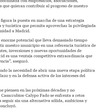
oordinada con empresarios, asociaciones,
os que quieran contribuir al progreso de nuestro
figura la puesta en marcha de una estrategia
y turística que permita aprovechar la privilegiada
imidad a Madrid.
 enorme potencial que lleva demasiado tiempo
r nuestro municipio en una referencia turística de
antes, inversiones y nuevas oportunidades de
id es una ventaja competitiva extraordinaria que
encia”, aseguró.
do la necesidad de abrir una nueva etapa política
lazo y en la defensa activa de los intereses del
que piensen en las próximas décadas y no
 Casarrubios-Calypo Fado se enfrenta a retos
 seguir sin una alternativa sólida, ambiciosa y
concluyó.