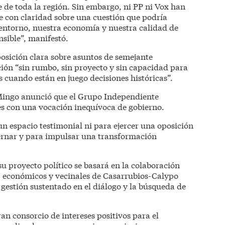
de toda la región. Sin embargo, ni PP ni Vox han
 con claridad sobre una cuestión que podría
entorno, nuestra economía y nuestra calidad de
nsible”, manifestó.
posición clara sobre asuntos de semejante
ión “sin rumbo, sin proyecto y sin capacidad para
s cuando están en juego decisiones históricas”.
 Mingo anunció que el Grupo Independiente
es con una vocación inequívoca de gobierno.
 espacio testimonial ni para ejercer una oposición
rnar y para impulsar una transformación
su proyecto político se basará en la colaboración
es, económicos y vecinales de Casarrubios-Calypo
estión sustentado en el diálogo y la búsqueda de
ran consorcio de intereses positivos para el