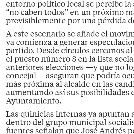
entorno político local se percibe l
“no caben todos” en un próximo 
previsiblemente por una pérdida d
A este escenario se añade el movi
ya comienza a generar especulacio
partido. Desde círculos cercanos a
el puesto número 8 en la lista social
anteriores elecciones —y que no l
concejal— aseguran que podría oc
más próxima al alcalde en las cand
aumentando así sus posibilidades d
Ayuntamiento.
Las quinielas internas ya apuntan a
dentro del grupo municipal sociali
fuentes señalan que José Andrés p