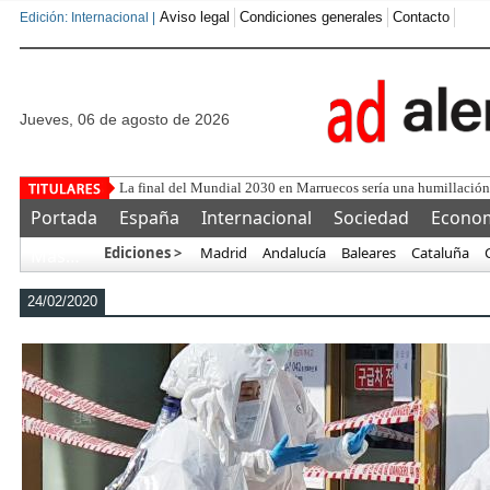
Aviso legal
Condiciones generales
Contacto
Edición: Internacional |
jueves, 06 de agosto de 2026
La final del Mundial 2030 en Marruecos sería una humillació
Portada
España
Internacional
Sociedad
Econo
Ediciones >
Madrid
Andalucía
Baleares
Cataluña
Más…
24/02/2020