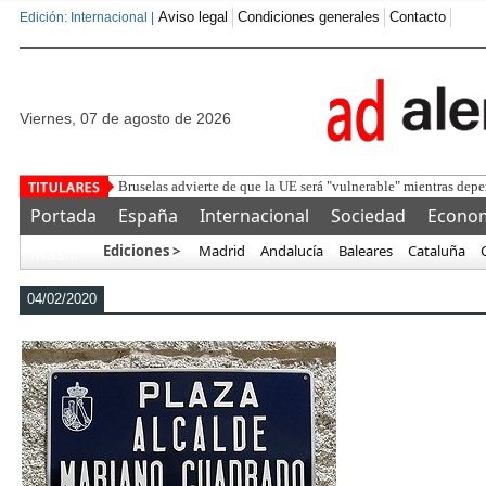
Aviso legal
Condiciones generales
Contacto
Edición: Internacional |
viernes, 07 de agosto de 2026
Bruselas advierte de que la UE será "vulnerable" mientras depen
Portada
España
Internacional
Sociedad
Econo
Ediciones >
Madrid
Andalucía
Baleares
Cataluña
Más…
04/02/2020