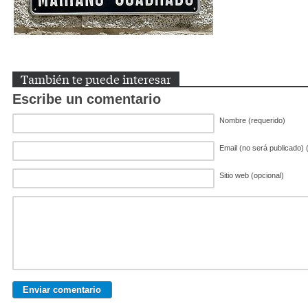
También te puede interesar
Escribe un comentario
Nombre (requerido)
Email (no será publicado) 
Sitio web (opcional)