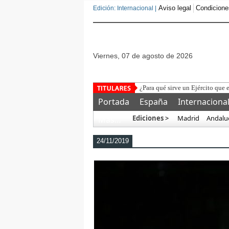
Aviso legal
Condicione
Edición: Internacional |
viernes, 07 de agosto de 2026
¿Para qué sirve un Ejército que e
Portada
España
Internaciona
Ediciones >
Madrid
Andalu
Más…
24/11/2019