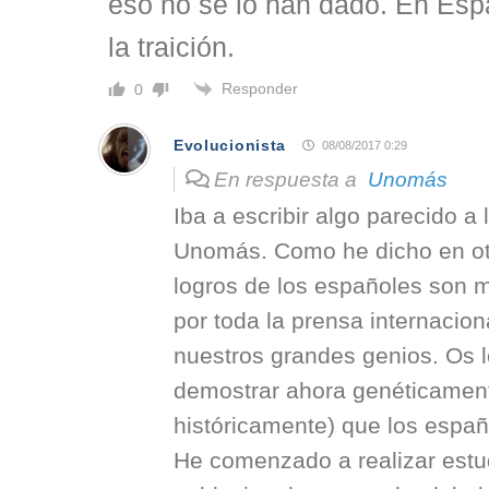
eso no se lo han dado. En Esp
la traición.
Responder
0
Evolucionista
08/08/2017 0:29
En respuesta a
Unomás
Iba a escribir algo parecido a
Unomás. Como he dicho en otr
logros de los españoles son 
por toda la prensa internacio
nuestros grandes genios. Os l
demostrar ahora genéticament
históricamente) que los espa
He comenzado a realizar est