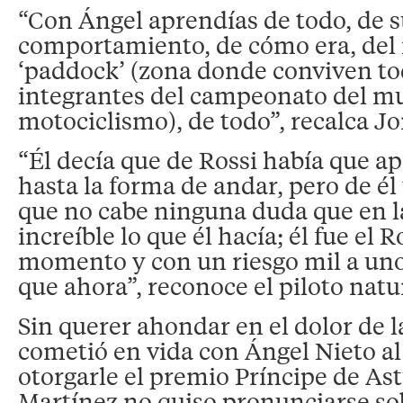
“Con Ángel aprendías de todo, de 
comportamiento, de cómo era, del
‘paddock’ (zona donde conviven to
integrantes del campeonato del m
motociclismo), de todo”, recalca J
“Él decía que de Rossi había que a
hasta la forma de andar, pero de é
que no cabe ninguna duda que en la
increíble lo que él hacía; él fue el R
momento y con un riesgo mil a un
que ahora”, reconoce el piloto natur
Sin querer ahondar en el dolor de la
cometió en vida con Ángel Nieto al
otorgarle el premio Príncipe de Ast
Martínez no quiso pronunciarse so