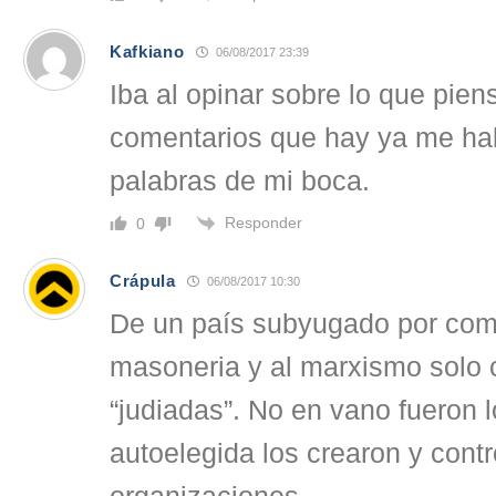
Kafkiano
06/08/2017 23:39
Iba al opinar sobre lo que pien
comentarios que hay ya me hab
palabras de mi boca.
Responder
0
Crápula
06/08/2017 10:30
De un país subyugado por comp
masoneria y al marxismo solo 
“judiadas”. No en vano fueron l
autoelegida los crearon y con