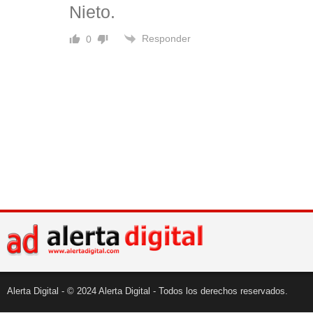
Nieto.
Responder
0
Alerta Digital - © 2024 Alerta Digital - Todos los derechos reservados.