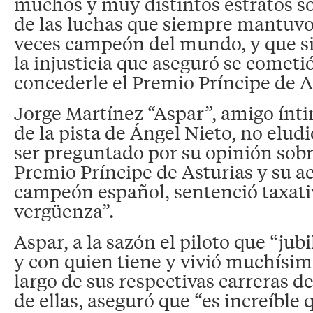
muchos y muy distintos estratos so
de las luchas que siempre mantuvo y
veces campeón del mundo, y que si
la injusticia que aseguró se cometi
concederle el Premio Príncipe de A
Jorge Martínez “Aspar”, amigo ínti
de la pista de Ángel Nieto, no eludi
ser preguntado por su opinión sobr
Premio Príncipe de Asturias y su ac
campeón español, sentenció taxati
vergüenza”.
Aspar, a la sazón el piloto que “jub
y con quien tiene y vivió muchísim
largo de sus respectivas carreras d
de ellas, aseguró que “es increíble