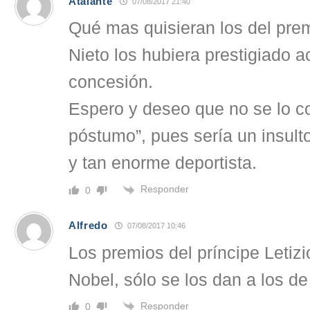
Atalante
07/08/2017 21:40
Qué mas quisieran los del pre
Nieto los hubiera prestigiado 
concesión.
Espero y deseo que no se lo co
póstumo”, pues sería un insult
y tan enorme deportista.
Responder
0
Alfredo
07/08/2017 10:46
Los premios del príncipe Leti
Nobel, sólo se los dan a los de
Responder
0