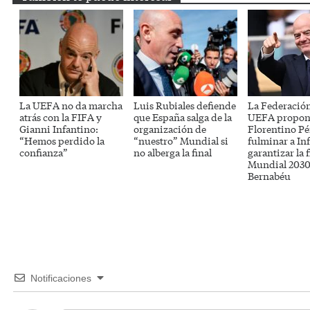
La UEFA no da marcha
Luis Rubiales defiende
La Federación
atrás con la FIFA y
que España salga de la
UEFA propon
Gianni Infantino:
organización de
Florentino Pé
“Hemos perdido la
“nuestro” Mundial si
fulminar a In
confianza”
no alberga la final
garantizar la f
Mundial 2030 
Bernabéu
Notificaciones