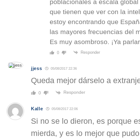
poblacionales a escala global
que tienen que ver con la inte
estoy encontrando que Españ
las mayores frecuencias del 
Es muy asombroso. ¡Ya parlar
Responder
0
jjess
05/08/2017 22:36
Queda mejor dárselo a extranj
Responder
0
Kalle
05/08/2017 22:06
Si no se lo dieron, es porque 
mierda, y es lo mejor que pudo