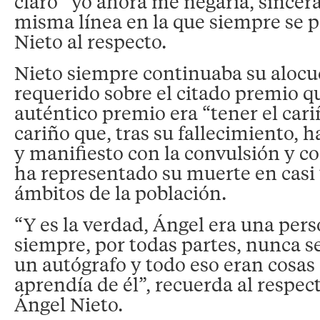
claro “yo ahora me negaría, sincer
misma línea en la que siempre se 
Nieto al respecto.
Nieto siempre continuaba su alocuc
requerido sobre el citado premio que
auténtico premio era “tener el cari
cariño que, tras su fallecimiento, 
y manifiesto con la convulsión y c
ha representado su muerte en casi 
ámbitos de la población.
“Y es la verdad, Ángel era una per
siempre, por todas partes, nunca se
un autógrafo y todo eso eran cosas 
aprendía de él”, recuerda al respec
Ángel Nieto.