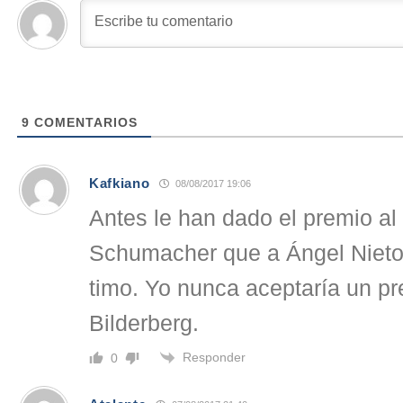
9
COMENTARIOS
Kafkiano
08/08/2017 19:06
Antes le han dado el premio a
Schumacher que a Ángel Nieto.
timo. Yo nunca aceptaría un pr
Bilderberg.
Responder
0