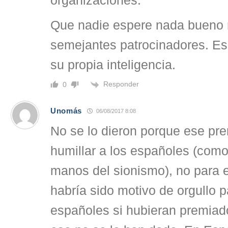
organizaciones.
Que nadie espere nada bueno 
semejantes patrocinadores. Eso
su propia inteligencia.
Responder
0
Unomás
06/08/2017 8:08
No se lo dieron porque ese pre
humillar a los españoles (com
manos del sionismo), no para 
habría sido motivo de orgullo p
españoles si hubieran premiad