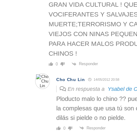
GRAN VIDA CULTURAL ! QU
VOCIFERANTES Y SALVAJES
MUERTE;TERRORISMO Y C
VIEJOS CON NINAS PEQUEN
PARA HACER MALOS PROD
CHINOS !
Responder
0
Cho Chu Lin
14/05/2012 20:58
En respuesta a
Ysabel de Ca
Ploducto malo lo chino ?? pue
la complesas que usa tú son
dilás si pielde o no pielde.
Responder
0