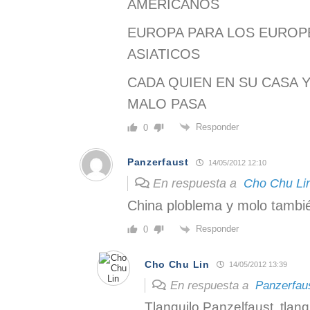
AMERICANOS
EUROPA PARA LOS EUROPE
ASIATICOS
CADA QUIEN EN SU CASA 
MALO PASA
Responder
0
Panzerfaust
14/05/2012 12:10
En respuesta a
Cho Chu Li
China ploblema y molo tambi
Responder
0
Cho Chu Lin
14/05/2012 13:39
En respuesta a
Panzerfau
Tlanquilo Panzelfaust, tlanq