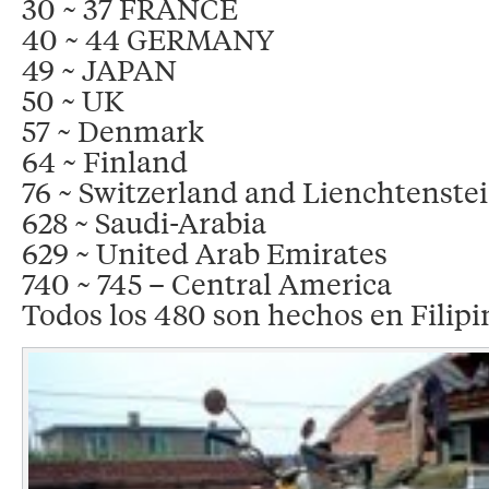
30 ~ 37 FRANCE
40 ~ 44 GERMANY
49 ~ JAPAN
50 ~ UK
57 ~ Denmark
64 ~ Finland
76 ~ Switzerland and Lienchtenste
628 ~ Saudi-Arabia
629 ~ United Arab Emirates
740 ~ 745 – Central America
Todos los 480 son hechos en Filipi