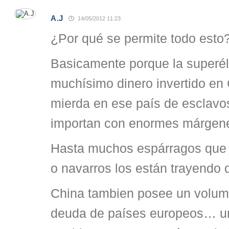
A.J
14/05/2012 11:23
¿Por qué se permite todo esto
Basicamente porque la superél
muchísimo dinero invertido en
mierda en ese país de esclavo
importan con enormes márgene
Hasta muchos espárragos que 
o navarros los están trayendo 
China tambien posee un volum
deuda de países europeos… u