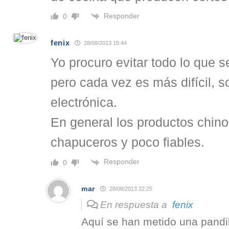
Responder
0
fenix
28/08/2013 15:44
Yo procuro evitar todo lo que s
pero cada vez es más difícil, s
electrónica.
En general los productos chin
chapuceros y poco fiables.
Responder
0
mar
28/08/2013 22:25
En respuesta a
fenix
Aquí se han metido una pandil