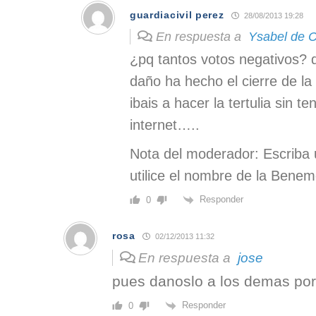
guardiacivil perez
28/08/2013 19:28
En respuesta a
Ysabel de Ca
¿pq tantos votos negativos? 
daño ha hecho el cierre de la
ibais a hacer la tertulia sin 
internet…..
Nota del moderador: Escriba 
utilice el nombre de la Benem
Responder
0
rosa
02/12/2013 11:32
En respuesta a
jose
pues danoslo a los demas por 
Responder
0