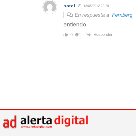
hotel
18/05/2012 22:29
En respuesta a
Fernberg
entiendo
Responder
0