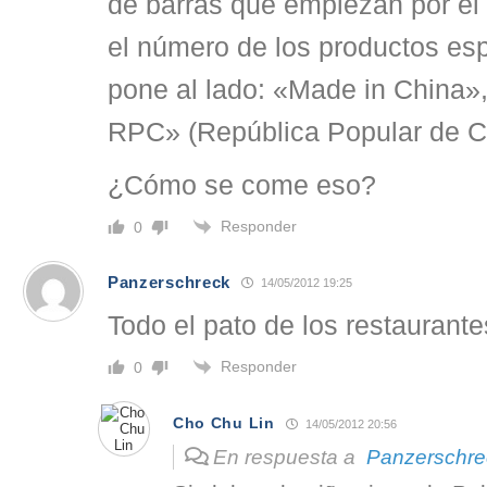
de barras que empiezan por el
el número de los productos es
pone al lado: «Made in China»
RPC» (República Popular de C
¿Cómo se come eso?
Responder
0
Panzerschreck
14/05/2012 19:25
Todo el pato de los restaurant
Responder
0
Cho Chu Lin
14/05/2012 20:56
En respuesta a
Panzerschre