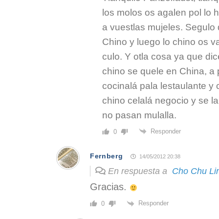
los molos os agalen pol lo 
a vuestlas mujeles. Segulo 
Chino y luego lo chino os v
culo. Y otla cosa ya que di
chino se quele en China, a p
cocinalá pala lestaulante 
chino celalá negocio y se la
no pasan mulalla.
Responder
0
Fernberg
14/05/2012 20:38
En respuesta a
Cho Chu Li
Gracias.
Responder
0