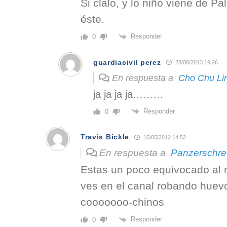
Si clalo, y lo niño viene de Pal
éste.
Responder
0
guardiacivil perez
28/08/2013 19:26
En respuesta a
Cho Chu Li
ja ja ja ja………
Responder
0
Travis Bickle
15/05/2012 14:52
En respuesta a
Panzerschre
Estas un poco equivocado al 
ves en el canal robando huev
cooooooo-chinos
Responder
0