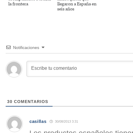
la frontera
llegaron a España en
seis años
Notificaciones
30
COMENTARIOS
casillas
30/08/2013 3:31