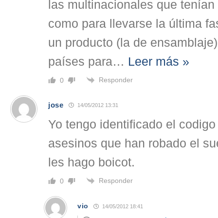
las multinacionales que tenían
como para llevarse la última f
un producto (la de ensamblaje
países para
…
Leer más »
Responder
0
jose
14/05/2012 13:31
Yo tengo identificado el codigo
asesinos que han robado el sue
les hago boicot.
Responder
0
vio
14/05/2012 18:41