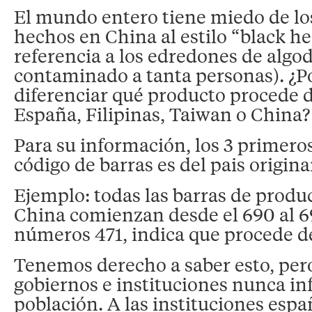
El mundo entero tiene miedo de lo
hechos en China al estilo “black he
referencia a los edredones de alg
contaminado a tanta personas). ¿P
diferenciar qué producto procede 
España, Filipinas, Taiwan o China?
Para su información, los 3 primeros
código de barras es del pais origina
Ejemplo: todas las barras de produ
China comienzan desde el 690 al 69
números 471, indica que procede d
Tenemos derecho a saber esto, per
gobiernos e instituciones nunca in
población. A las instituciones esp