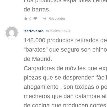
Los productos españoles tienen
de barras.
Responder
0
Barlovento
28/08/2013 15:52
148.000 productos retirados d
“baratos” que seguro son chin
de Madrid.
Cargadores de móviles que exp
piezas que se desprenden fác
ahogamiento , son toxicas o p
mecheros que dan calambre al
de cocina que producen cortes 