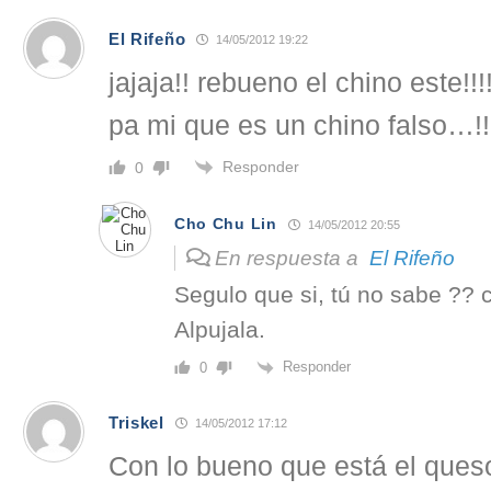
El Rifeño
14/05/2012 19:22
jajaja!! rebueno el chino este!
pa mi que es un chino falso…!!
Responder
0
Cho Chu Lin
14/05/2012 20:55
En respuesta a
El Rifeño
Segulo que si, tú no sabe ?? 
Alpujala.
Responder
0
Triskel
14/05/2012 17:12
Con lo bueno que está el ques