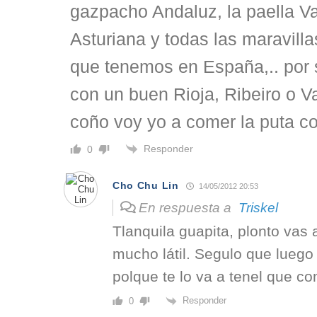
gazpacho Andaluz, la paella Va
Asturiana y todas las maravill
que tenemos en España,.. por
con un buen Rioja, Ribeiro o
coño voy yo a comer la puta co
Responder
0
Cho Chu Lin
14/05/2012 20:53
En respuesta a
Triskel
Tlanquila guapita, plonto vas
mucho látil. Segulo que luego
polque te lo va a tenel que co
Responder
0