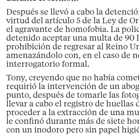
Después se llevó a cabo la detenci
virtud del artículo 5 de la Ley de O
el agravante de homofobia. La poli
detenido aceptar una multa de 90 li
prohibición de regresar al Reino U
amenazándolo con, en el caso de n
interrogatorio formal.
Tony, creyendo que no había comet
requirió la intervención de un abo
punto, después de tomarle las fotog
llevar a cabo el registro de huellas 
proceder a la extracción de una m
le confinó durante más de siete ho
con un inodoro pero sin papel higi