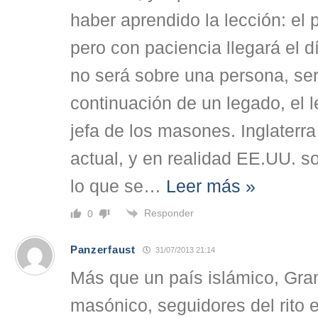
haber aprendido la lección: el 
pero con paciencia llegará el d
no será sobre una persona, ser
continuación de un legado, el 
jefa de los masones. Inglaterra
actual, y en realidad EE.UU. s
lo que se
…
Leer más »
Responder
0
Panzerfaust
31/07/2013 21:14
Más que un país islámico, Gra
masónico, seguidores del rito 