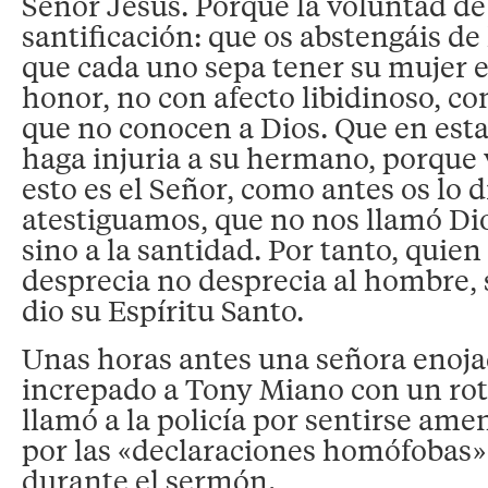
Señor Jesús. Porque la voluntad de
santificación: que os abstengáis de 
que cada uno sepa tener su mujer 
honor, no con afecto libidinoso, co
que no conocen a Dios. Que en est
haga injuria a su hermano, porque
esto es el Señor, como antes os lo d
atestiguamos, que no nos llamó Dio
sino a la santidad. Por tanto, quien
desprecia no desprecia al hombre, s
dio su Espíritu Santo.
Unas horas antes una señora enoja
increpado a Tony Miano con un rotun
llamó a la policía por sentirse am
por las «declaraciones homófobas»
durante el sermón.