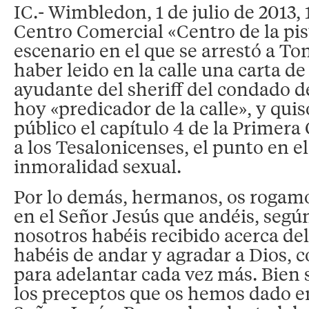
IC.- Wimbledon, 1 de julio de 2013, 1
Centro Comercial «Centro de la pist
escenario en el que se arrestó a T
haber leido en la calle una carta de
ayudante del sheriff del condado d
hoy «predicador de la calle», y qu
público el capítulo 4 de la Primera
a los Tesalonicenses, el punto en e
inmoralidad sexual.
Por lo demás, hermanos, os roga
en el Señor Jesús que andéis, segú
nosotros habéis recibido acerca d
habéis de andar y agradar a Dios, 
para adelantar cada vez más. Bien s
los preceptos que os hemos dado 