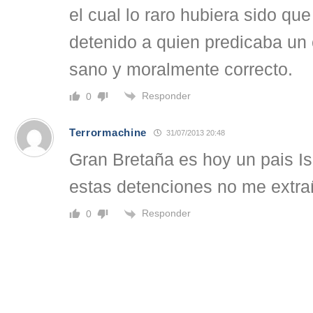
el cual lo raro hubiera sido qu
detenido a quien predicaba un
sano y moralmente correcto.
Responder
0
Terrormachine
31/07/2013 20:48
Gran Bretaña es hoy un pais Is
estas detenciones no me extra
Responder
0