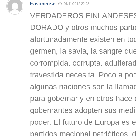
Easonense
01/11/2012 22:28
VERDADEROS FINLANDESE
DORADO y otros muchos parti
afortunadamente existen en to
germen, la savia, la sangre qu
corrompida, corrupta, adulterad
travestida necesita. Poco a po
algunas naciones son la llama
para gobernar y en otros hace 
gobernantes adopten sus medi
poder. El futuro de Europa es 
partidos macional patrióticos, 