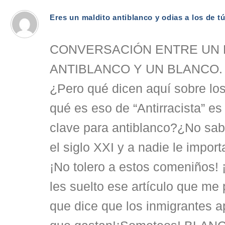
Eres un maldito antiblanco y odias a los de t
CONVERSACIÓN ENTRE UN
ANTIBLANCO Y UN BLANCO.
¿Pero qué dicen aquí sobre lo
qué es eso de “Antirracista” e
clave para antiblanco?¿No sa
el siglo XXI y a nadie le importa
¡No tolero a estos comeniños! 
les suelto ese artículo que me
que dice que los inmigrantes a