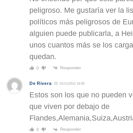
peligroso. Me gustaría ver la li
políticos más peligrosos de Eur
alguien puede publicarla, a Hei
unos cuantos más se los carga
quedan.
Responder
0
De Rivera
01/11/2012 16:50
Estos son los que no pueden ve
que viven por debajo de
Flandes,Alemania,Suiza,Austri
Responder
0