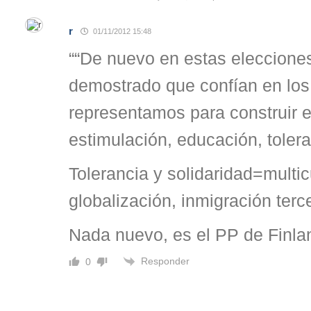
r
01/11/2012 15:48
““De nuevo en estas eleccione
demostrado que confían en los
representamos para construir el
estimulación, educación, tolera
Tolerancia y solidaridad=multic
globalización, inmigración ter
Nada nuevo, es el PP de Finla
Responder
0