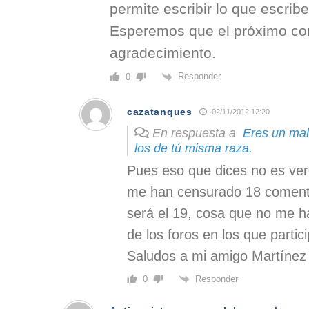
permite escribir lo que escrib
Esperemos que el próximo co
agradecimiento.
Responder
0
cazatanques
02/11/2012 12:20
En respuesta a
Eres un mal
los de tú misma raza.
Pues eso que dices no es verd
me han censurado 18 comenta
será el 19, cosa que no me h
de los foros en los que partici
Saludos a mi amigo Martínez
Responder
0