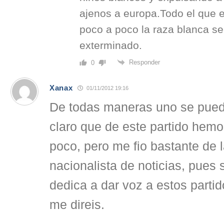
ajenos a europa.Todo el que 
poco a poco la raza blanca se
exterminado.
Responder
0
Xanax
01/11/2012 19:16
De todas maneras uno se pued
claro que de este partido hem
poco, pero me fio bastante de 
nacionalista de noticias, pues 
dedica a dar voz a estos part
me direis.