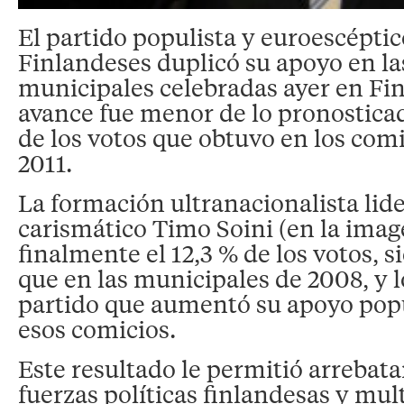
El partido populista y euroescépti
Finlandeses duplicó su apoyo en la
municipales celebradas ayer en Fi
avance fue menor de lo pronosticad
de los votos que obtuvo en los com
2011.
La formación ultranacionalista lide
carismático Timo Soini (en la imag
finalmente el 12,3 % de los votos, 
que en las municipales de 2008, y l
partido que aumentó su apoyo popu
esos comicios.
Este resultado le permitió arrebatar
fuerzas políticas finlandesas y mult