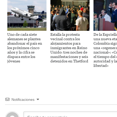
Uno de cada siete
Estalla la protesta
De la Espriell
alemanes se plantea
vecinal contra los
una nueva eta
abandonar el país en
alojamientos para
Colombia sig
los próximos cinco
inmigrantes en Reino
una «regener
años y la cifra se
Unido: tres noches de
nacional»: «
dispara entre los
manifestaciones y seis
el tiempo del 
jóvenes
detenidos en Thetford
autoridad y la
libertad»
Notificaciones