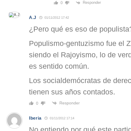
Responder
0
A.J
01/11/2012 17:42
¿Pero qué es eso de populista
Populismo-gentuzismo fue el Z
siendo el Rajoyismo, lo de ver
es sentido común.
Los socialdemócratas de derec
tienen sus años contados.
Responder
0
Iberia
01/11/2012 17:14
No entiendo por qué este parti