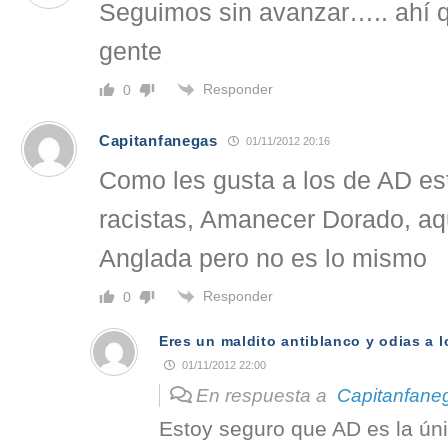
Seguimos sin avanzar….. ahí q
gente
Responder
0
Capitanfanegas
01/11/2012 20:16
Como les gusta a los de AD es
racistas, Amanecer Dorado, aq
Anglada pero no es lo mismo
Responder
0
Eres un maldito antiblanco y odias a l
01/11/2012 22:00
En respuesta a
Capitanfane
Estoy seguro que AD es la ún