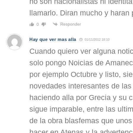
no son nacionalistas ni identit
llamarlo. Diran mucho y haran 
Responder
0
Hay que ver mas alla
01/11/2012 18:10
Cuando quiero ver alguna notic
solo pongo Noicias de Amanec
por ejemplo Octubre y listo, s
novedades interesantes de la
haciendo alla por Grecia y su 
sigue imparable, entre las ult
de la obra blasfemas que unos
hacer en Atenas y la advertenci