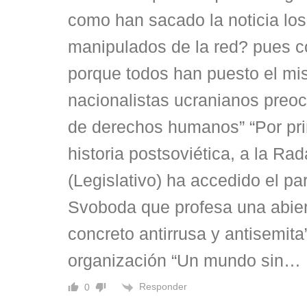
como han sacado la noticia lo
manipulados de la red? pues con
porque todos han puesto el m
nacionalistas ucranianos preo
de derechos humanos” “Por pri
historia postsoviética, a la R
(Legislativo) ha accedido el par
Svoboda que profesa una abier
concreto antirrusa y antisemita
organización “Un mundo sin
…
Responder
0