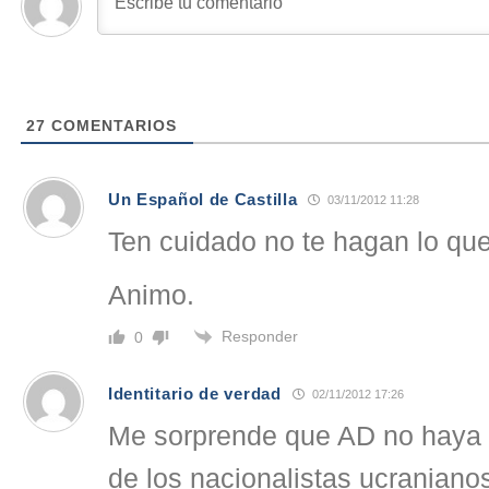
27
COMENTARIOS
Un Español de Castilla
03/11/2012 11:28
Ten cuidado no te hagan lo que
Animo.
Responder
0
Identitario de verdad
02/11/2012 17:26
Me sorprende que AD no haya 
de los nacionalistas ucranian