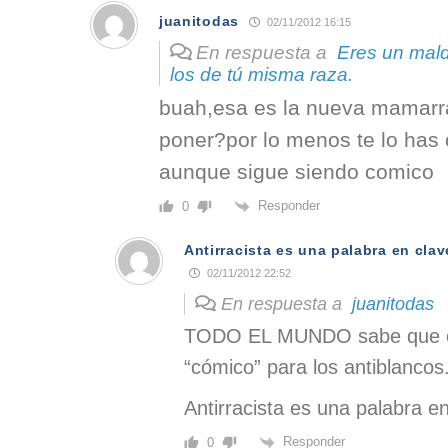
juanitodas
02/11/2012 16:15
En respuesta a
Eres un mald
los de tú misma raza.
buah,esa es la nueva mamarr
poner?por lo menos te lo has 
aunque sigue siendo comico
Responder
0
Antirracista es una palabra en cla
02/11/2012 22:52
En respuesta a
juanitodas
TODO EL MUNDO sabe que el
“cómico” para los antiblancos
Antirracista es una palabra en
Responder
0