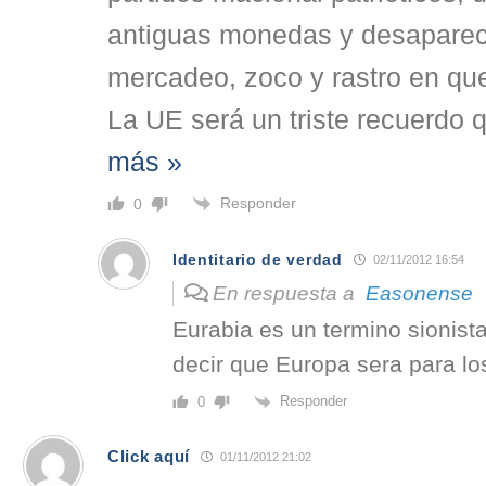
antiguas monedas y desaparece
mercadeo, zoco y rastro en que
La UE será un triste recuerdo 
más »
Responder
0
Identitario de verdad
02/11/2012 16:54
En respuesta a
Easonense
Eurabia es un termino sionist
decir que Europa sera para l
Responder
0
Click aquí
01/11/2012 21:02