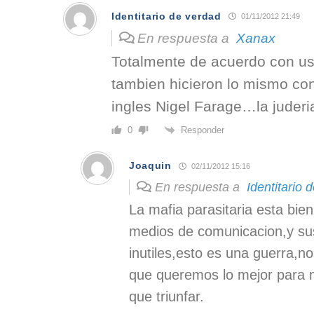
Identitario de verdad
01/11/2012 21:49
En respuesta a
Xanax
Totalmente de acuerdo con u
tambien hicieron lo mismo con
ingles Nigel Farage…la juderi
Responder
0
Joaquin
02/11/2012 15:16
En respuesta a
Identitario 
La mafia parasitaria esta bie
medios de comunicacion,y su
inutiles,esto es una guerra,no
que queremos lo mejor para 
que triunfar.