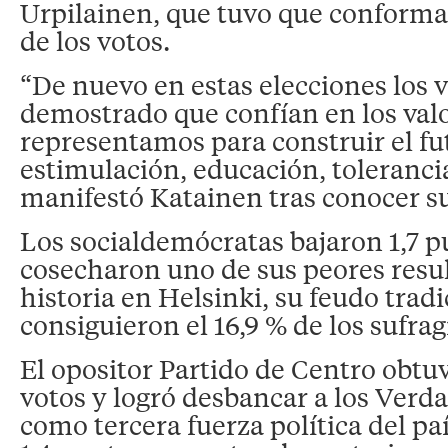
Urpilainen, que tuvo que conformar
de los votos.
“De nuevo en estas elecciones los 
demostrado que confían en los val
representamos para construir el fu
estimulación, educación, tolerancia
manifestó Katainen tras conocer su
Los socialdemócratas bajaron 1,7 p
cosecharon uno de sus peores resu
historia en Helsinki, su feudo trad
consiguieron el 16,9 % de los sufrag
El opositor Partido de Centro obtuvo
votos y logró desbancar a los Verd
como tercera fuerza política del pa