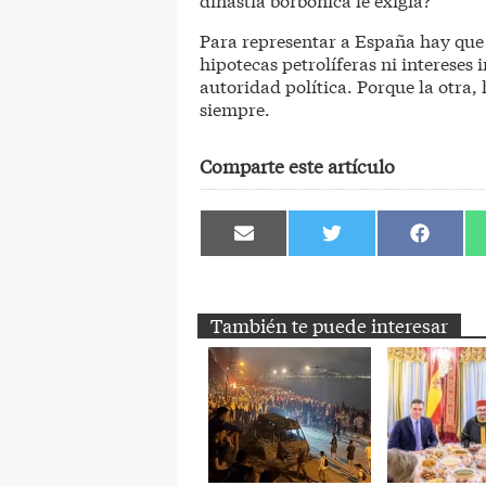
Para representar a España hay que
hipotecas petrolíferas ni intereses 
autoridad política. Porque la otra,
siempre.
Comparte este artículo
Compartir
Compartir
Comparti
en
en
en
Email
Twitter
Facebook
También te puede interesar