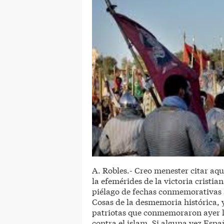
A. Robles.- Creo menester citar aqu
la efemérides de la victoria cristia
piélago de fechas conmemorativas a 
Cosas de la desmemoria histórica, y
patriotas que conmemoraron ayer la
contra el islam. Si alguna vez Españ