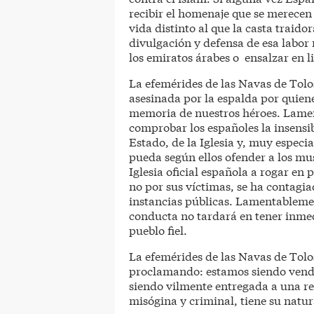
recibir el homenaje que se merecen
vida distinto al que la casta traido
divulgación y defensa de esa labor
los emiratos árabes o ensalzar en l
La efemérides de las Navas de Tolo
asesinada por la espalda por quienes
memoria de nuestros héroes. Lame
comprobar los españoles la insensibi
Estado, de la Iglesia y, muy especi
pueda según ellos ofender a los mus
Iglesia oficial española a rogar e
no por sus víctimas, se ha contagia
instancias públicas. Lamentablemen
conducta no tardará en tener inme
pueblo fiel.
La efemérides de las Navas de Tolo
proclamando: estamos siendo vendi
siendo vilmente entregada a una re
misógina y criminal, tiene su natur