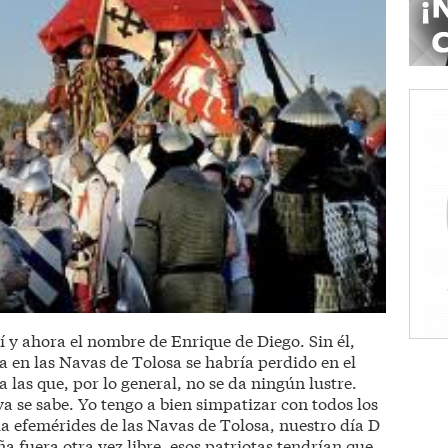
í y ahora el nombre de Enrique de Diego. Sin él,
na en las Navas de Tolosa se habría perdido en el
las que, por lo general, no se da ningún lustre.
a se sabe. Yo tengo a bien simpatizar con todos los
 efemérides de las Navas de Tolosa, nuestro día D
a fuera otra vez libre, esos patriotas tendrían que