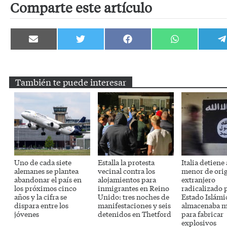
Comparte este artículo
Compartir
Compartir
Compartir
Compartir
C
en
en
en
en
e
Email
Twitter
Facebook
WhatsApp
T
También te puede interesar
Uno de cada siete
Estalla la protesta
Italia detiene
alemanes se plantea
vecinal contra los
menor de ori
abandonar el país en
alojamientos para
extranjero
los próximos cinco
inmigrantes en Reino
radicalizado 
años y la cifra se
Unido: tres noches de
Estado Islámi
dispara entre los
manifestaciones y seis
almacenaba m
jóvenes
detenidos en Thetford
para fabricar
explosivos