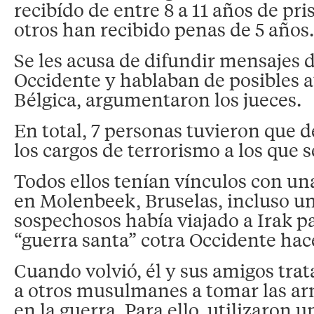
recibído de entre 8 a 11 años de pr
otros han recibido penas de 5 años.
Se les acusa de difundir mensajes 
Occidente y hablaban de posibles 
Bélgica, argumentaron los jueces.
En total, 7 personas tuvieron que 
los cargos de terrorismo a los que 
Todos ellos tenían vínculos con un
en Molenbeek, Bruselas, incluso un
sospechosos había viajado a Irak pa
“guerra santa” cotra Occidente hac
Cuando volvió, él y sus amigos tra
a otros musulmanes a tomar las ar
en la guerra. Para ello, utilizaron u