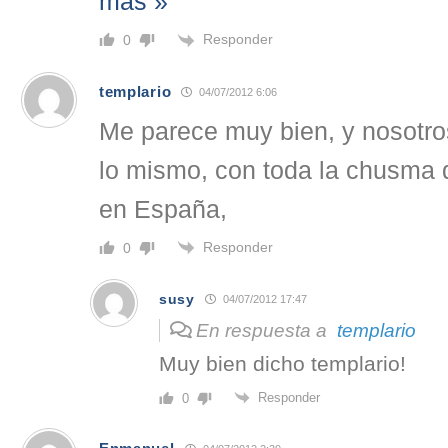
más »
Responder
0
templario
04/07/2012 6:06
Me parece muy bien, y nosotr
lo mismo, con toda la chusma q
en España,
Responder
0
susy
04/07/2012 17:47
En respuesta a
templario
Muy bien dicho templario!
Responder
0