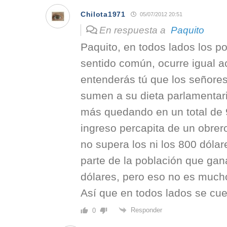
Chilota1971
05/07/2012 20:51
En respuesta a
Paquito
Paquito, en todos lados los pol
sentido común, ocurre igual a
entenderás tú que los señore
sumen a su dieta parlamentar
más quedando en un total de 
ingreso percapita de un obre
no supera los ni los 800 dól
parte de la población que gan
dólares, pero eso no es much
Así que en todos lados se c
Responder
0