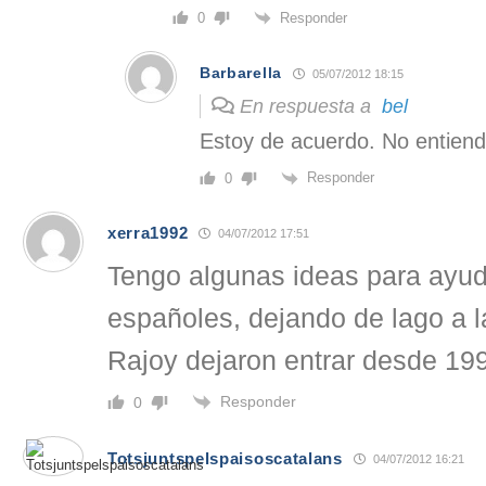
Responder
0
Barbarella
05/07/2012 18:15
En respuesta a
bel
Estoy de acuerdo. No entiend
Responder
0
xerra1992
04/07/2012 17:51
Tengo algunas ideas para ayud
españoles, dejando de lago a l
Rajoy dejaron entrar desde 199
Responder
0
Totsjuntspelspaisoscatalans
04/07/2012 16:21