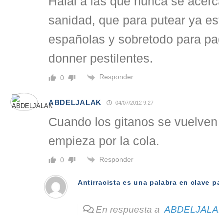
Halal a las que nunca se acerc
sanidad, que para putear ya es
españolas y sobretodo para pa
donner pestilentes.
Responder
0
ABDELJALAK
04/07/2012 9:27
Cuando los gitanos se vuelven 
empieza por la cola.
Responder
0
Antirracista es una palabra en clave p
En respuesta a
ABDELJALA