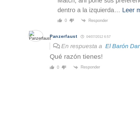
Match, ahi pone sus preferenc
dentro a la izquierda
…
Leer 
Responder
0
Panzerfaust
04/07/2012 6:57
En respuesta a
El Barón Da
Qué razón tienes!
Responder
0