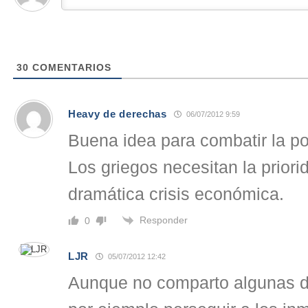
30
COMENTARIOS
Heavy de derechas
06/07/2012 9:59
Buena idea para combatir la p
Los griegos necesitan la priori
dramática crisis económica.
Responder
0
LJR
05/07/2012 12:42
Aunque no comparto algunas d