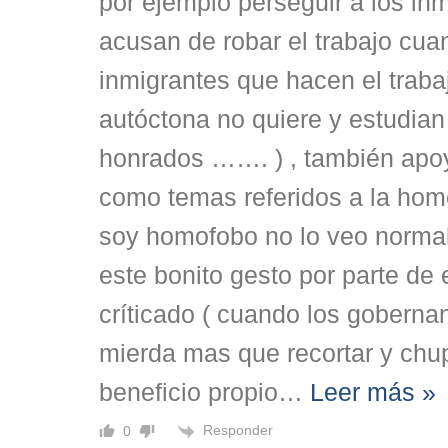
por ejemplo perseguir a los in
acusan de robar el trabajo cu
inmigrantes que hacen el traba
autóctona no quiere y estudian
honrados ……. ) , también apoy
como temas referidos a la homo
soy homofobo no lo veo normal 
este bonito gesto por parte de 
críticado ( cuando los gobern
mierda mas que recortar y chup
beneficio propio
…
Leer más »
Responder
0