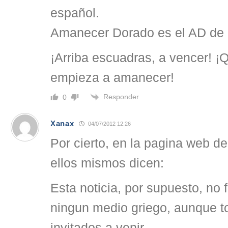
español.
Amanecer Dorado es el AD de la
¡Arriba escuadras, a vencer! 
empieza a amanecer!
Responder
0
Xanax
04/07/2012 12:26
Por cierto, en la pagina web 
ellos mismos dicen:
Esta noticia, por supuesto, no 
ningun medio griego, aunque t
invitados a venir.