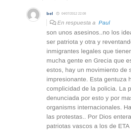
bel
04/07/2012 22:08
En respuesta a
Paul
son unos asesinos..no los id
ser patriota y otra y reventa
inmigrantes legales que tiene
mucha gente en Grecia que e
estos, hay un movimiento de so
impresionante. Esta gentuza h
complicidad de la policia. La p
denunciada por esto y por ma
organisms internacionales. Ha
las protestas.. Por Dios ente
patriotas vascos a los de ETA ,