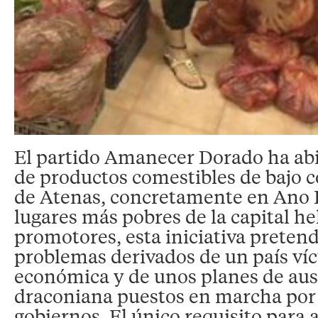
El partido Amanecer Dorado ha abi
de productos comestibles de bajo co
de Atenas, concretamente en Ano L
lugares más pobres de la capital he
promotores, esta iniciativa pretend
problemas derivados de un país víct
económica y de unos planes de aus
draconiana puestos en marcha por 
gobiernos. El único requisito para 