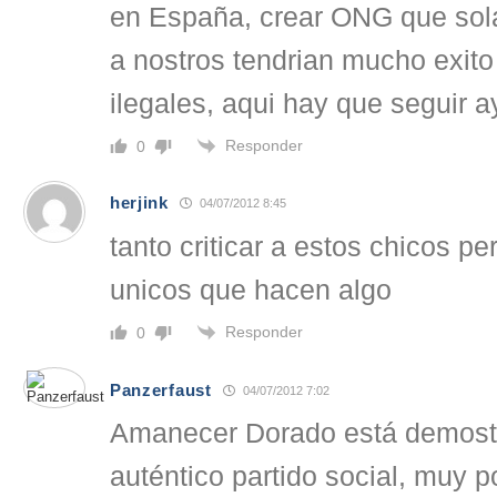
en España, crear ONG que so
a nostros tendrian mucho exito
ilegales, aqui hay que seguir 
Responder
0
herjink
04/07/2012 8:45
tanto criticar a estos chicos p
unicos que hacen algo
Responder
0
Panzerfaust
04/07/2012 7:02
Amanecer Dorado está demost
auténtico partido social, muy 