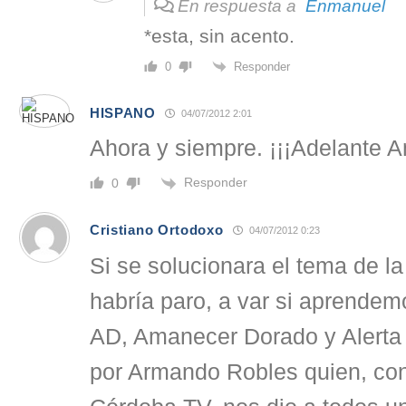
En respuesta a
Enmanuel
*esta, sin acento.
Responder
0
HISPANO
04/07/2012 2:01
Ahora y siempre. ¡¡¡Adelante 
Responder
0
Cristiano Ortodoxo
04/07/2012 0:23
Si se solucionara el tema de la
habría paro, a var si aprendem
AD, Amanecer Dorado y Alerta 
por Armando Robles quien, con