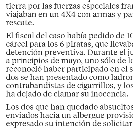
tierra por las fuerzas especiales f
viajaban en un 4X4 con armas y par
rescate.
El fiscal del caso había pedido de 1
cárcel para los 6 piratas, que lleva
detención preventiva. Durante el j
a principios de mayo, uno sólo de 
reconoció haber participado en el 
dos se han presentado como ladron
contrabandistas de cigarrillos, y lo
ha dejado de clamar su inocencia.
Los dos que han quedado absueltos
enviados hacia un albergue provisi
expresado su intención de solicitar e