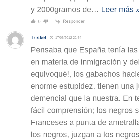
y 2000gramos de
…
Leer más 
Responder
0
Triskel
17/06/2012 22:54
Pensaba que España tenía las
en materia de inmigración y d
equivoqué!, los gabachos haci
enorme estupidez, tienen una j
demencial que la nuestra. En 
fácil comprensión; los negros 
Franceses a punta de ametrall
los negros, juzgan a los negro