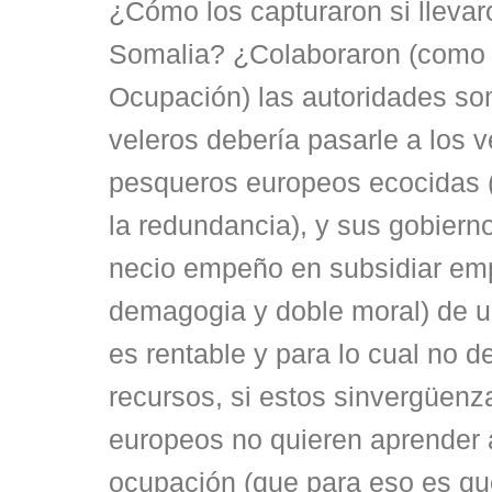
¿Cómo los capturaron si llevaro
Somalia? ¿Colaboraron (como l
Ocupación) las autoridades so
veleros debería pasarle a los v
pesqueros europeos ecocidas (
la redundancia), y sus gobierno
necio empeño en subsidiar em
demagogia y doble moral) de u
es rentable y para lo cual no d
recursos, si estos sinvergüen
europeos no quieren aprender
ocupación (que para eso es qu