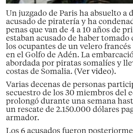
Un juzgado de Paris ha absuelto a 
acusado de piratería y ha condenad
penas que van de 4 a 10 años de pri
estaban acusado de haber tomado 
los ocupantes de un velero francés 
en el Golfo de Adén. La embarcació
abordada por piratas somalíes y lle
costas de Somalia.
(Ver video).
Varias decenas de personas partici
secuestro de los 30 miembros del e
prolongó durante una semana hast
un rescate de 2.150.000 dólares pa
armador.
Los 6 acusados fueron posteriorme