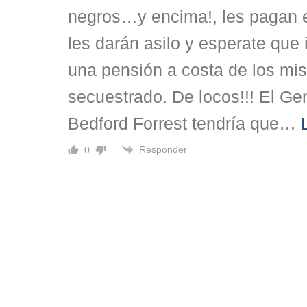
negros…y encima!, les pagan el
les darán asilo y esperate que
una pensión a costa de los mi
secuestrado. De locos!!! El Ge
Bedford Forrest tendría que
…
Responder
0