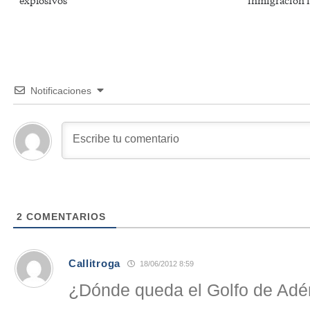
explosivos
inmigración i
Notificaciones
2
COMENTARIOS
Callitroga
18/06/2012 8:59
¿Dónde queda el Golfo de Adé