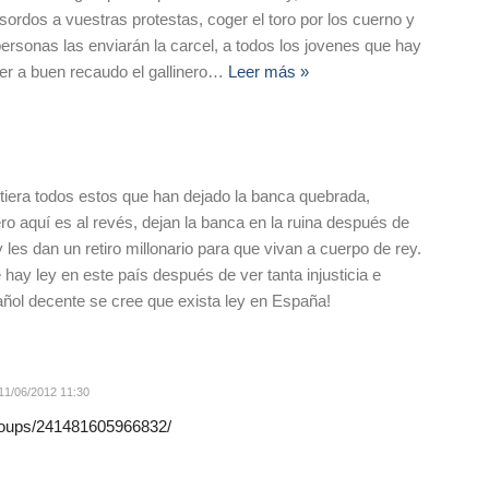
 sordos a vuestras protestas, coger el toro por los cuerno y
personas las enviarán la carcel, a todos los jovenes que hay
ner a buen recaudo el gallinero
…
Leer más »
iera todos estos que han dejado la banca quebrada,
ro aquí es al revés, dejan la banca en la ruina después de
 les dan un retiro millonario para que vivan a cuerpo de rey.
 hay ley en este país después de ver tanta injusticia e
añol decente se cree que exista ley en España!
11/06/2012 11:30
roups/241481605966832/