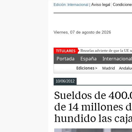
Aviso legal
Condicione
Edición: Internacional |
viernes, 07 de agosto de 2026
Detenido un marro
Portada
España
Internaciona
Ediciones >
Madrid
Andalu
Más…
10/06/2012
Sueldos de 400.
de 14 millones d
hundido las caj