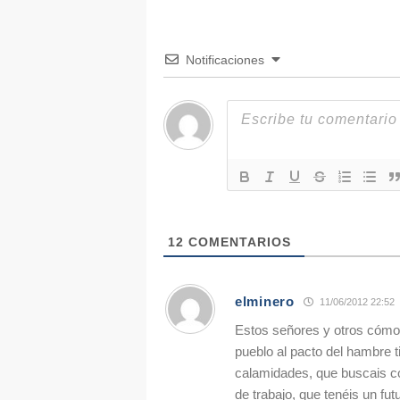
Notificaciones
12
COMENTARIOS
elminero
11/06/2012 22:52
Estos señores y otros cómo 
pueblo al pacto del hambre 
calamidades, que buscais c
de trabajo, que tenéis un fu