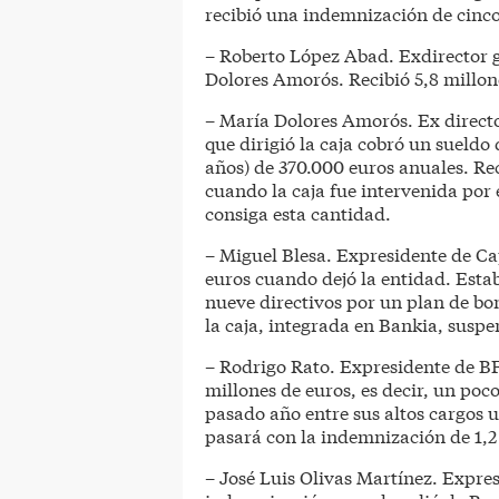
recibió una indemnización de cinco
– Roberto López Abad. Exdirector 
Dolores Amorós. Recibió 5,8 millo
– María Dolores Amorós. Ex direct
que dirigió la caja cobró un sueldo
años) de 370.000 euros anuales. R
cuando la caja fue intervenida por
consiga esta cantidad.
– Miguel Blesa. Expresidente de C
euros cuando dejó la entidad. Estab
nueve directivos por un plan de bo
la caja, integrada en Bankia, suspe
– Rodrigo Rato. Expresidente de B
millones de euros, es decir, un poco
pasado año entre sus altos cargos u
pasará con la indemnización de 1,2 
– José Luis Olivas Martínez. Expres