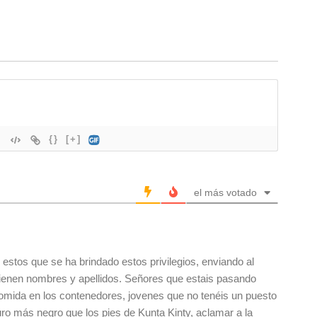
{}
[+]
el más votado
estos que se ha brindado estos privilegios, enviando al
tienen nombres y apellidos. Señores que estais pasando
omida en los contenedores, jovenes que no tenéis un puesto
turo más negro que los pies de Kunta Kinty, aclamar a la