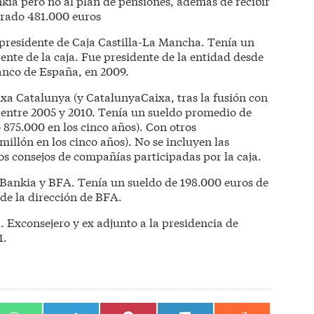
ia pero no al plan de pensiones, además de recibir
brado 481.000 euros
residente de Caja Castilla-La Mancha. Tenía un
rente de la caja. Fue presidente de la entidad desde
Banco de España, en 2009.
ixa Catalunya (y CatalunyaCaixa, tras la fusión con
entre 2005 y 2010. Tenía un sueldo promedio de
 875.000 en los cinco años). Con otros
illón en los cinco años). No se incluyen las
os consejos de compañías participadas por la caja.
e Bankia y BFA. Tenía un sueldo de 198.000 euros de
de la dirección de BFA.
 Exconsejero y ex adjunto a la presidencia de
1.