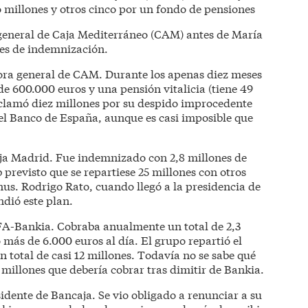
 millones y otros cinco por un fondo de pensiones
general de Caja Mediterráneo (CAM) antes de María
nes de indemnización.
ora general de CAM. Durante los apenas diez meses
 de 600.000 euros y una pensión vitalicia (tiene 49
eclamó diez millones por su despido improcedente
 el Banco de España, aunque es casi imposible que
aja Madrid. Fue indemnizado con 2,8 millones de
 previsto que se repartiese 25 millones con otros
nus. Rodrigo Rato, cuando llegó a la presidencia de
ndió este plan.
FA-Bankia. Cobraba anualmente un total de 2,3
 más de 6.000 euros al día. El grupo repartió el
n total de casi 12 millones. Todavía no se sabe qué
millones que debería cobrar tras dimitir de Bankia.
idente de Bancaja. Se vio obligado a renunciar a su