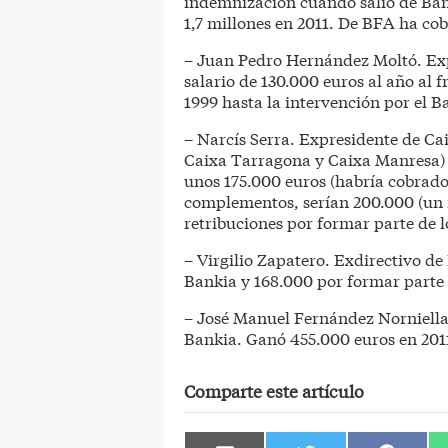
indemnización cuando salió de Bank
1,7 millones en 2011. De BFA ha co
– Juan Pedro Hernández Moltó. Exp
salario de 130.000 euros al año al f
1999 hasta la intervención por el 
– Narcís Serra. Expresidente de Ca
Caixa Tarragona y Caixa Manresa) 
unos 175.000 euros (habría cobrado
complementos, serían 200.000 (un m
retribuciones por formar parte de l
– Virgilio Zapatero. Exdirectivo d
Bankia y 168.000 por formar parte 
– José Manuel Fernández Norniella.
Bankia. Ganó 455.000 euros en 201
Comparte este artículo