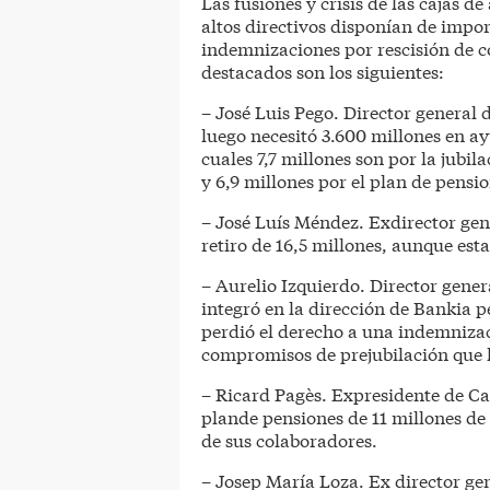
Las fusiones y crisis de las cajas 
altos directivos disponían de impor
indemnizaciones por rescisión de c
destacados son los siguientes:
– José Luis Pego. Director general
luego necesitó 3.600 millones en ay
cuales 7,7 millones son por la jubi
y 6,9 millones por el plan de pensio
– José Luís Méndez. Exdirector gene
retiro de 16,5 millones, aunque est
– Aurelio Izquierdo. Director genera
integró en la dirección de Bankia 
perdió el derecho a una indemnizac
compromisos de prejubilación que 
– Ricard Pagès. Expresidente de C
plande pensiones de 11 millones de 
de sus colaboradores.
– Josep María Loza. Ex director gen