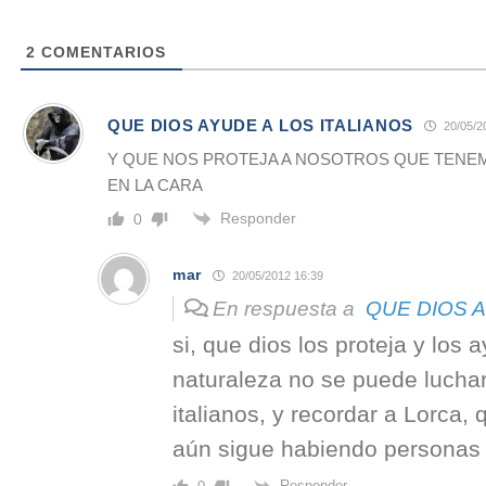
2
COMENTARIOS
QUE DIOS AYUDE A LOS ITALIANOS
20/05/2
Y QUE NOS PROTEJA A NOSOTROS QUE TENE
EN LA CARA
Responder
0
mar
20/05/2012 16:39
En respuesta a
QUE DIOS A
si, que dios los proteja y los 
naturaleza no se puede lucha
italianos, y recordar a Lorca
aún sigue habiendo personas 
Responder