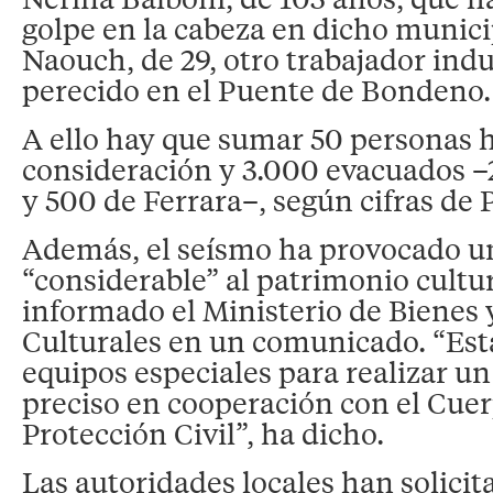
golpe en la cabeza en dicho munici
Naouch, de 29, otro trabajador indu
perecido en el Puente de Bondeno.
A ello hay que sumar 50 personas h
consideración y 3.000 evacuados 
y 500 de Ferrara–, según cifras de P
Además, el seísmo ha provocado u
“considerable” al patrimonio cultu
informado el Ministerio de Bienes 
Culturales en un comunicado. “Es
equipos especiales para realizar u
preciso en cooperación con el Cue
Protección Civil”, ha dicho.
Las autoridades locales han solici