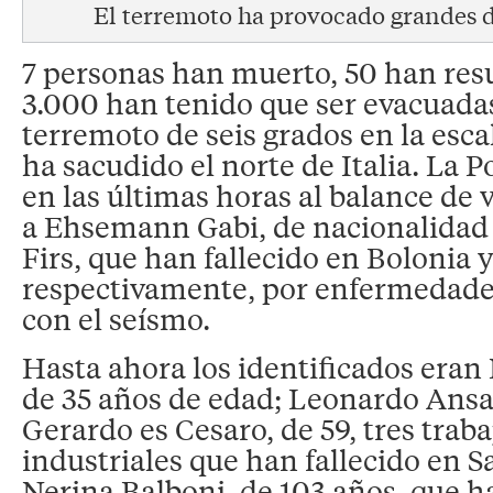
El terremoto ha provocado grandes 
7 personas han muerto, 50 han res
3.000 han tenido que ser evacuadas
terremoto de seis grados en la esca
ha sacudido el norte de Italia. La P
en las últimas horas al balance de 
a Ehsemann Gabi, de nacionalidad
Firs, que han fallecido en Bolonia y
respectivamente, por enfermedade
con el seísmo.
Hasta ahora los identificados eran 
de 35 años de edad; Leonardo Ansal
Gerardo es Cesaro, de 59, tres trab
industriales que han fallecido en S
Nerina Balboni, de 103 años, que 