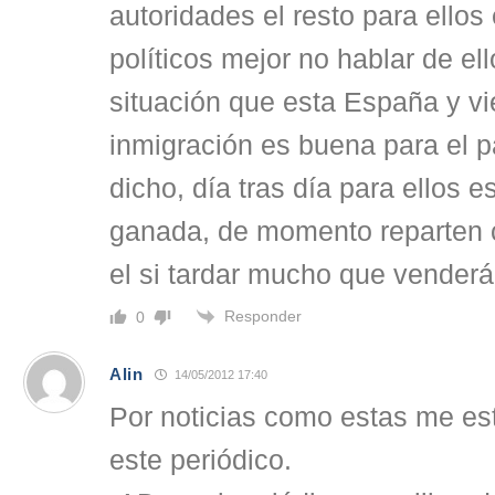
autoridades el resto para ellos
políticos mejor no hablar de el
situación que esta España y vi
inmigración es buena para el 
dicho, día tras día para ellos e
ganada, de momento reparten c
el si tardar mucho que venderá
Responder
0
Alin
14/05/2012 17:40
Por noticias como estas me e
este periódico.