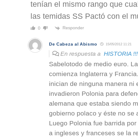
tenían el mismo rango que cual
las temidas SS Pactó con el mu
Responder
0
De Cabeza al Abismo
15/05/2012 11:21
En respuesta a
HISTORIA !!!
Sabelotodo de medio euro. La
comienza Inglaterra y Francia
inician de ninguna manera ni
invadieron Polonia para defen
alemana que estaba siendo m
gobierno polaco y éste no se 
Luego Polonia fue barrida por
a ingleses y franceses se la r