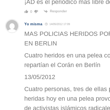
¡AD es el periódico mas libre 
Responder
0
Yo misma
14/05/2012 17:09
MAS POLICIAS HERIDOS P
EN BERLIN
Cuatro heridos en una pelea co
repartían el Corán en Berlín
13/05/2012
Cuatro personas, tres de ellas 
heridas hoy en una pelea prov
de activistas islámicos radical