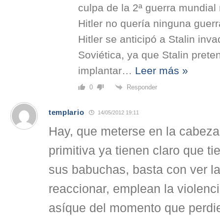
culpa de la 2ª guerra mundial
Hitler no quería ninguna guerr
Hitler se anticipó a Stalin inv
Soviética, ya que Stalin pret
implantar
…
Leer más »
Responder
0
templario
14/05/2012 19:11
Hay, que meterse en la cabeza
primitiva ya tienen claro que t
sus babuchas, basta con ver l
reaccionar, emplean la violenci
asíque del momento que perdier