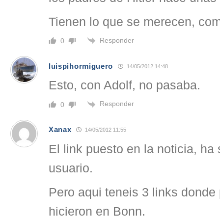
Tienen lo que se merecen, com
Responder
0
luispihormiguero
14/05/2012 14:48
Esto, con Adolf, no pasaba.
Responder
0
Xanax
14/05/2012 11:55
El link puesto en la noticia, ha
usuario.
Pero aqui teneis 3 links donde 
hicieron en Bonn.