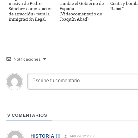
masiva de Pedro
cambie el Gobierno de
Ceuta y bomb
Sánchez como «factor
España
Rabat”
de atracción» para la
(Videocomentario de
inmigración ilegal
Joaquín Abad)
Notificaciones
9
COMENTARIOS
HISTORIA !!!
14/05/2012 23:36