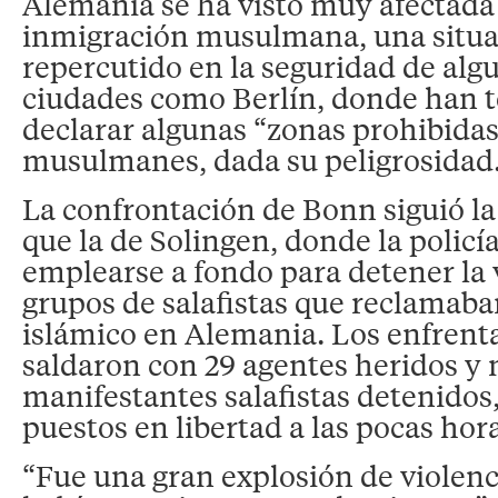
Alemania se ha visto muy afectada 
inmigración musulmana, una situa
repercutido en la seguridad de alg
ciudades como Berlín, donde han 
declarar algunas “zonas prohibidas
musulmanes, dada su peligrosidad
La confrontación de Bonn siguió l
que la de Solingen, donde la policí
emplearse a fondo para detener la 
grupos de salafistas que reclamab
islámico en Alemania. Los enfrent
saldaron con 29 agentes heridos y
manifestantes salafistas detenidos,
puestos en libertad a las pocas hor
“Fue una gran explosión de violenc