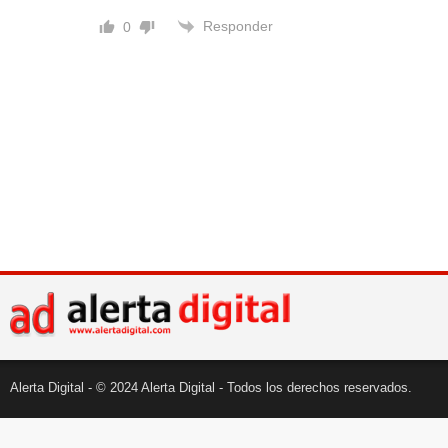
Responder
0
Alerta Digital - © 2024 Alerta Digital - Todos los derechos reservados.