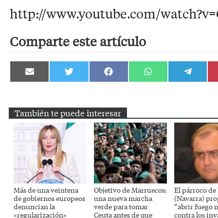
http://www.youtube.com/watch?
Comparte este artículo
Compartir
Compartir
Compartir
Compartir
Compartir
en
en
en
en
en
Email
Twitter
Facebook
WhatsApp
Telegram
También te puede interesar
Más de una veintena
Objetivo de Marruecos:
El párroco de
de gobiernos europeos
una nueva marcha
(Navarra) pr
denuncian la
verde para tomar
“abrir fuego 
«regularización»
Ceuta antes de que
contra los inv