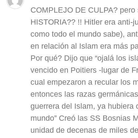
COMPLEJO DE CULPA? pero s
HISTORIA?? !! Hitler era anti-j
como todo el mundo sabe), anti
en relación al Islam era más par
Por qué? Dijo que “ojalá los is
vencido en Poitiers -lugar de Fr
cual empezaron a recular los 
entonces las razas germánicas,
guerrera del Islam, ya hubiera 
mundo” Creó las SS Bosnia
unidad de decenas de miles d