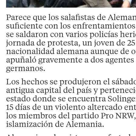
Parece que los salafistas de Alema
suficiente con los enfrentamientos
se saldaron con varios policías her
jornada de protesta, un joven de 25
nacionalidad alemana aunque de or
apuñaló gravemente a dos agentes 
germanos.
Los hechos se produjeron el sábado
antigua capital del país y pertene
estado donde se encuentra Solinge
15 días de un violento altercado entr
los miembros del partido Pro NRW, 
islamización de Alemania.