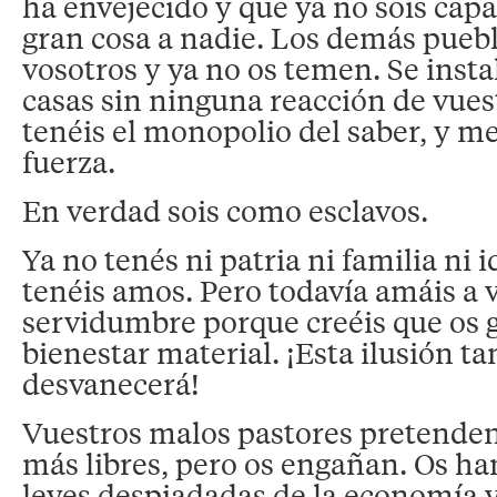
ha envejecido y que ya no sois cap
gran cosa a nadie. Los demás puebl
vosotros y ya no os temen. Se insta
casas sin ninguna reacción de vues
tenéis el monopolio del saber, y me
fuerza.
En verdad sois como esclavos.
Ya no tenés ni patria ni familia ni 
tenéis amos. Pero todavía amáis a 
servidumbre porque creéis que os g
bienestar material. ¡Esta ilusión t
desvanecerá!
Vuestros malos pastores pretenden
más libres, pero os engañan. Os ha
leyes despiadadas de la economía 