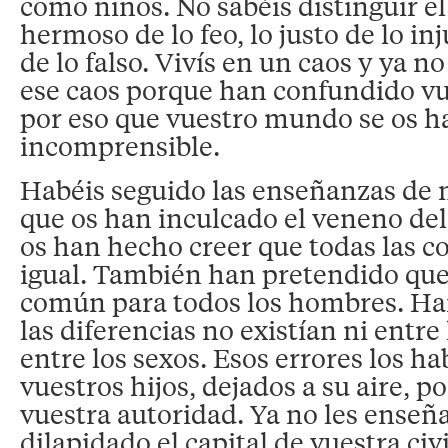
como niños. No sabéis distinguir el
hermoso de lo feo, lo justo de lo in
de lo falso. Vivís en un caos y ya n
ese caos porque han confundido vue
por eso que vuestro mundo se os h
incomprensible.
Habéis seguido las enseñanzas de
que os han inculcado el veneno del
os han hecho creer que todas las co
igual. También han pretendido que
común para todos los hombres. Ha
las diferencias no existían ni entr
entre los sexos. Esos errores los h
vuestros hijos, dejados a su aire, p
vuestra autoridad. Ya no les enseñ
dilapidado el capital de vuestra civ