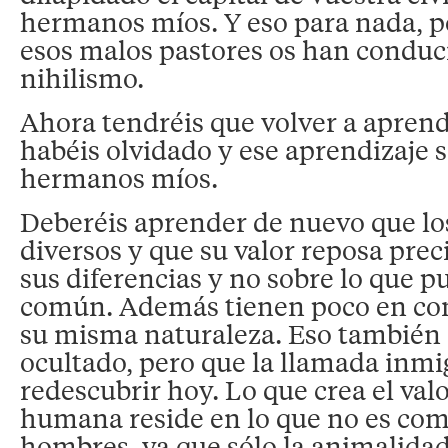
hermanos míos. Y eso para nada, p
esos malos pastores os han conduci
nihilismo.
Ahora tendréis que volver a aprend
habéis olvidado y ese aprendizaje s
hermanos míos.
Deberéis aprender de nuevo que l
diversos y que su valor reposa pre
sus diferencias y no sobre lo que 
común. Además tienen poco en co
su misma naturaleza. Eso también 
ocultado, pero que la llamada inmig
redescubrir hoy. Lo que crea el val
humana reside en lo que no es com
hombres, ya que sólo la animalida