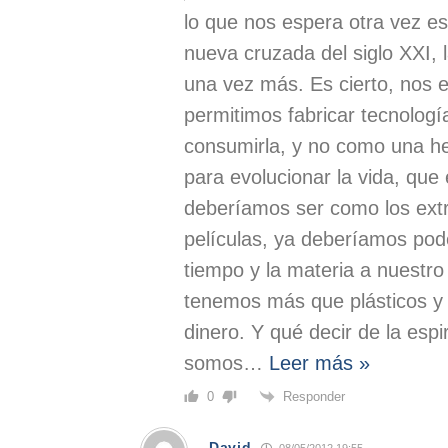
lo que nos espera otra vez e
nueva cruzada del siglo XXI, l
una vez más. Es cierto, nos
permitimos fabricar tecnologí
consumirla, y no como una he
para evolucionar la vida, que 
deberíamos ser como los extr
películas, ya deberíamos pode
tiempo y la materia a nuestro
tenemos más que plásticos y c
dinero. Y qué decir de la espir
somos
…
Leer más »
Responder
0
David
08/05/2012 19:55