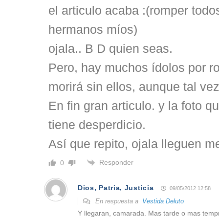
el articulo acaba :(romper todo
hermanos míos)
ojala.. B D quien seas.
Pero, hay muchos ídolos por r
morirá sin ellos, aunque tal vez
En fin gran articulo. y la foto 
tiene desperdicio.
Así que repito, ojala lleguen m
Responder
0
Dios, Patria, Justicia
09/05/2012 12:58
En respuesta a
Vestida Deluto
Y llegaran, camarada. Mas tarde o mas tempr