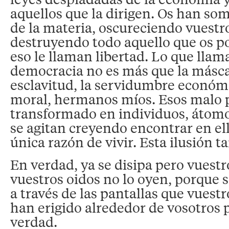
aquellos que la dirigen. Os han som
de la materia, oscureciendo vuestro
destruyendo todo aquello que os po
eso le llaman libertad. Lo que llam
democracia no es más que la másca
esclavitud, la servidumbre económi
moral, hermanos míos. Esos malo p
transformado en individuos, áto
se agitan creyendo encontrar en e
única razón de vivir. Esta ilusión t
En verdad, ya se disipa pero vuestro
vuestros oidos no lo oyen, porque 
a través de las pantallas que vuest
han erigido alrededor de vosotros p
verdad.