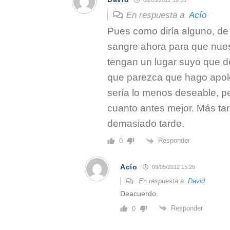
En respuesta a
Acío
Pues como diría alguno, de 
sangre ahora para que nues
tengan un lugar suyo que d
que parezca que hago apolo
sería lo menos deseable, per
cuanto antes mejor. Más ta
demasiado tarde.
Responder
0
Acío
09/05/2012 15:26
En respuesta a
David
Deacuerdo.
Responder
0