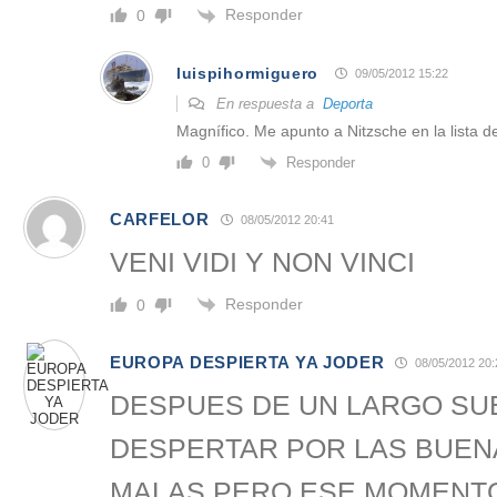
Responder
0
luispihormiguero
09/05/2012 15:22
En respuesta a
Deporta
Magnífico. Me apunto a Nitzsche en la lista d
Responder
0
CARFELOR
08/05/2012 20:41
VENI VIDI Y NON VINCI
Responder
0
EUROPA DESPIERTA YA JODER
08/05/2012 20:
DESPUES DE UN LARGO SU
DESPERTAR POR LAS BUEN
MALAS PERO ESE MOMENTO