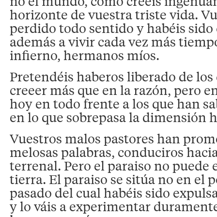
no el mundo, como creéis ingenuam
horizonte de vuestra triste vida. V
perdido todo sentido y habéis sid
además a vivir cada vez más tiempo
infierno, hermanos míos.
Pretendéis haberos liberado de los 
creeer más que en la razón, pero en
hoy en todo frente a los que han sa
en lo que sobrepasa la dimensión
Vuestros malos pastores han prome
melosas palabras, conduciros hacia
terrenal. Pero el paraiso no puede e
tierra. El paraiso se sitúa no en el 
pasado del cual habéis sido expuls
y lo váis a experimentar duramente