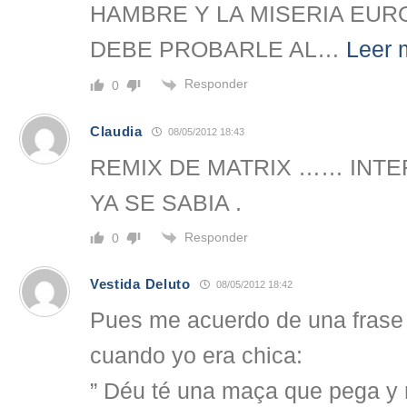
HAMBRE Y LA MISERIA EUR
DEBE PROBARLE AL
…
Leer 
Responder
0
Claudia
08/05/2012 18:43
REMIX DE MATRIX …… INT
YA SE SABIA .
Responder
0
Vestida Deluto
08/05/2012 18:42
Pues me acuerdo de una frase
cuando yo era chica:
” Déu té una maça que pega y