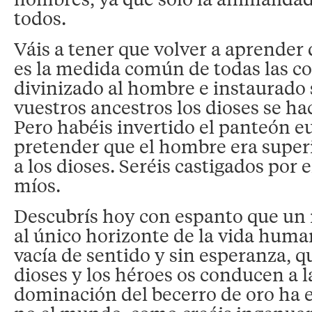
todos.
Váis a tener que volver a aprender
es la medida común de todas las co
divinizado al hombre e instaurado 
vuestros ancestros los dioses se h
Pero habéis invertido el panteón e
pretender que el hombre era superi
a los dioses. Seréis castigados por
míos.
Descubrís hoy con espanto que u
al único horizonte de la vida human
vacía de sentido y sin esperanza, qu
dioses y los héroes os conducen a l
dominación del becerro de oro ha