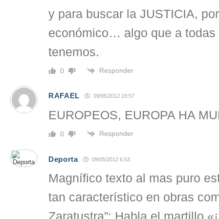
y para buscar la JUSTICIA, por
económico… algo que a todas 
tenemos.
Responder
0
RAFAEL
09/05/2012 18:57
EUROPEOS, EUROPA HA MU
Responder
0
Deporta
09/05/2012 6:53
Magnífico texto al mas puro es
tan característico en obras co
Zaratustra”: Habla el martillo «