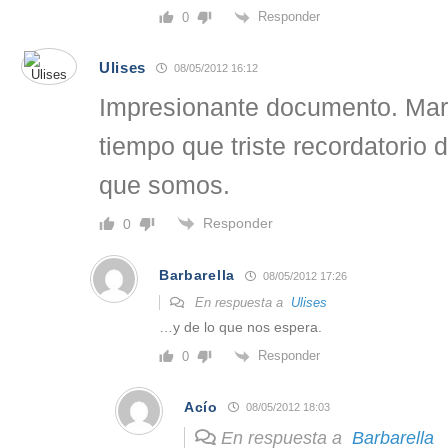
Responder
0
Ulises
08/05/2012 16:12
Impresionante documento. Mar
tiempo que triste recordatorio 
que somos.
Responder
0
Barbarella
08/05/2012 17:26
En respuesta a
Ulises
…y de lo que nos espera.
Responder
0
Acío
08/05/2012 18:03
En respuesta a
Barbarella