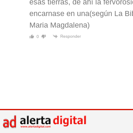
esas tierras, de ahí la fervoro
encarnase en una(según La Bib
Maria Magdalena)
Responder
0