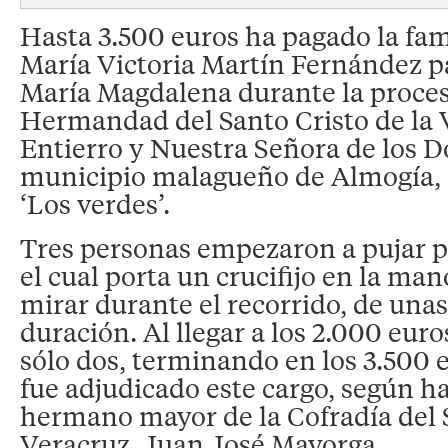
Hasta 3.500 euros ha pagado la fami
María Victoria Martín Fernández p
María Magdalena durante la proces
Hermandad del Santo Cristo de la 
Entierro y Nuestra Señora de los D
municipio malagueño de Almogía,
‘Los verdes’.
Tres personas empezaron a pujar p
el cual porta un crucifijo en la man
mirar durante el recorrido, de unas
duración. Al llegar a los 2.000 eur
sólo dos, terminando en los 3.500 
fue adjudicado este cargo, según h
hermano mayor de la Cofradía del S
Veracruz, Juan José Mayorga.