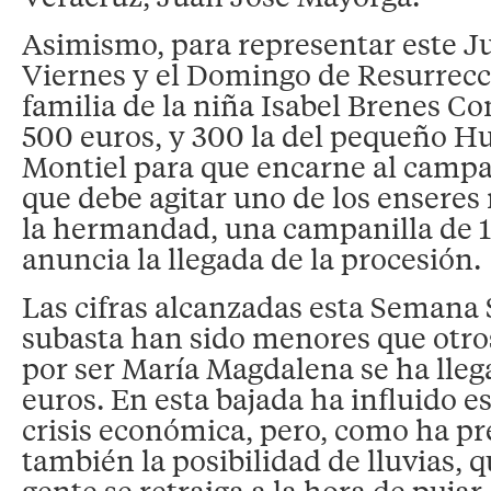
Asimismo, para representar este Ju
Viernes y el Domingo de Resurrecci
familia de la niña Isabel Brenes C
500 euros, y 300 la del pequeño H
Montiel para que encarne al campa
que debe agitar uno de los enseres
la hermandad, una campanilla de 1
anuncia la llegada de la procesión.
Las cifras alcanzadas esta Semana 
subasta han sido menores que otro
por ser María Magdalena se ha lleg
euros. En esta bajada ha influido e
crisis económica, pero, como ha p
también la posibilidad de lluvias, 
gente se retraiga a la hora de pujar.