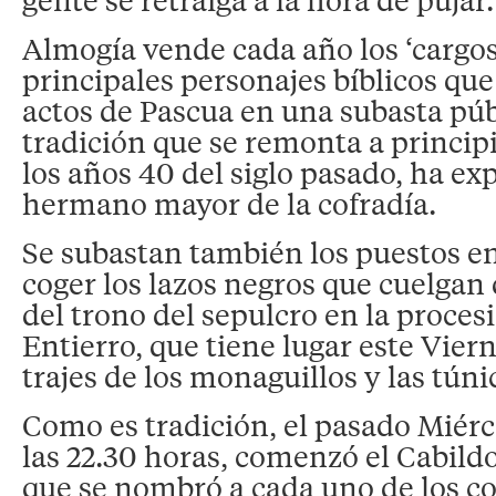
Almogía vende cada año los ‘cargos
principales personajes bíblicos que
actos de Pascua en una subasta púb
tradición que se remonta a princip
los años 40 del siglo pasado, ha exp
hermano mayor de la cofradía.
Se subastan también los puestos e
coger los lazos negros que cuelgan 
del trono del sepulcro en la proces
Entierro, que tiene lugar este Viern
trajes de los monaguillos y las túni
Como es tradición, el pasado Miérc
las 22.30 horas, comenzó el Cabildo
que se nombró a cada uno de los c