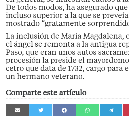
De todos modos, ha asegurado que 
incluso superior a la que se preveía
mostrado “gratamente sorprendido
La inclusión de María Magdalena, e
el ángel se remonta a la antigua re
Paso, que eran unos autos sacrame
procesión la preside el mayordomo
cetro que data de 1732, cargo para e
un hermano veterano.
Comparte este artículo
Compartir
Compartir
Compartir
Compartir
Compartir
en
en
en
en
en
Email
Twitter
Facebook
WhatsApp
Telegram