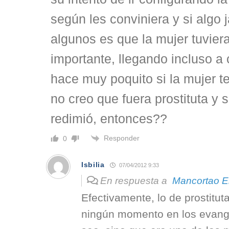
según les conviniera y si algo
algunos es que la mujer tuvier
importante, llegando incluso a
hace muy poquito si la mujer t
no creo que fuera prostituta y s
redimió, entonces??
Responder
0
Isbilia
07/04/2012 9:33
En respuesta a
Mancortao E
Efectivamente, lo de prostitut
ningún momento en los evange