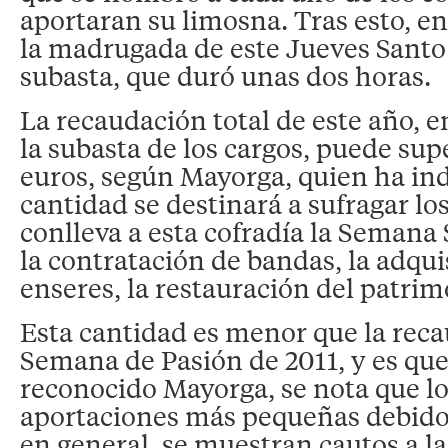
aportaran su limosna. Tras esto, en
la madrugada de este Jueves Santo s
subasta, que duró unas dos horas.
La recaudación total de este año, e
la subasta de los cargos, puede sup
euros, según Mayorga, quien ha in
cantidad se destinará a sufragar lo
conlleva a esta cofradía la Semana
la contratación de bandas, la adqu
enseres, la restauración del patrim
Esta cantidad es menor que la rec
Semana de Pasión de 2011, y es qu
reconocido Mayorga, se nota que l
aportaciones más pequeñas debido a
en general, se muestran cautos a la