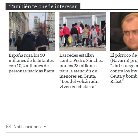
También te puede interesar
España roza los 50
Las redes estallan
El párroco de
millones de habitantes
contra Pedro Sánchez
(Navarra) pr
con 10,2 millones de
por los 25 millones
“abrir fuego 
personas nacidas fuera
para la atención de
contra los inv
menores en Ceuta:
Ceuta y bomb
“Los del volcán aún
Rabat”
viven en chatarra”
Notificaciones