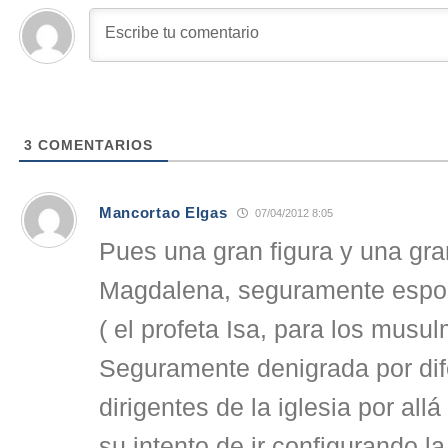
3
COMENTARIOS
Mancortao Elgas
07/04/2012 8:05
Pues una gran figura y una gra
Magdalena, seguramente espos
( el profeta Isa, para los musu
Seguramente denigrada por dif
dirigentes de la iglesia por allá
su intento de ir configurando la 