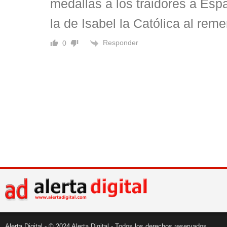
medallas a los traidores a Es
la de Isabel la Católica al rem
Responder
0
Alerta Digital - © 2024 Alerta Digital - Todos los derechos reservados.