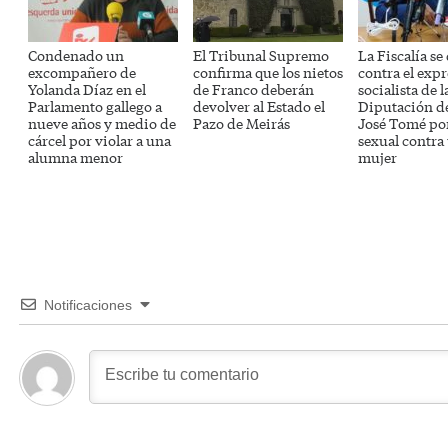
Condenado un
El Tribunal Supremo
La Fiscalía se
excompañero de
confirma que los nietos
contra el exp
Yolanda Díaz en el
de Franco deberán
socialista de l
Parlamento gallego a
devolver al Estado el
Diputación d
nueve años y medio de
Pazo de Meirás
José Tomé po
cárcel por violar a una
sexual contra
alumna menor
mujer
Notificaciones