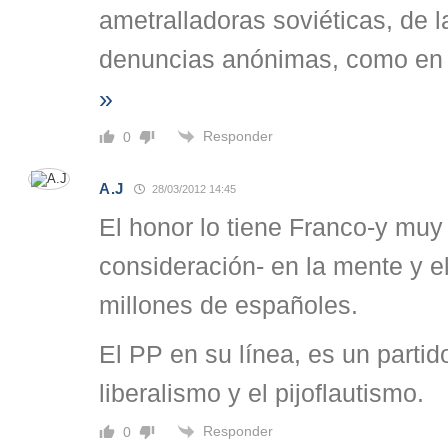
ametralladoras soviéticas, de l
denuncias anónimas, como en 
»
Responder
0
A.J
28/03/2012 14:45
El honor lo tiene Franco-y muy 
consideración- en la mente y e
millones de españoles.
El PP en su línea, es un partid
liberalismo y el pijoflautismo.
Responder
0