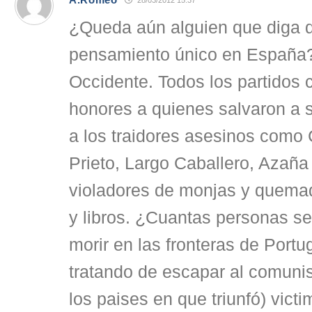
28/03/2012 15:37
¿Queda aún alguien que diga 
pensamiento único en España?
Occidente. Todos los partidos 
honores a quienes salvaron a s
a los traidores asesinos como C
Prieto, Largo Caballero, Azaña 
violadores de monjas y quemad
y libros. ¿Cuantas personas s
morir en las fronteras de Portu
tratando de escapar al comun
los paises en que triunfó) victi