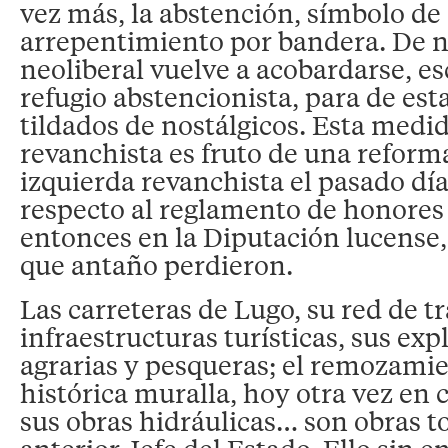
vez más, la abstención, símbolo de
arrepentimiento por bandera. De n
neoliberal vuelve a acobardarse, e
refugio abstencionista, para de est
tildados de nostálgicos. Esta medi
revanchista es fruto de una reform
izquierda revanchista el pasado dí
respecto al reglamento de honores 
entonces en la Diputación lucense, 
que antaño perdieron.
Las carreteras de Lugo, su red de t
infraestructuras turísticas, sus ex
agrarias y pesqueras; el remozamie
histórica muralla, hoy otra vez en 
sus obras hidráulicas… son obras to