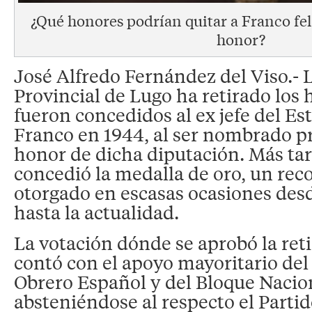
¿Qué honores podrían quitar a Franco fe
honor?
José Alfredo Fernández del Viso.- 
Provincial de Lugo ha retirado los
fueron concedidos al ex jefe del Es
Franco en 1944, al ser nombrado p
honor de dicha diputación. Más tard
concedió la medalla de oro, un re
otorgado en escasas ocasiones des
hasta la actualidad.
La votación dónde se aprobó la ret
contó con el apoyo mayoritario del 
Obrero Español y del Bloque Nacion
absteniéndose al respecto el Parti