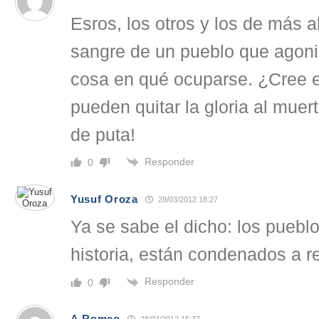
Esros, los otros y los de más al
sangre de un pueblo que agoniz
cosa en qué ocuparse. ¿Cree e
pueden quitar la gloria al muer
de puta!
Responder
0
Yusuf Oroza
28/03/2012 18:27
Ya se sabe el dicho: los puebl
historia, están condenados a re
Responder
0
A.Romeo