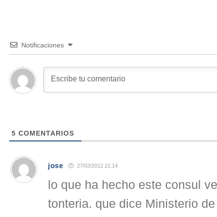
Notificaciones
5
COMENTARIOS
jose
27/03/2012 21:14
lo que ha hecho este consul v
tonteria. que dice Ministerio d