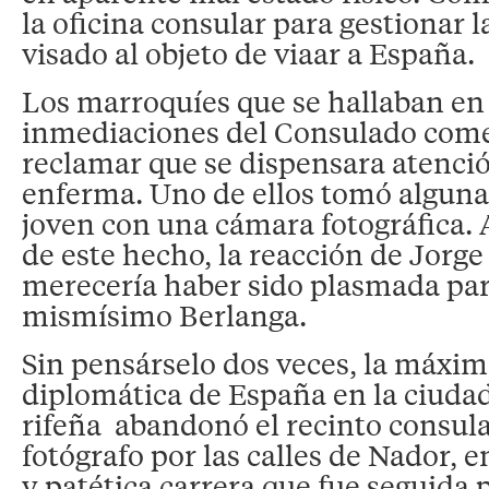
la oficina consular para gestionar 
visado al objeto de viaar a España.
Los marroquíes que se hallaban en 
inmediaciones del Consulado com
reclamar que se dispensara atenció
enferma. Uno de ellos tomó alguna
joven con una cámara fotográfica. 
de este hecho, la reacción de Jorg
merecería haber sido plasmada para
mismísimo Berlanga.
Sin pensárselo dos veces, la máxi
diplomática de España en la ciuda
rifeña abandonó el recinto consular
fotógrafo por las calles de Nador, 
y patética carrera que fue seguida