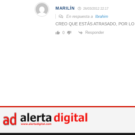
MARILÍN
26/03/2012 22:17
En respuesta a
Ibrahim
CREO QUE ESTÁS ATRASADO, POR LO
Responder
0