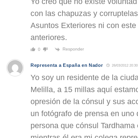
Yo creo que no existe voluntad 
con las chapuzas y corruptelas 
Asuntos Exteriores ni con este
anteriores.
Responder
0
Representa a España en Nador
26/03/2012 20:30
Yo soy un residente de la ciud
Melilla, a 15 millas aquí estam
opresión de la cónsul y sus acc
un fotógrafo de prensa en uno d
persona que cónsul Tardhama
mientras él era mi colega repr