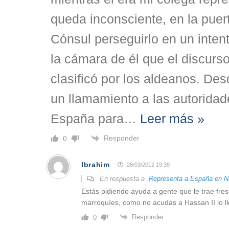
queda inconsciente, en la puer
Cónsul perseguirlo en un inten
la cámara de él que el discurs
clasificó por los aldeanos. Des
un llamamiento a las autorida
España para
…
Leer más »
Responder
0
Ibrahim
26/03/2012 19:39
En respuesta a
Representa a España en N
Estás pidiendo ayuda a gente que le trae fres
marroquíes, como no acudas a Hassan II lo ll
Responder
0