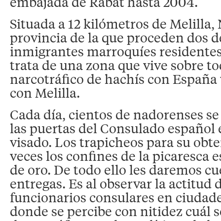
embajada de Rabat hasta 2004.
Situada a 12 kilómetros de Melilla, 
provincia de la que proceden dos d
inmigrantes marroquíes residentes
trata de una zona que vive sobre to
narcotráfico de hachís con España
con Melilla.
Cada día, cientos de nadorenses s
las puertas del Consulado español 
visado. Los trapicheos para su obt
veces los confines de la picaresca e
de oro. De todo ello les daremos c
entregas. Es al observar la actitud 
funcionarios consulares en ciuda
donde se percibe con nitidez cuál s