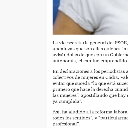
La vicesecretaria general del PSOE
andaluzas que son ellas quienes “m
avisándolas de que con un Gobierno 
autonomía, el camino emprendido y,
En declaraciones a los periodistas
colectivos de mujeres en Cádiz, Va
evitar que suceda “lo que está suc
primero que hace la derecha cuando 
las mujeres”, apostillando que hay
ya cumplida”.
Así, ha aludido a la reforma labora
todos los sentidos”, y “particularm
profesional”.