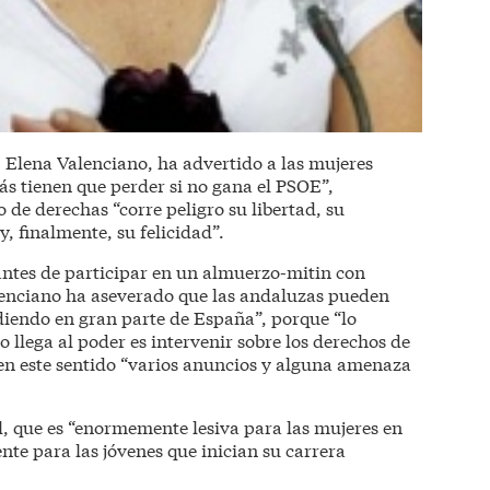
, Elena Valenciano, ha advertido a las mujeres
ás tienen que perder si no gana el PSOE”,
de derechas “corre peligro su libertad, su
 finalmente, su felicidad”.
 antes de participar en un almuerzo-mitin con
lenciano ha aseverado que las andaluzas pueden
ediendo en gran parte de España”, porque “lo
llega al poder es intervenir sobre los derechos de
 en este sentido “varios anuncios y alguna amenaza
l, que es “enormemente lesiva para las mujeres en
ente para las jóvenes que inician su carrera