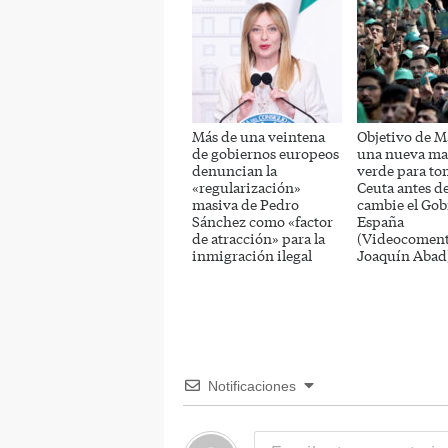
Más de una veintena
Objetivo de M
de gobiernos europeos
una nueva ma
denuncian la
verde para to
«regularización»
Ceuta antes d
masiva de Pedro
cambie el Gob
Sánchez como «factor
España
de atracción» para la
(Videocoment
inmigración ilegal
Joaquín Abad
Notificaciones