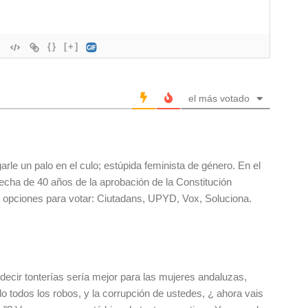
{}
[+]
el más votado
arle un palo en el culo; estúpida feminista de género. En el
fecha de 40 años de la aprobación de la Constitución
opciones para votar: Ciutadans, UPYD, Vox, Soluciona.
 decir tonterías sería mejor para las mujeres andaluzas,
 todos los robos, y la corrupción de ustedes, ¿ ahora vais