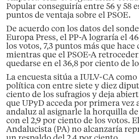
Popular conseguiría entre 56 y 58 e
puntos de ventaja sobre el PSOE.
De acuerdo con los datos del sonde
Europa Press, el PP-A lograría el 46
los votos, 7,3 puntos más que hace 
mientras que el PSOE-A retrocederí
quedarse en el 36,8 por ciento de lo
La encuesta sitúa a IULV-CA como 
política con entre siete y diez diput
ciento de los sufragios y deja abiert
que UPyD acceda por primera vez 
andaluz al asignarle la horquilla d
con el 2,9 por ciento de los votos. E
Andalucista (PA) no alcanzaría re
un respaldo del 2,4 por ciento.