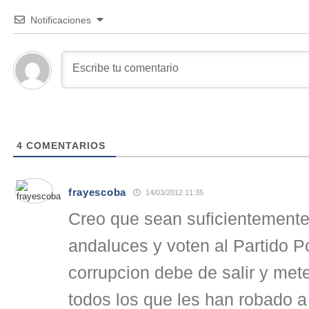
Notificaciones
4
COMENTARIOS
frayescoba
14/03/2012 11:35
Creo que sean suficientemente 
andaluces y voten al Partido P
corrupcion debe de salir y mete
todos los que les han robado a