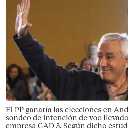
El PP ganaría las elecciones en An
sondeo de intención de voo llevado
empresa GAD 3. Según dicho estudi