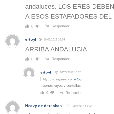
andaluces. LOS ERES DEBE
A ESOS ESTAFADORES DEL 
Responder
0
ertoyl
10/03/2012 16:14
ARRIBA ANDALUCIA
Responder
0
ertoyl
10/03/2012 16:23
En respuesta a
ertoyl
truenos,rayos y centellas
Responder
0
Heavy de derechas.
10/03/2012 14:02