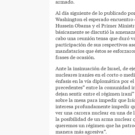
armado.
Al día siguiente de lo publicado por
Washington el esperado encuentro 
Hussein Obama y el Primer Ministr
básicamente se discutió la amenaza 
cabo una reunión tensa que duró va
participación de sus respectivos as
mandatarios que éstos se esforzar
frases de ocasión.
Ante la insinuación de Israel, de e
nucleares iraníes en el corto o med
énfasis en la vía diplomática por 
precedentes” entre la comunidad in
dejan sentir entre el régimen iraní”
sobre la mesa para impedir que Irá
interesa profundamente impedir qu
ver una carrera nuclear en una de 
la posibilidad de un arma nuclear q
queremos un régimen que ha patroci
manera más agresiva”.