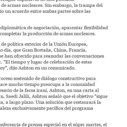
n de armas nucleares. Sin embargo, la trampa del
rio un acuerdo entre ambas partes sobre las
 diplomática de negociación, aparentar flexibilidad
 completar la producción de armas nucleares.
de política exterior de la Unión Europea,
o día, que Gran Bretaña, China, Francia,
se han ofrecido para reanudar las conversaciones
 “El tiempo y lugar de celebración de estas
oy”, dijo Ashton en un comunicado.
oceso sostenido de diálogo constructivo para
 hace mucho tiempo preocupa a la comunidad
sario de la farsa iraní, Ashton, en una carta al
, Saedi Jalili, Ashton señaló que el objetivo “sigue
a, a largo plazo. Una solución que restaurará la
raleza exclusivamente pacífica del programa
ferencia de prensa especial en el súper martes, el