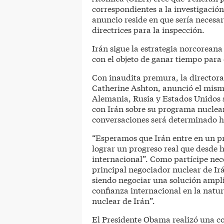
correspondientes a la investigació
anuncio reside en que sería necesa
directrices para la inspección.
Irán sigue la estrategia norcoreana
con el objeto de ganar tiempo para
Con inaudita premura, la directora 
Catherine Ashton, anunció el mism
Alemania, Rusia y Estados Unidos 
con Irán sobre su programa nuclear.
conversaciones será determinado h
“Esperamos que Irán entre en un pr
lograr un progreso real que desde
internacional”. Como partícipe nece
principal negociador nuclear de Irán
siendo negociar una solución ampli
confianza internacional en la natu
nuclear de Irán”.
El Presidente Obama realizó una con