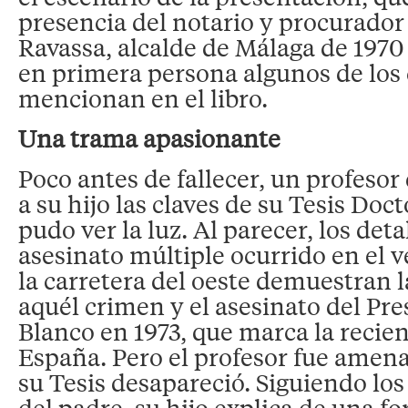
presencia del notario y procurado
Ravassa, alcalde de Málaga de 1970 
en primera persona algunos de los 
mencionan en el libro.
Una trama apasionante
Poco antes de fallecer, un profesor 
a su hijo las claves de su Tesis Doc
pudo ver la luz. Al parecer, los deta
asesinato múltiple ocurrido en el 
la carretera del oeste demuestran 
aquél crimen y el asesinato del Pr
Blanco en 1973, que marca la recien
España. Pero el profesor fue amen
su Tesis desapareció. Siguiendo lo
del padre, su hijo explica de una 