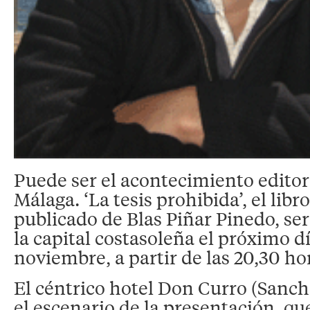
Puede ser el acontecimiento editor
Málaga. ‘La tesis prohibida’, el lib
publicado de Blas Piñar Pinedo, se
la capital costasoleña el próximo dí
noviembre, a partir de las 20,30 ho
El céntrico hotel Don Curro (Sancha
el escenario de la presentación, qu