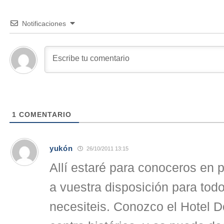
Notificaciones
1
COMENTARIO
yukón
26/10/2011 13:15
Allí estaré para conoceros en
a vuestra disposición para tod
necesiteis. Conozco el Hotel D