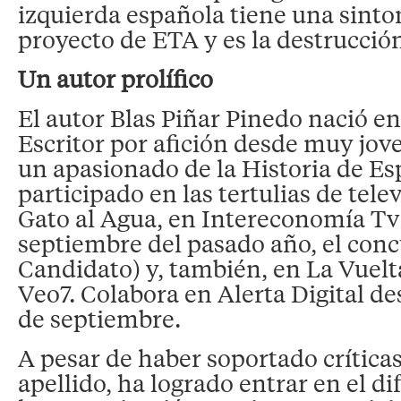
izquierda española tiene una sinto
proyecto de ETA y es la destrucció
Un autor prolífico
El autor Blas Piñar Pinedo nació e
Escritor por afición desde muy jov
un apasionado de la Historia de E
participado en las tertulias de tele
Gato al Agua, en Intereconomía Tv
septiembre del pasado año, el conc
Candidato) y, también, en La Vuel
Veo7. Colabora en Alerta Digital d
de septiembre.
A pesar de haber soportado críticas
apellido, ha logrado entrar en el d