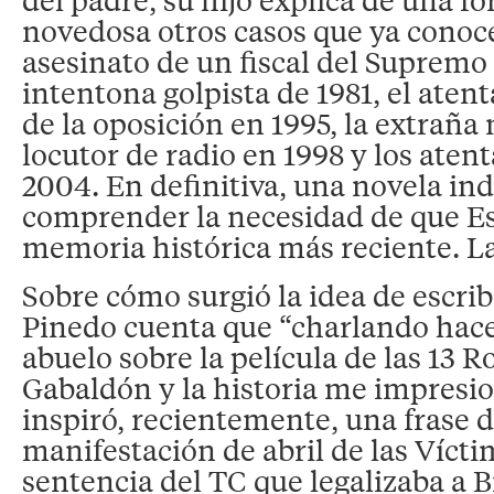
novedosa otros casos que ya conoc
asesinato de un fiscal del Supremo 
intentona golpista de 1981, el atent
de la oposición en 1995, la extraña
locutor de radio en 1998 y los ate
2004. En definitiva, una novela in
comprender la necesidad de que E
memoria histórica más reciente. L
Sobre cómo surgió la idea de escribi
Pinedo cuenta que “charlando hac
abuelo sobre la película de las 13 R
Gabaldón y la historia me impres
inspiró, recientemente, una frase d
manifestación de abril de las Víctim
sentencia del TC que legalizaba a Bi