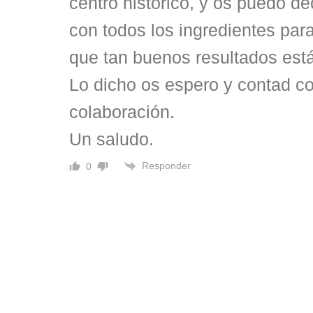
centro histórico, y os puedo de
con todos los ingredientes para
que tan buenos resultados est
Lo dicho os espero y contad c
colaboración.
Un saludo.
Responder
0