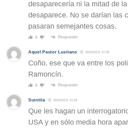
desaparecería ni la mitad de l
desaparece. No se darían las 
pasaran semejantes cosas.
Responder
0
Aquel Pastor Lusitano
19/10/2011 21:38
Coño, ese que va entre los pol
Ramoncín.
Responder
0
Suintila
19/10/2011 21:29
Que les hagan un interrogatorio 
USA y en sólo media hora apar