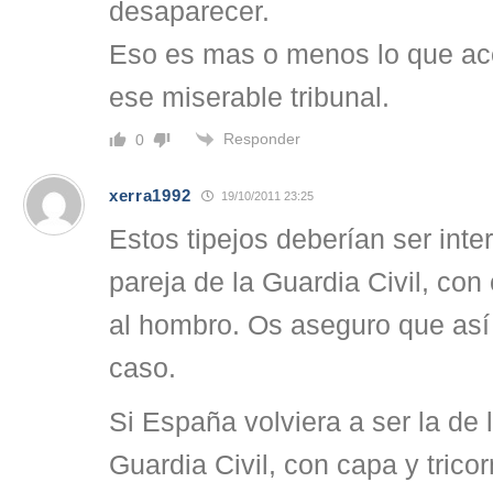
desaparecer.
Eso es mas o menos lo que ac
ese miserable tribunal.
Responder
0
xerra1992
19/10/2011 23:25
Estos tipejos deberían ser inte
pareja de la Guardia Civil, con c
al hombro. Os aseguro que así
caso.
Si España volviera a ser la de 
Guardia Civil, con capa y tricor