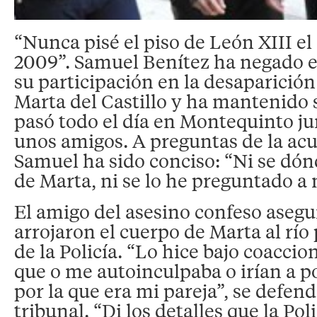
“Nunca pisé el piso de León XIII el
2009”. Samuel Benítez ha negado
su participación en la desaparició
Marta del Castillo y ha mantenido 
pasó todo el día en Montequinto ju
unos amigos. A preguntas de la acu
Samuel ha sido conciso: “Ni se dón
de Marta, ni se lo he preguntado a 
El amigo del asesino confeso asegu
arrojaron el cuerpo de Marta al río 
de la Policía. “Lo hice bajo coaccio
que o me autoinculpaba o irían a p
por la que era mi pareja”, se defen
tribunal. “Di los detalles que la Pol