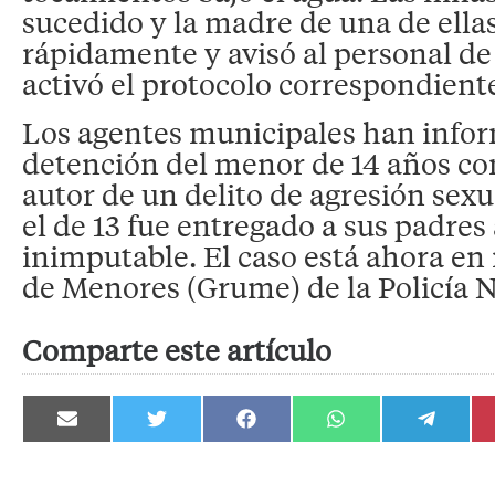
sucedido y la madre de una de ella
rápidamente y avisó al personal de 
activó el protocolo correspondiente
Los agentes municipales han infor
detención del menor de 14 años c
autor de un delito de agresión sex
el de 13 fue entregado a sus padres
inimputable. El caso está ahora e
de Menores (Grume) de la Policía N
Comparte este artículo
Compartir
Compartir
Compartir
Compartir
Compartir
en
en
en
en
en
Email
Twitter
Facebook
WhatsApp
Telegram