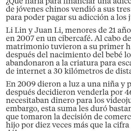
¿Qué haría para financiar una adic
de jóvenes chinos vendió a sus tre
para poder pagar su adicción a los j
Li Lin y Juan Li, menores de 21 año
en 2007 en un cibercafé. Al cabo d
matrimonio tuvieron a su primer hi
después del nacimiento del bebé l
abandonaron a la criatura para esc
de internet a 30 kilómetros de dist
En 2009 dieron a luz a una niña y
después decidieron venderla por 46
necesitaban dinero para los videoj
embargo, esta suma les duró bastan
que tomaron la decisión de comerci
hijo por diez veces más que la cifra