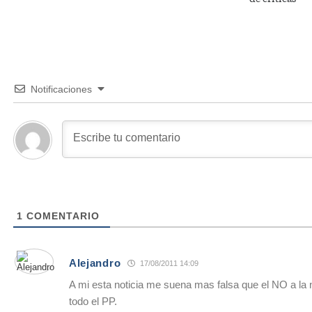
Notificaciones
1
COMENTARIO
Alejandro
17/08/2011 14:09
A mi esta noticia me suena mas falsa que el NO a la
todo el PP.