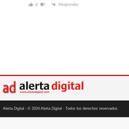
Responder
0
Alerta Digital - © 2024 Alerta Digital - Todos los derechos reservados.