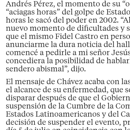
Andrés Pérez, el momento de su “oc
“aciagas horas” del golpe de Estad
horas le sacó del poder en 2002. “A
nuevo momento de dificultades y 
que el mismo Fidel Castro en perso
anunciarme la dura noticia del hal
comencé a pedirle a mi señor Jesú
concediera la posibilidad de hablar
sendero abismal”, dijo.
El mensaje de Chávez acaba con las
el alcance de su enfermedad, que s
disparar después de que el Gobiern
suspensión de la Cumbre de la Co
Estados Latinoamericanos y del Ca
decisión de suspender el evento, 
día 5 de julio en coincidencia con l