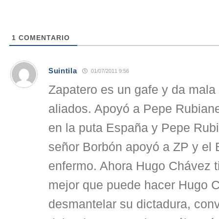
1
COMENTARIO
Suintila
01/07/2011 9:56
Zapatero es un gafe y da mala 
aliados. Apoyó a Pepe Rubian
en la puta España y Pepe Rubi
señor Borbón apoyó a ZP y el 
enfermo. Ahora Hugo Chávez t
mejor que puede hacer Hugo Ch
desmantelar su dictadura, con