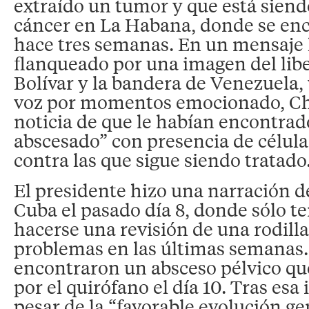
extraído un tumor y que está siend
cáncer en La Habana, donde se en
hace tres semanas. En un mensaje l
flanqueado por una imagen del lib
Bolívar y la bandera de Venezuela,
voz por momentos emocionado, Chá
noticia de que le habían encontra
abscesado” con presencia de célul
contra las que sigue siendo tratado
El presidente hizo una narración d
Cuba el pasado día 8, donde sólo te
hacerse una revisión de una rodilla
problemas en las últimas semanas.
encontraron un absceso pélvico que
por el quirófano el día 10. Tras esa
pesar de la “favorable evolución ge