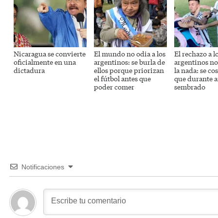
Nicaragua se convierte
El mundo no odia a los
El rechazo a l
oficialmente en una
argentinos: se burla de
argentinos no
dictadura
ellos porque priorizan
la nada: se co
el fútbol antes que
que durante a
poder comer
sembrado
Notificaciones