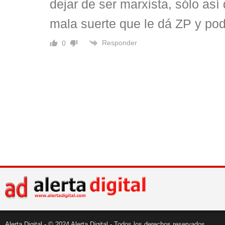
dejar de ser marxista, sólo así 
mala suerte que le dá ZP y pod
Responder
0
Alerta Digital - © 2024 Alerta Digital - Todos los derechos reservados.