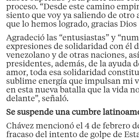
proceso. “Desde este camino empi
siento que voy ya saliendo de otro a
que lo hemos logrado, gracias Dios 
Agradeció las “entusiastas” y “nu
expresiones de solidaridad con él 
venezolano y de otras naciones, as
presidentes, además, de la ayuda d
amor, toda esa solidaridad constit
sublime energía que impulsan mi 
en esta nueva batalla que la vida n
delante”, señaló.
Se suspende una cumbre latinoam
Chávez mencionó el 4 de febrero de
fracaso del intento de golpe de Est