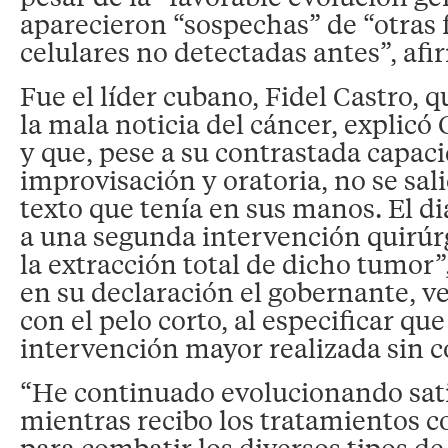
aparecieron “sospechas” de “otras
celulares no detectadas antes”, afi
Fue el líder cubano, Fidel Castro, 
la mala noticia del cáncer, explicó
y que, pese a su contrastada capac
improvisación y oratoria, no se sali
texto que tenía en sus manos. El di
a una segunda intervención quirúr
la extracción total de dicho tumor
en su declaración el gobernante, ve
con el pelo corto, al especificar que
intervención mayor realizada sin 
“He continuado evolucionando sat
mientras recibo los tratamientos
para combatir los diversos tipos de