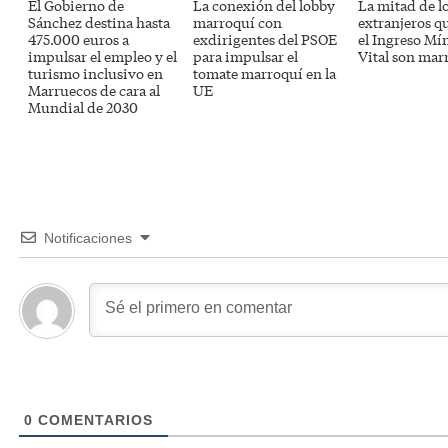
El Gobierno de
La conexión del lobby
La mitad de l
Sánchez destina hasta
marroquí con
extranjeros q
475.000 euros a
exdirigentes del PSOE
el Ingreso M
impulsar el empleo y el
para impulsar el
Vital son mar
turismo inclusivo en
tomate marroquí en la
Marruecos de cara al
UE
Mundial de 2030
Notificaciones
0
COMENTARIOS