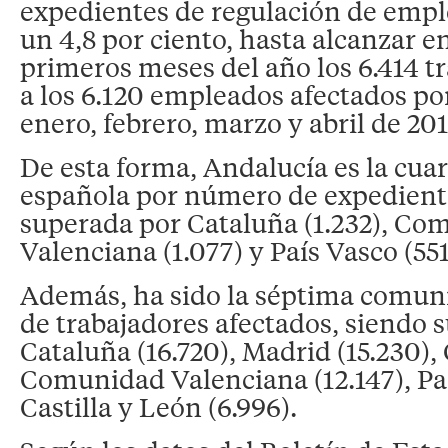
expedientes de regulación de emp
un 4,8 por ciento, hasta alcanzar e
primeros meses del año los 6.414 tr
a los 6.120 empleados afectados po
enero, febrero, marzo y abril de 201
De esta forma, Andalucía es la cu
española por número de expedient
superada por Cataluña (1.232), C
Valenciana (1.077) y País Vasco (551
Además, ha sido la séptima comu
de trabajadores afectados, siendo 
Cataluña (16.720), Madrid (15.230), 
Comunidad Valenciana (12.147), Paí
Castilla y León (6.996).