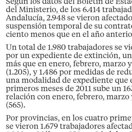
Según los datos del Boletín de Esta
del Ministerio, de los 6.414 trabaja
Andalucía, 2.948 se vieron afectado
suspensión temporal de su contrato
ciento menos que en el año anterior
Un total de 1.980 trabajadores se v
por un expediente de extinción, un
más que en enero, febrero, marzo y
(1.205), y 1.486 por medidas de red
una modalidad de expediente que e
primeros meses de 2011 sube un 16
relación con enero, febrero, marzo 
(565).
Por provincias, en los cuatro prim
se vieron 1.679 trabajadores afectad