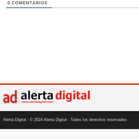
0
COMENTARIOS
Alerta Digital - © 2024 Alerta Digital - Todos los derechos reservados.