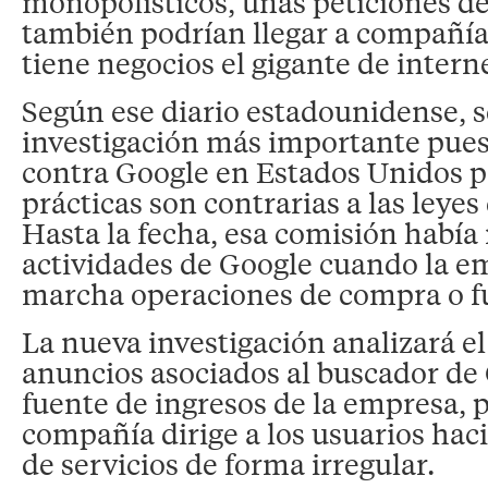
monopolísticos, unas peticiones d
también podrían llegar a compañía
tiene negocios el gigante de intern
Según ese diario estadounidense, se
investigación más importante pue
contra Google en Estados Unidos pa
prácticas son contrarias a las leye
Hasta la fecha, esa comisión había 
actividades de Google cuando la e
marcha operaciones de compra o f
La nueva investigación analizará e
anuncios asociados al buscador de 
fuente de ingresos de la empresa, pa
compañía dirige a los usuarios hac
de servicios de forma irregular.