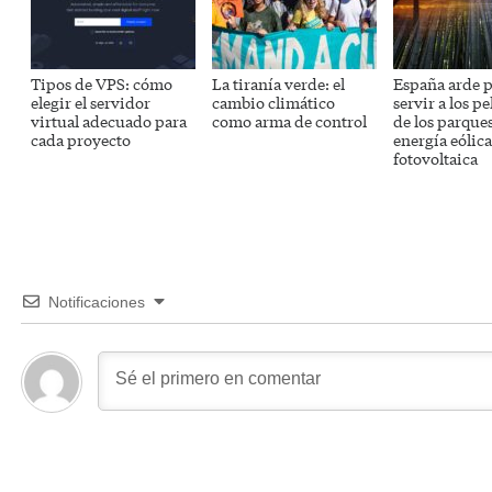
Tipos de VPS: cómo
La tiranía verde: el
España arde 
elegir el servidor
cambio climático
servir a los p
virtual adecuado para
como arma de control
de los parque
cada proyecto
energía eólica
fotovoltaica
Notificaciones