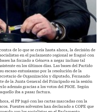
ontra de lo que se creía hasta ahora, la decisión de
socialistas en el parlamento regional se fraguó con
 bases ha forzado a Génova a negar incluso tal
sistente en los últimos días. Las bases del Partido
u escaso entusiasmo por la resolución de la
 secretario de Organización y diputado, Fernando
e de la Junta General del Principado en la sesión
erlo además gracias a los votos del PSOE. Según
aquello iba a pasar factura.
ahora, el PP jugó con las cartas marcadas con la
scos. Fuentes solventes han declarado a COPE que
cuerdo con los socialistas en el Parlamento