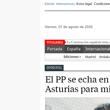
Aviso legal
Condicione
Edición: Internacional |
viernes, 07 de agosto de 2026
La conexión del lo
Portada
España
Internaciona
Ediciones >
Madrid
Andalu
Más…
20/06/2011
El PP se echa e
Asturias para m