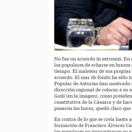
No fue un acuerdo in extremis. En c
los populares de echarse en brazos 
tiempo. El malestar de sus propias
acuerdo. El mar de fondo ha sido in
Popular de Asturias han mostrado s
dirección regional de colocar a su
Goñi (en la imagen), como president
constitutiva de la Cámara y de hac
pasaron las horas, quedó claro que 
En contra de lo que se creía hasta 
formación de Francisco Álvarez Ca
los populares no improvisaron su a