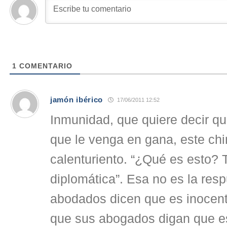
1
COMENTARIO
jamón ibérico
17/06/2011 12:52
Inmunidad, que quiere decir q
que le venga en gana, este c
calenturiento. “¿Qué es esto?
diplomática”. Esa no es la res
abodados dicen que es inoce
que sus abogados digan que es