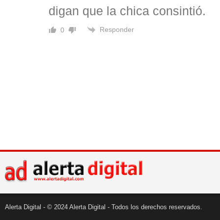
digan que la chica consintió.
Responder
0
Alerta Digital - © 2024 Alerta Digital - Todos los derechos reservados.