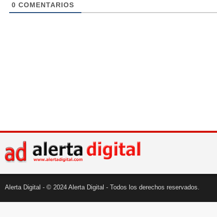
0
COMENTARIOS
Alerta Digital - © 2024 Alerta Digital - Todos los derechos reservados.