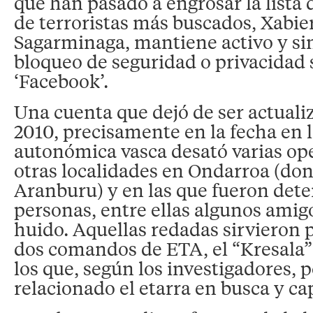
que han pasado a engrosar la lista d
de terroristas más buscados, Xabi
Sagarminaga, mantiene activo y si
bloqueo de seguridad o privacidad s
‘Facebook’.
Una cuenta que dejó de ser actuali
2010, precisamente en la fecha en l
autonómica vasca desató varias op
otras localidades en Ondarroa (don
Aranburu) y en las que fueron det
personas, entre ellas algunos amig
huido. Aquellas redadas sirvieron 
dos comandos de ETA, el “Kresala” 
los que, según los investigadores, p
relacionado el etarra en busca y ca