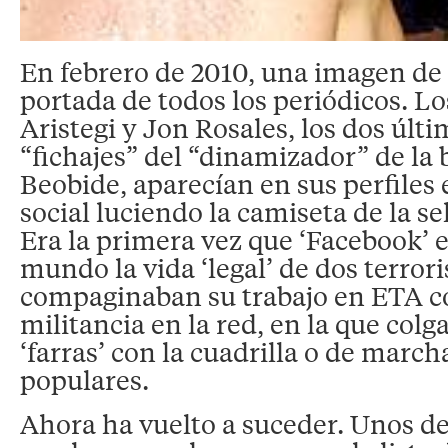
En febrero de 2010, una imagen de 
portada de todos los periódicos. Lo
Aristegi y Jon Rosales, los dos últ
“fichajes” del “dinamizador” de la 
Beobide, aparecían en sus perfiles 
social luciendo la camiseta de la s
Era la primera vez que ‘Facebook’ 
mundo la vida ‘legal’ de dos terrori
compaginaban su trabajo en ETA c
militancia en la red, en la que colg
‘farras’ con la cuadrilla o de march
populares.
Ahora ha vuelto a suceder. Unos de 