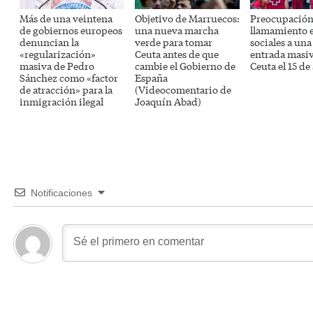
Más de una veintena
Objetivo de Marruecos:
Preocupación 
de gobiernos europeos
una nueva marcha
llamamiento 
denuncian la
verde para tomar
sociales a un
«regularización»
Ceuta antes de que
entrada masi
masiva de Pedro
cambie el Gobierno de
Ceuta el 15 de
Sánchez como «factor
España
de atracción» para la
(Videocomentario de
inmigración ilegal
Joaquín Abad)
Notificaciones