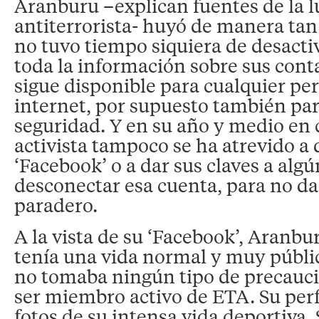
Aranburu –explican fuentes de la 
antiterrorista- huyó de manera tan
no tuvo tiempo siquiera de desactiv
toda la información sobre sus cont
sigue disponible para cualquier pe
internet, por supuesto también par
seguridad. Y en su año y medio en 
activista tampoco se ha atrevido a 
‘Facebook’ o a dar sus claves a alg
desconectar esa cuenta, para no dar
paradero.
A la vista de su ‘Facebook’, Aranburu
tenía una vida normal y muy públic
no tomaba ningún tipo de precauci
ser miembro activo de ETA. Su perf
fotos de su intensa vida deportiva